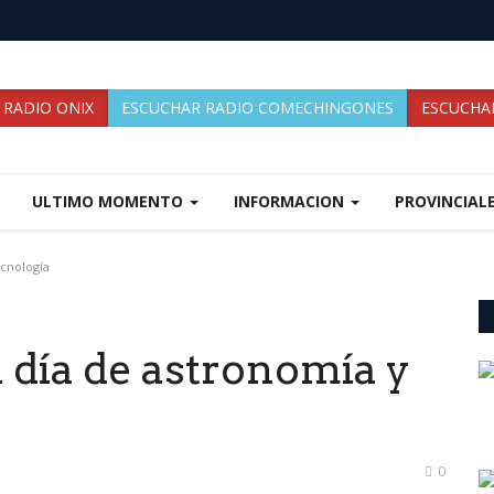
 RADIO ONIX
ESCUCHAR RADIO COMECHINGONES
ESCUCHAR
ULTIMO MOMENTO
INFORMACION
PROVINCIAL
cnología
día de astronomía y
0