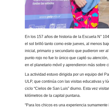
En los 157 años de historia de la Escuela N° 1
el sol brilló tanto como este jueves, al menos ba
inicial, primario y secundario que pudieron ver al
punto rojo no fue lo único que captó su atención
en el planetario móvil y aprendieron más sobre c
La actividad estuvo dirigida por un equipo del P
ULP, que continúa con las visitas educativas y lú
ciclo “Cielos de San Luis” diurno. Esta vez visit
kilómetros de la capital puntana.
“Para los chicos es una experiencia sumamente 