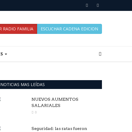
 RADIO FAMILIA
ESCUCHAR CADENA EDICION
ES
NOTICIAS MAS LEÍDAS
NUEVOS AUMENTOS
SALARIALES
0
Seguridad: las ratas fueron