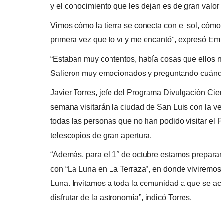
y el conocimiento que les dejan es de gran valor 
Vimos cómo la tierra se conecta con el sol, cómo 
primera vez que lo vi y me encantó”, expresó Emi
“Estaban muy contentos, había cosas que ellos n
Salieron muy emocionados y preguntando cuándo v
Javier Torres, jefe del Programa Divulgación Cie
semana visitarán la ciudad de San Luis con la ve
todas las personas que no han podido visitar el 
telescopios de gran apertura.
“Además, para el 1° de octubre estamos preparan
con “La Luna en La Terraza”, en donde viviremos
Luna. Invitamos a toda la comunidad a que se ace
disfrutar de la astronomía”, indicó Torres.