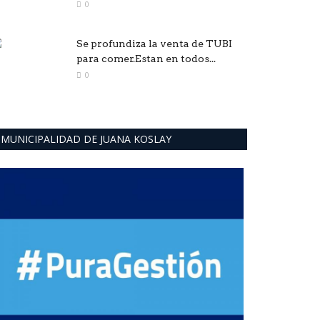
0
Se profundiza la venta de TUBI
para comer.Estan en todos...
0
MUNICIPALIDAD DE JUANA KOSLAY