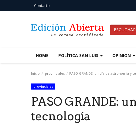
Contacto
ESCUCHAR
HOME
POLÍTICA SAN LUIS
OPINION
Inicio
provinciales
PASO GRANDE: un día de astronomía y te
provinciales
PASO GRANDE: un 
tecnología