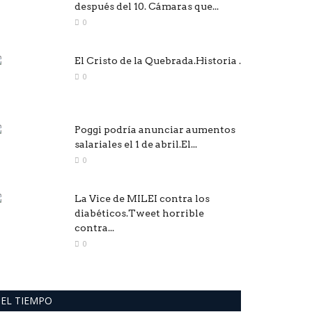
después del 10. Cámaras que...
0
El Cristo de la Quebrada.Historia .
0
Poggi podría anunciar aumentos
salariales el 1 de abril.El...
0
La Vice de MILEI contra los
diabéticos.Tweet horrible
contra...
0
EL TIEMPO