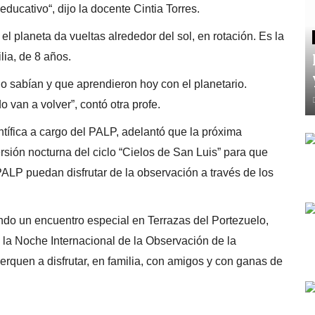
educativo“, dijo la docente Cintia Torres.
el planeta da vueltas alrededor del sol, en rotación. Es la
lia, de 8 años.
o sabían y que aprendieron hoy con el planetario.
an a volver”, contó otra profe.
ntífica a cargo del PALP, adelantó que la próxima
rsión nocturna del ciclo “Cielos de San Luis” para que
PALP puedan disfrutar de la observación a través de los
do un encuentro especial en Terrazas del Portezuelo,
 la Noche Internacional de la Observación de la
rquen a disfrutar, en familia, con amigos y con ganas de