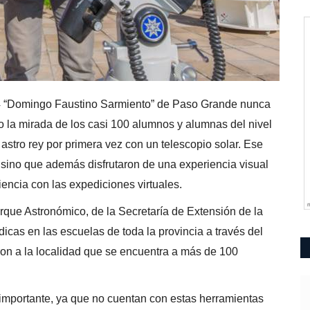
04 “Domingo Faustino Sarmiento” de Paso Grande nunca
jo la mirada de los casi 100 alumnos y alumnas del nivel
 astro rey por primera vez con un telescopio solar. Ese
, sino que además disfrutaron de una experiencia visual
iencia con las expediciones virtuales.
arque Astronómico, de la Secretaría de Extensión de la
dicas en las escuelas de toda la provincia a través del
aron a la localidad que se encuentra a más de 100
importante, ya que no cuentan con estas herramientas