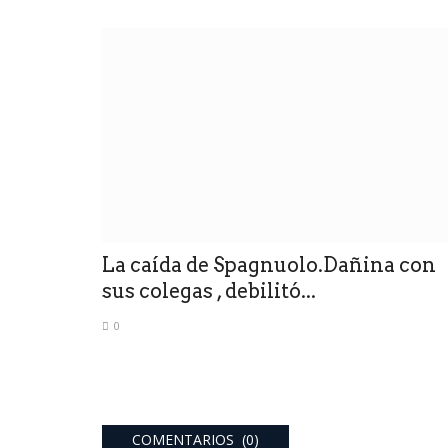
La caída de Spagnuolo.Dañina con
sus colegas , debilitó...
0
COMENTARIOS (0)