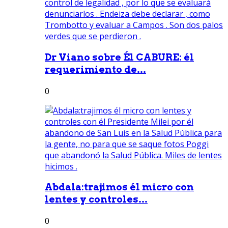
Dr Viano sobre Él CABURE: él
requerimiento de...
0
Abdala:trajimos él micro con
lentes y controles...
0