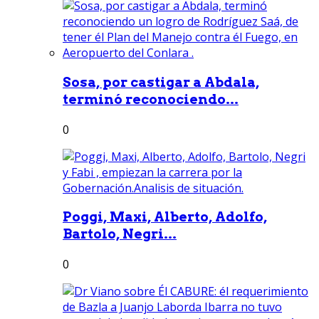
Sosa, por castigar a Abdala,
terminó reconociendo...
0
Poggi, Maxi, Alberto, Adolfo,
Bartolo, Negri...
0