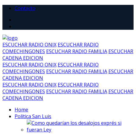
Contacto
ESCUCHAR RADIO ONIX
ESCUCHAR RADIO
COMECHINGONES
ESCUCHAR RADIO FAMILIA
ESCUCHAR
CADENA EDICION
ESCUCHAR RADIO ONIX
ESCUCHAR RADIO
COMECHINGONES
ESCUCHAR RADIO FAMILIA
ESCUCHAR
CADENA EDICION
ESCUCHAR RADIO ONIX
ESCUCHAR RADIO
COMECHINGONES
ESCUCHAR RADIO FAMILIA
ESCUCHAR
CADENA EDICION
Home
Política San Luis