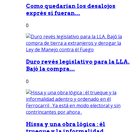
Como quedarían los desalojos
exprés si fueran...
0
Duro revés legislativo para la LLA.
Bajó la compra...
0
Hissa y una obra lógica : él
trueque y la informalidad...