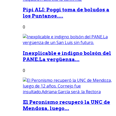
Pipi ALI: Poggi toma de boludos a
los Puntanos....
0
Inexplicable e indigno bolsón del
PANE.La vergüenza...
0
El Peronismo recuperó la UNC de
Mendoza, luego...