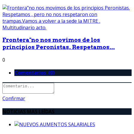
Frontera"no nos movimos de los
principios Peronistas. Respetamos...
0
Comentarios (0)
Confirmar
NOTICIAS MAS LEÍDAS