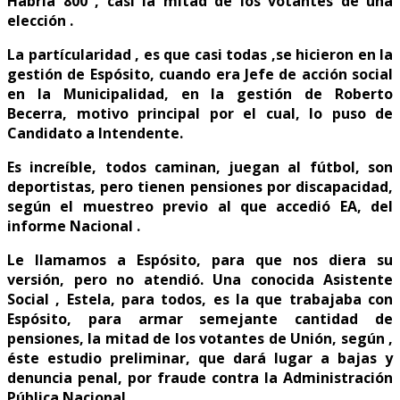
Habria 800 , casi la mitad de los votantes de una
elección .
La partícularidad , es que casi todas ,se hicieron en la
gestión de Espósito, cuando era Jefe de acción social
en la Municipalidad, en la gestión de Roberto
Becerra, motivo principal por el cual, lo puso de
Candidato a Intendente.
Es increíble, todos caminan, juegan al fútbol, son
deportistas, pero tienen pensiones por discapacidad,
según el muestreo previo al que accedió EA, del
informe Nacional .
Le llamamos a Espósito, para que nos diera su
versión, pero no atendió. Una conocida Asistente
Social , Estela, para todos, es la que trabajaba con
Espósito, para armar semejante cantidad de
pensiones, la mitad de los votantes de Unión, según ,
éste estudio preliminar, que dará lugar a bajas y
denuncia penal, por fraude contra la Administración
Pública Nacional