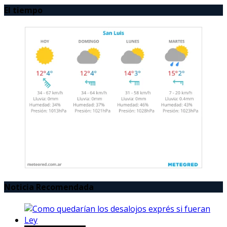
El tiempo
Noticia Recomendada