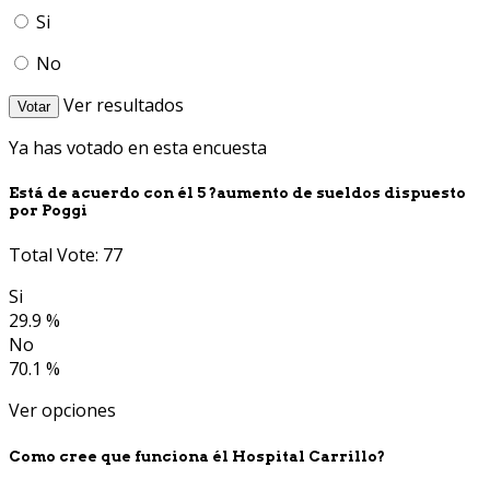
Si
No
Ver resultados
Votar
Ya has votado en esta encuesta
Está de acuerdo con él 5 ?aumento de sueldos dispuesto
por Poggi
Total Vote: 77
Si
29.9 %
No
70.1 %
Ver opciones
Como cree que funciona él Hospital Carrillo?