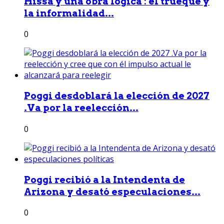
Hissa y una obra lógica : él trueque y
la informalidad...
0
Poggi desdoblará la elección de 2027
.Va por la reelección...
0
Poggi recibió a la Intendenta de
Arizona y desató especulaciones...
0