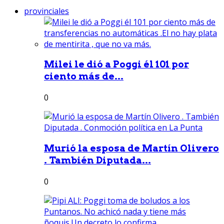
provinciales
Milei le dió a Poggi él 101 por
ciento más de...
0
Murió la esposa de Martín Olivero
. También Diputada...
0