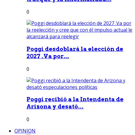
0
Poggi desdoblará la elección de
2027 .Va por...
0
Poggi recibió a la Intendenta de
Arizona y desató...
0
OPINION