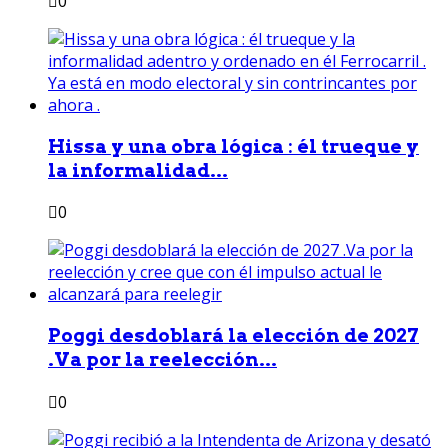
0
Hissa y una obra lógica : él trueque y
la informalidad...
0
Poggi desdoblará la elección de 2027
.Va por la reelección...
0