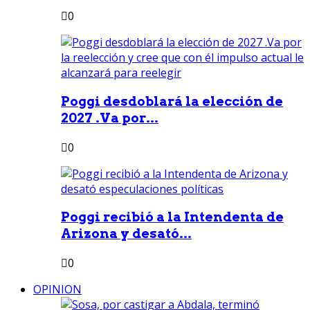
0
Poggi desdoblará la elección de
2027 .Va por...
0
Poggi recibió a la Intendenta de
Arizona y desató...
0
OPINION