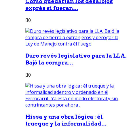
Como quedarían los desalojos
exprés si fueran...
0
Duro revés legislativo para la LLA.
Bajó la compra...
0
Hissa y una obra lógica : él
trueque y la informalidad...