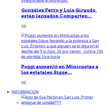
González Ferro y Luis Giraudo,
están lanzados.Comparten...
0
Poggi aumentó en Minicuotas a
los estatales.Sigue...
0
INFORMACION