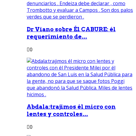
Dr Viano sobre Él CABURE: él
requerimiento de...
0
Abdala:trajimos él micro con
lentes y controles...
0