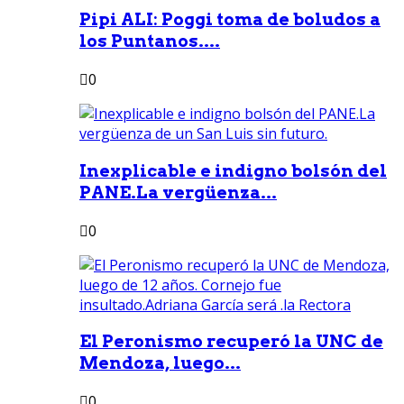
Pipi ALI: Poggi toma de boludos a
los Puntanos....
0
Inexplicable e indigno bolsón del
PANE.La vergüenza...
0
El Peronismo recuperó la UNC de
Mendoza, luego...
0