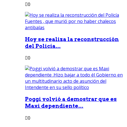
0
Hoy se realiza la reconstrucción
del Policía...
0
Poggi volvió a demostrar que es
Maxi dependiente...
0