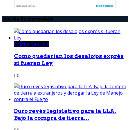
Noticia Recomendada
Política San Luis
Como quedarían los desalojos exprés
si fueran Ley
0
Duro revés legislativo para la LLA.
Bajó la compra de tierra...