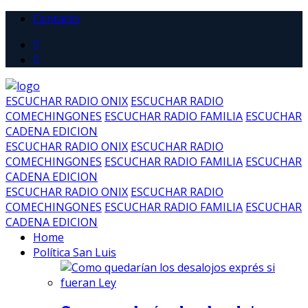
Contacto
ESCUCHAR RADIO ONIX
ESCUCHAR RADIO
COMECHINGONES
ESCUCHAR RADIO FAMILIA
ESCUCHAR
CADENA EDICION
ESCUCHAR RADIO ONIX
ESCUCHAR RADIO
COMECHINGONES
ESCUCHAR RADIO FAMILIA
ESCUCHAR
CADENA EDICION
ESCUCHAR RADIO ONIX
ESCUCHAR RADIO
COMECHINGONES
ESCUCHAR RADIO FAMILIA
ESCUCHAR
CADENA EDICION
Home
Política San Luis