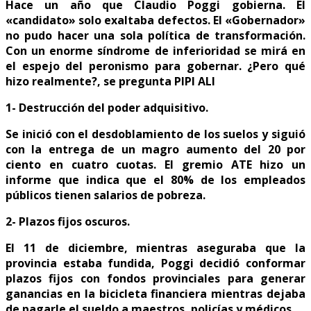
Hace un año que Claudio Poggi gobierna. El
«candidato» solo exaltaba defectos. El «Gobernador»
no pudo hacer una sola política de transformación.
Con un enorme síndrome de inferioridad se mirá en
el espejo del peronismo para gobernar. ¿Pero qué
hizo realmente?, se pregunta PIPI ALI
1- Destrucción del poder adquisitivo.
Se inició con el desdoblamiento de los suelos y siguió
con la entrega de un magro aumento del 20 por
ciento en cuatro cuotas. El gremio ATE hizo un
informe que indica que el 80% de los empleados
públicos tienen salarios de pobreza.
2- Plazos fijos oscuros.
El 11 de diciembre, mientras aseguraba que la
provincia estaba fundida, Poggi decidió conformar
plazos fijos con fondos provinciales para generar
ganancias en la bicicleta financiera mientras dejaba
de pagarle el sueldo a maestros, policías y médicos.