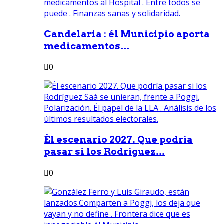
Candelaria : él Municipio aporta
medicamentos...
0
Él escenario 2027. Que podría
pasar si los Rodríguez...
0