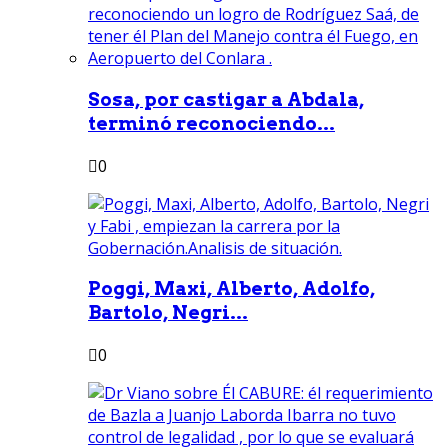
Sosa, por castigar a Abdala,
terminó reconociendo...
0
Poggi, Maxi, Alberto, Adolfo,
Bartolo, Negri...
0