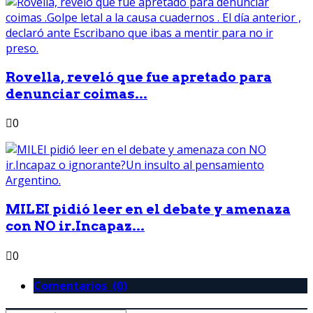
Rovella, reveló que fue apretado para
denunciar coimas...
0
MILEI pidió leer en el debate y amenaza
con NO ir.Incapaz...
0
Comentarios (0)