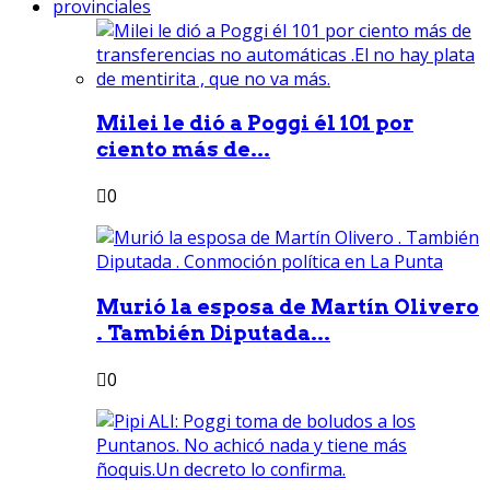
provinciales
Milei le dió a Poggi él 101 por
ciento más de...
0
Murió la esposa de Martín Olivero
. También Diputada...
0