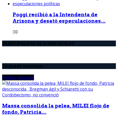
Poggi recibió a la Intendenta de
Arizona y desató especulaciones...
0
MUNICIPALIDAD DE JUANA KOSLAY
Te puede interesar..
Política San Luis
Massa consolida la pelea, MILEI flojo de
fondo, Patricia...