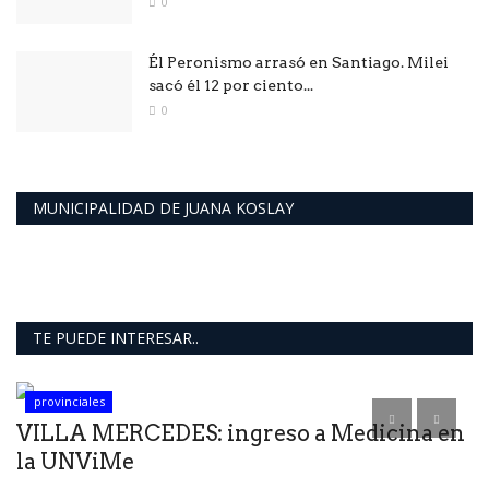
0
Él Peronismo arrasó en Santiago. Milei
sacó él 12 por ciento...
0
MUNICIPALIDAD DE JUANA KOSLAY
TE PUEDE INTERESAR..
provinciales
VILLA MERCEDES: ingreso a Medicina en
la UNViMe