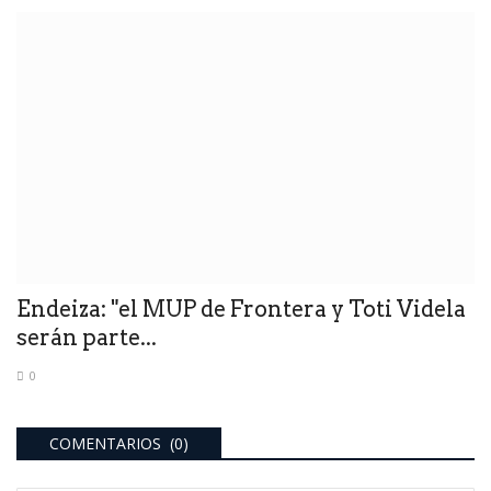
Endeiza: "el MUP de Frontera y Toti Videla
serán parte...
0
COMENTARIOS (0)