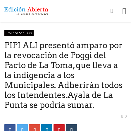
Política San Luis
PIPI ALI presentó amparo por
la revocación de Poggi del
Pacto de La Toma, que lleva a
la indigencia a los
Municipales. Adherirán todos
los Intendentes.Ayala de La
Punta se podría sumar.
0