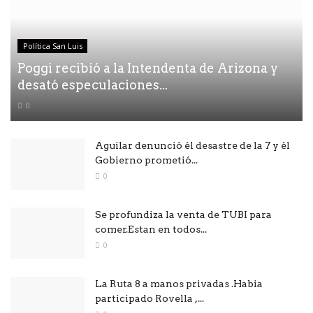
Política San Luis
Poggi recibió a la Intendenta de Arizona y
desató especulaciones...
0
Aguilar denunció él desastre de la 7 y él
Gobierno prometió...
0
Se profundiza la venta de TUBI para
comer.Estan en todos...
0
La Ruta 8 a manos privadas .Habia
participado Rovella ,...