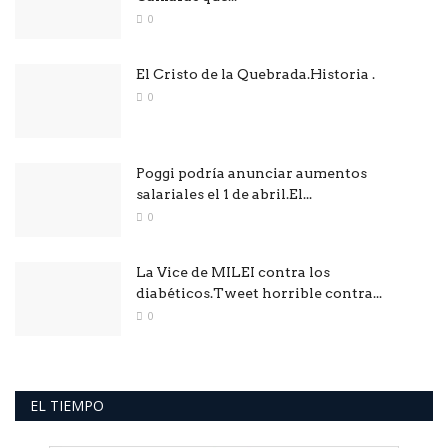
0
El Cristo de la Quebrada.Historia .
0
Poggi podría anunciar aumentos
salariales el 1 de abril.El...
0
La Vice de MILEI contra los
diabéticos.Tweet horrible contra...
0
EL TIEMPO