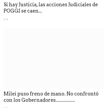
Si hay Justicia, las acciones Judiciales de
POGGI se caen...
0
Milei puso freno de mano. No confrontó
con los Gobernadores................