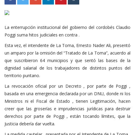
La enterrupción institucional del gobierno del cordobés Claudio
Poggi suma hitos judiciales en contra .
Esta vez, el intendente de La Toma, Ernesto Nader Ali, presentó
un amparo por la omisión del “Tratado de La Toma”, acuerdo al
que suscribieron 64 municipios y que sentó las bases de la
dignidad salarial de los trabajadores de distintos puntos del
territorio puntano.
La revocación oficial por un Decreto , por parte de Poggi ,
basada en una emergencia declarada por un DNU, donde ni los
Ministros ni el Fiscal de Estado , tienen Legitimación, hacen
creer que las groserías e imprudencias jurídicas para destruir
derechos por parte de Poggi , están tocando límites, que la
Justicia debería dar vuelta.
La medida cautelar , presentada por el Intendente de La Toma ,