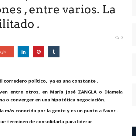
es , entre varios. La
litado .
0
gle
él corredero político, ya es una constante .
 , ven entre otros, en María José ZANGLA o Diamela
na o converger en una hipotética negociación.
la más conocida por la gente y es un punto a favor .
ue terminen de consolidarla para liderar.