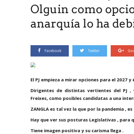
Olguin como opcion
anarquía lo ha debi
Facebook
Twitter
Goo
El PJ empieza a mirar opciones para el 2027 y 
Dirigentes de distintas vertientes del PJ
Freixes, como posibles candidatas a una inter
ZANGLA es tal vez la que por la pandemia , es 
Hay que ver sus posturas Legislativas , para q
Tiene imagen positiva y su carisma llega .