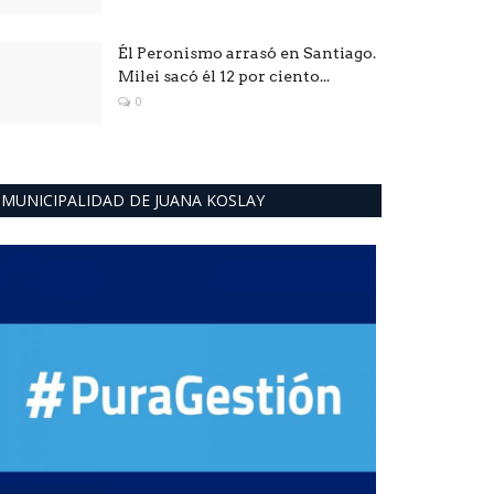
Él Peronismo arrasó en Santiago.
Milei sacó él 12 por ciento...
0
MUNICIPALIDAD DE JUANA KOSLAY