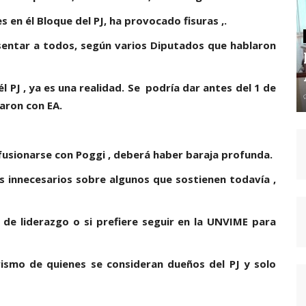
 en él Bloque del PJ, ha provocado fisuras ,.
esentar a todos, según varios Diputados que hablaron
l PJ , ya es una realidad. Se podría dar antes del 1 de
laron con EA.
 fusionarse con Poggi , deberá haber baraja profunda.
os innecesarios sobre algunos que sostienen todavía ,
 de liderazgo o si prefiere seguir en la UNVIME para
rismo de quienes se consideran dueños del PJ y solo