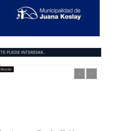
TE PUEDE INTERESAR..
Mundo
deportes