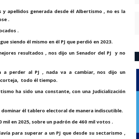
y apellidos generada desde él Albertismo , no es la
se .
ocados .
igue siendo él mismo en él PJ que perdió en 2023.
ejores resultados , nos dijo un Senador del PJ y no
 a perder al PJ , nada va a cambiar, nos dijo un
corteja, todo él tiempo.
tismo ha sido una constante, con una Judicialización
 dominar él tablero electoral de manera indiscutible.
0 mil en 2025, sobre un padrón de 460 mil votos .
avía para superar a un PJ que desde su sectarismo ,