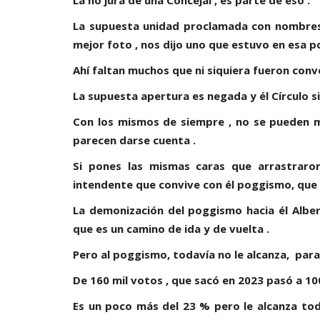
La supuesta unidad proclamada con nombres 
mejor foto , nos dijo uno que estuvo en esa po
Ahí faltan muchos que ni siquiera fueron conv
La supuesta apertura es negada y él Círculo s
Con los mismos de siempre , no se pueden m
parecen darse cuenta .
Si pones las mismas caras que arrastraron
intendente que convive con él poggismo, que 
La demonización del poggismo hacia él Alber
que es un camino de ida y de vuelta .
Pero al poggismo, todavía no le alcanza, para
De 160 mil votos , que sacó en 2023 pasó a 10
Es un poco más del 23 % pero le alcanza tod