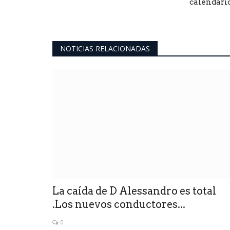
calendario.
NOTICIAS RELACIONADAS
La caída de D Alessandro es total
.Los nuevos conductores...
0