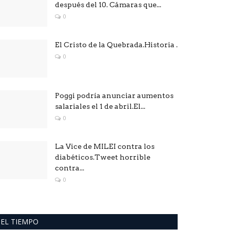
después del 10. Cámaras que...
0
El Cristo de la Quebrada.Historia .
0
Poggi podría anunciar aumentos
salariales el 1 de abril.El...
0
La Vice de MILEI contra los
diabéticos.Tweet horrible
contra...
0
EL TIEMPO