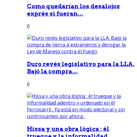
Como quedarían los desalojos
exprés si fueran...
0
Duro revés legislativo para la LLA.
Bajó la compra...
0
Hissa y una obra lógica : él
trueque y la informalidad...