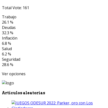
Total Vote: 161
Trabajo
26.1 %
Deudas
32.3 %
Inflación
6.8 %
Salud
6.2 %
Seguridad
28.6 %
Ver opciones
Artículos aleatorias