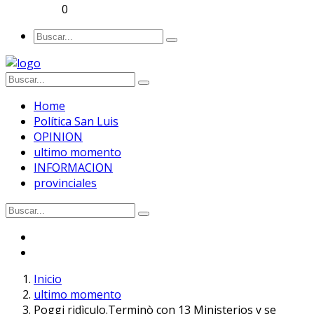
0
Home
Política San Luis
OPINION
ultimo momento
INFORMACION
provinciales
Inicio
ultimo momento
Poggi ridìculo.Terminò con 13 Ministerios y se