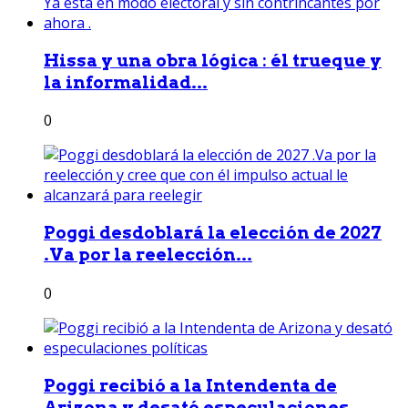
Hissa y una obra lógica : él trueque y
la informalidad...
0
Poggi desdoblará la elección de 2027
.Va por la reelección...
0
Poggi recibió a la Intendenta de
Arizona y desató especulaciones...