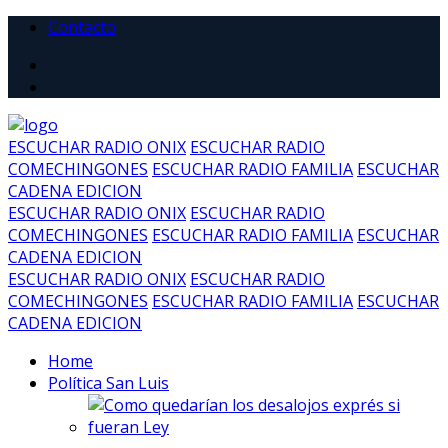
Contacto
ESCUCHAR RADIO ONIX
ESCUCHAR RADIO
COMECHINGONES
ESCUCHAR RADIO FAMILIA
ESCUCHAR
CADENA EDICION
ESCUCHAR RADIO ONIX
ESCUCHAR RADIO
COMECHINGONES
ESCUCHAR RADIO FAMILIA
ESCUCHAR
CADENA EDICION
ESCUCHAR RADIO ONIX
ESCUCHAR RADIO
COMECHINGONES
ESCUCHAR RADIO FAMILIA
ESCUCHAR
CADENA EDICION
Home
Política San Luis