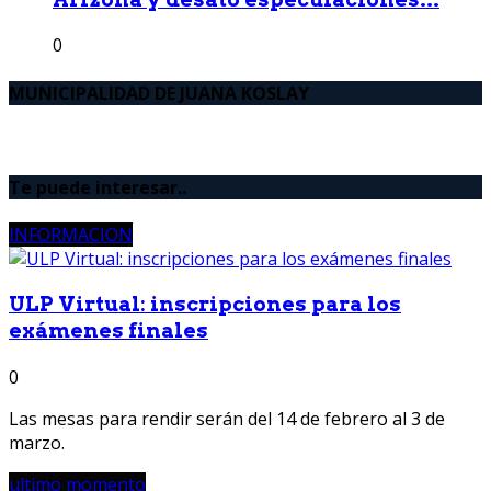
0
MUNICIPALIDAD DE JUANA KOSLAY
Te puede interesar..
INFORMACION
ULP Virtual: inscripciones para los
exámenes finales
0
Las mesas para rendir serán del 14 de febrero al 3 de
marzo.
ultimo momento