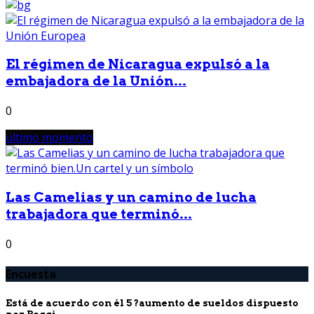
El régimen de Nicaragua expulsó a la
embajadora de la Unión...
0
ultimo momento
Las Camelias y un camino de lucha
trabajadora que terminó...
0
Encuesta
Está de acuerdo con él 5 ?aumento de sueldos dispuesto
por Poggi