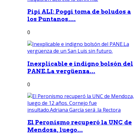
Pipi ALI: Poggi toma de boludos a
los Puntanos....
0
Inexplicable e indigno bolsón del
PANE.La vergüenza...
0
El Peronismo recuperó la UNC de
Mendoza, luego...