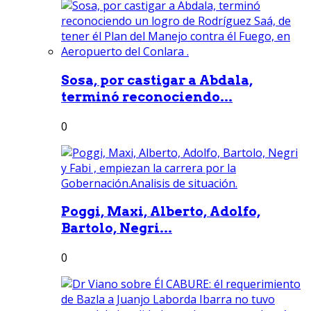
Sosa, por castigar a Abdala,
terminó reconociendo...
0
Poggi, Maxi, Alberto, Adolfo,
Bartolo, Negri...
0