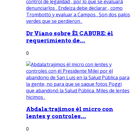
Dr Viano sobre Él CABURE: él
requerimiento de...
0
Abdala:trajimos él micro con
lentes y controles...
0