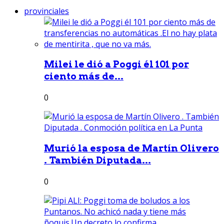
provinciales
Milei le dió a Poggi él 101 por
ciento más de...
0
Murió la esposa de Martín Olivero
. También Diputada...
0