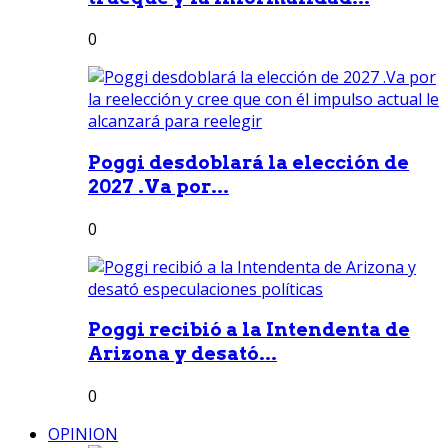
0
Poggi desdoblará la elección de
2027 .Va por...
0
Poggi recibió a la Intendenta de
Arizona y desató...
0
OPINION