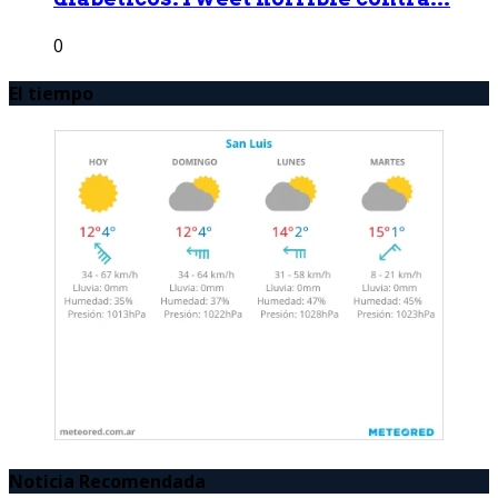
0
El tiempo
Noticia Recomendada