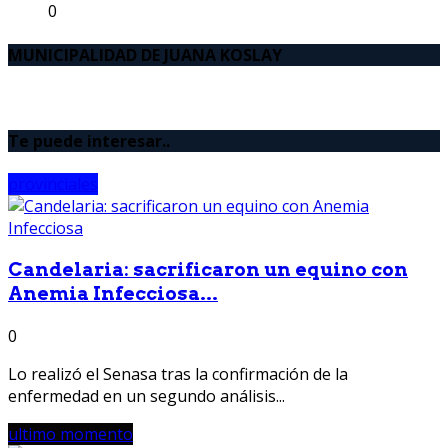
0
MUNICIPALIDAD DE JUANA KOSLAY
Te puede interesar..
provinciales
Candelaria: sacrificaron un equino con
Anemia Infecciosa...
0
Lo realizó el Senasa tras la confirmación de la
enfermedad en un segundo análisis...
ultimo momento