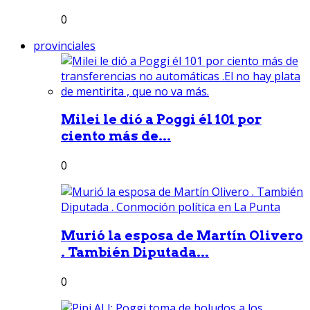
0
provinciales
Milei le dió a Poggi él 101 por
ciento más de...
0
Murió la esposa de Martín Olivero
. También Diputada...
0