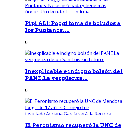
Pipi ALI: Poggi toma de boludos a
los Puntanos....
0
Inexplicable e indigno bolsón del
PANE.La vergüenza...
0
El Peronismo recuperó la UNC de