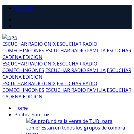
Contacto
ESCUCHAR RADIO ONIX
ESCUCHAR RADIO
COMECHINGONES
ESCUCHAR RADIO FAMILIA
ESCUCHAR
CADENA EDICION
ESCUCHAR RADIO ONIX
ESCUCHAR RADIO
COMECHINGONES
ESCUCHAR RADIO FAMILIA
ESCUCHAR
CADENA EDICION
ESCUCHAR RADIO ONIX
ESCUCHAR RADIO
COMECHINGONES
ESCUCHAR RADIO FAMILIA
ESCUCHAR
CADENA EDICION
Home
Política San Luis