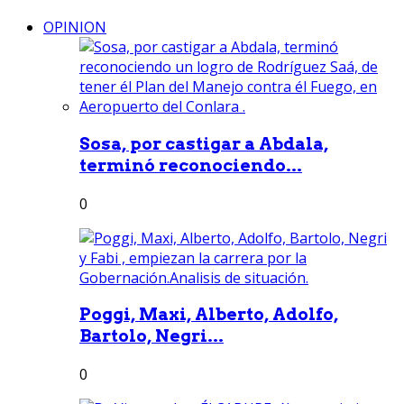
OPINION
Sosa, por castigar a Abdala,
terminó reconociendo...
0
Poggi, Maxi, Alberto, Adolfo,
Bartolo, Negri...
0