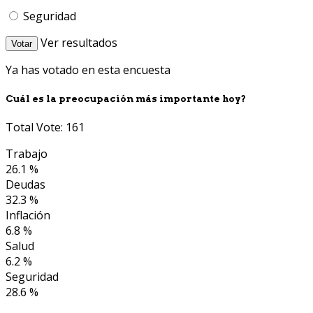
Seguridad
Ver resultados
Votar
Ya has votado en esta encuesta
Cuál es la preocupación más importante hoy?
Total Vote: 161
Trabajo
26.1 %
Deudas
32.3 %
Inflación
6.8 %
Salud
6.2 %
Seguridad
28.6 %