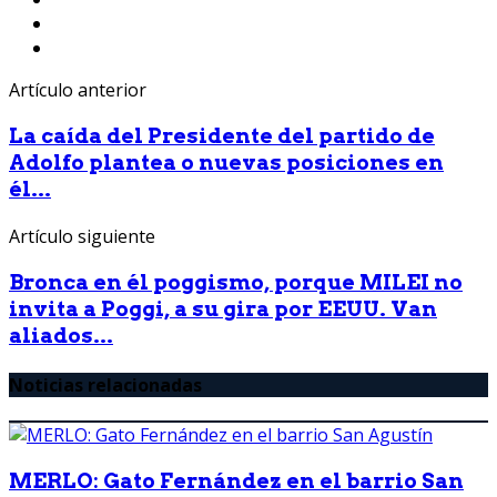
Artículo anterior
La caída del Presidente del partido de
Adolfo plantea o nuevas posiciones en
él...
Artículo siguiente
Bronca en él poggismo, porque MILEI no
invita a Poggi, a su gira por EEUU. Van
aliados...
Noticias relacionadas
MERLO: Gato Fernández en el barrio San