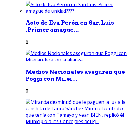
Acto de Eva Perón en San Luis
.Primer amague...
0
Medios Nacionales aseguran que
Poggi con Milei...
0