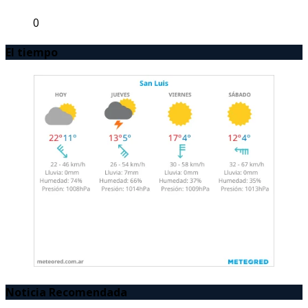
0
El tiempo
Noticia Recomendada