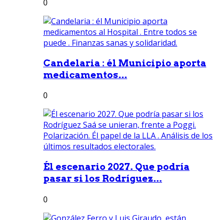
0
Candelaria : él Municipio aporta
medicamentos...
0
Él escenario 2027. Que podría
pasar si los Rodríguez...
0