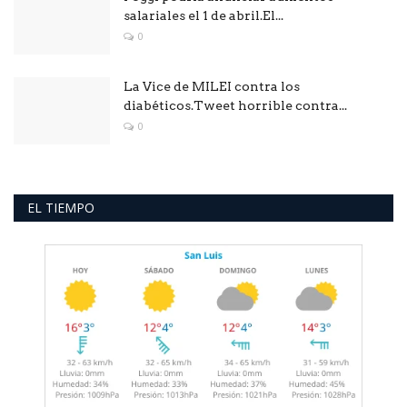
salariales el 1 de abril.El...
0
La Vice de MILEI contra los
diabéticos.Tweet horrible contra...
0
EL TIEMPO