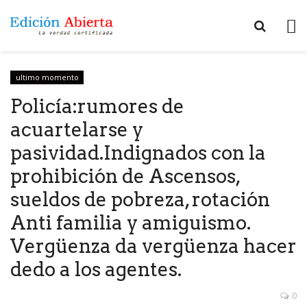
ultimo momento
Policía:rumores de
acuartelarse y
pasividad.Indignados con la
prohibición de Ascensos,
sueldos de pobreza, rotación
Anti familia y amiguismo.
Vergüenza da vergüenza hacer
dedo a los agentes.
0