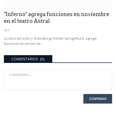
"Inferno" agrega funciones en noviembre
en el teatro Astral
0
La obra del actor y dramaturgo Rafael Spregelburd, agrega
funciones en el mes de...
COMENTARIOS (0)
CONFIRMAR