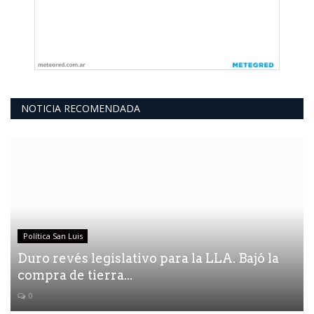
NOTICIA RECOMENDADA
Política San Luis
Duro revés legislativo para la LLA. Bajó la
compra de tierra...
0