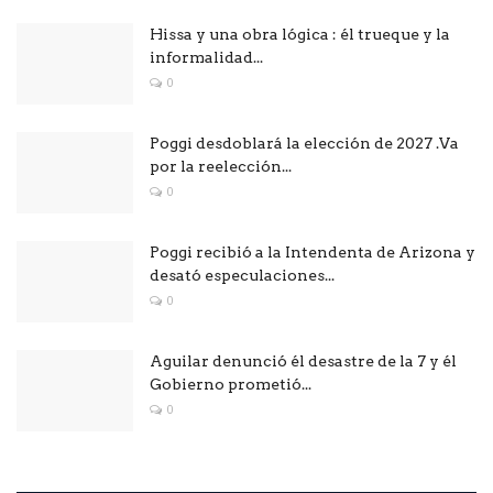
Hissa y una obra lógica : él trueque y la
informalidad...
0
Poggi desdoblará la elección de 2027 .Va
por la reelección...
0
Poggi recibió a la Intendenta de Arizona y
desató especulaciones...
0
Aguilar denunció él desastre de la 7 y él
Gobierno prometió...
0