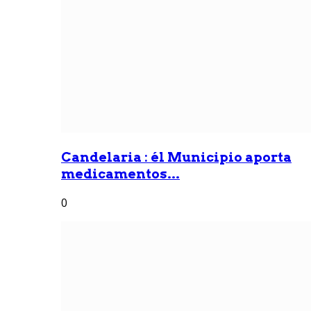
Candelaria : él Municipio aporta
medicamentos...
0