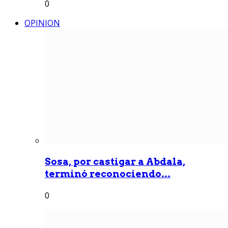
0
OPINION
Sosa, por castigar a Abdala,
terminó reconociendo...
0