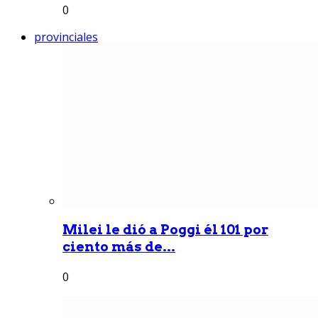
0
provinciales
Milei le dió a Poggi él 101 por
ciento más de...
0