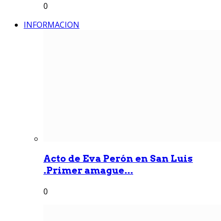
0
INFORMACION
Acto de Eva Perón en San Luis
.Primer amague...
0