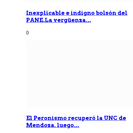
Inexplicable e indigno bolsón del
PANE.La vergüenza...
0
El Peronismo recuperó la UNC de
Mendoza, luego...