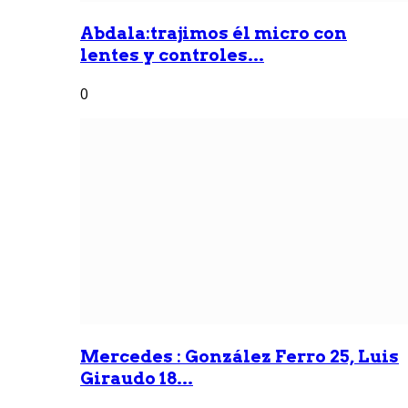
Abdala:trajimos él micro con
lentes y controles...
0
Mercedes : González Ferro 25, Luis
Giraudo 18...