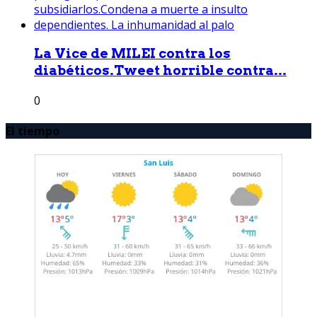
La Vice de MILEI contra los
diabéticos.Tweet horrible contra...
0
El tiempo