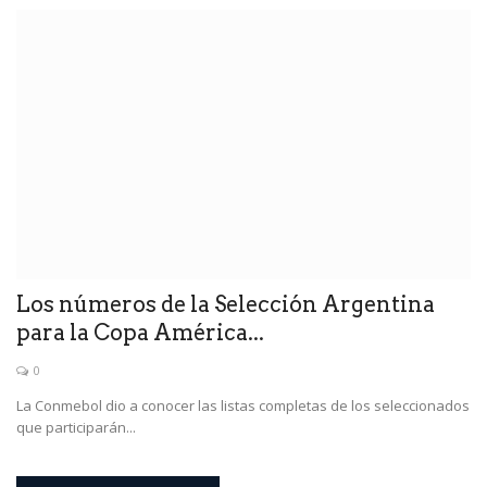
Los números de la Selección Argentina
para la Copa América...
0
La Conmebol dio a conocer las listas completas de los seleccionados
que participarán...