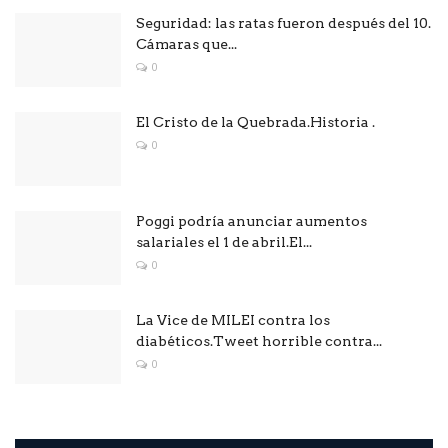
Seguridad: las ratas fueron después del 10.
Cámaras que...
0
El Cristo de la Quebrada.Historia .
0
Poggi podría anunciar aumentos
salariales el 1 de abril.El...
0
La Vice de MILEI contra los
diabéticos.Tweet horrible contra...
0