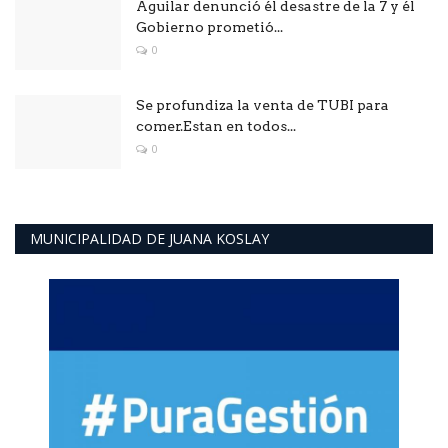
Aguilar denunció él desastre de la 7 y él
Gobierno prometió...
0
Se profundiza la venta de TUBI para
comer.Estan en todos...
0
MUNICIPALIDAD DE JUANA KOSLAY