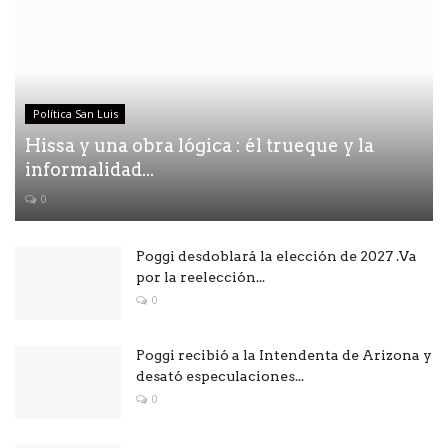
Política San Luis
Hissa y una obra lógica : él trueque y la
informalidad...
0
Poggi desdoblará la elección de 2027 .Va
por la reelección...
0
Poggi recibió a la Intendenta de Arizona y
desató especulaciones...
0