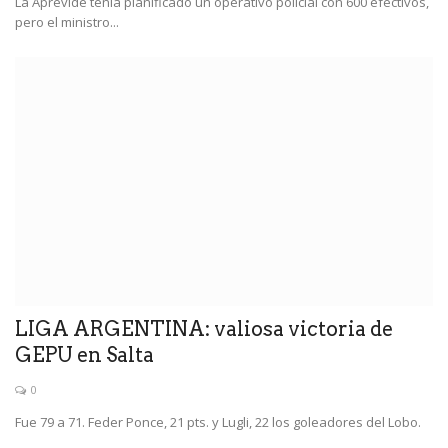
La Aprevide tenía planificado un operativo policial con 600 efectivos,
pero el ministro...
LIGA ARGENTINA: valiosa victoria de
GEPU en Salta
0
Fue 79 a 71. Feder Ponce, 21 pts. y Lugli, 22 los goleadores del Lobo.