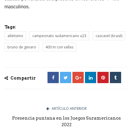
masculinos.
Tags:
atletismo
campeonato sudamericano u23
cascavel (brasil)
bruno de genaro
400 m con vallas
Compartir
ARTÍCULO ANTERIOR
Presencia puntana en los Juegos Suramericanos
2022