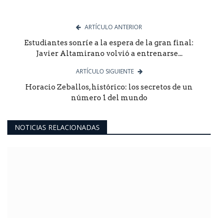
ARTÍCULO ANTERIOR
Estudiantes sonríe a la espera de la gran final:
Javier Altamirano volvió a entrenarse...
ARTÍCULO SIGUIENTE
Horacio Zeballos, histórico: los secretos de un
número 1 del mundo
NOTICIAS RELACIONADAS