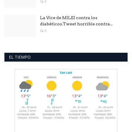
0
La Vice de MILEI contra los
diabéticos.Tweet horrible contra...
0
EL TIEMPO