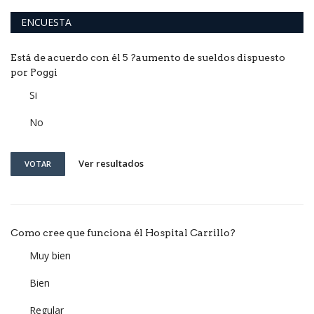
ENCUESTA
Está de acuerdo con él 5 ?aumento de sueldos dispuesto
por Poggi
Si
No
Ver resultados
VOTAR
Como cree que funciona él Hospital Carrillo?
Muy bien
Bien
Regular