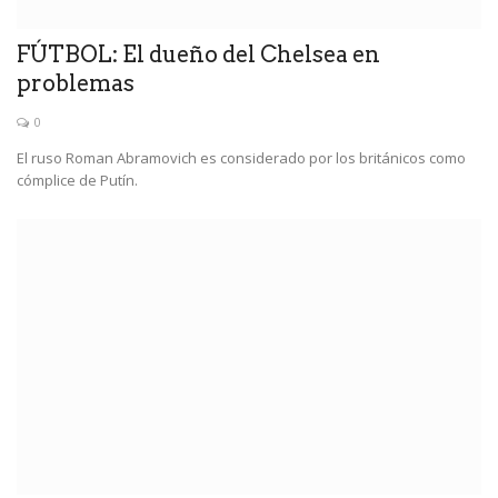
FÚTBOL: El dueño del Chelsea en
problemas
0
El ruso Roman Abramovich es considerado por los británicos como
cómplice de Putín.