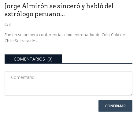
Jorge Almirón se sinceró y habló del
astrólogo peruano...
0
Fue en su primera conferencia como entrenador de Colo-Colo de
Chile.Se trata de...
COMENTARIOS (0)
CONFIRMAR