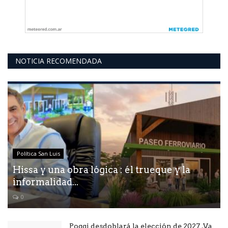
NOTICIA RECOMENDADA
Política San Luis
Hissa y una obra lógica : él trueque y la
informalidad...
0
Poggi desdoblará la elección de 2027 .Va