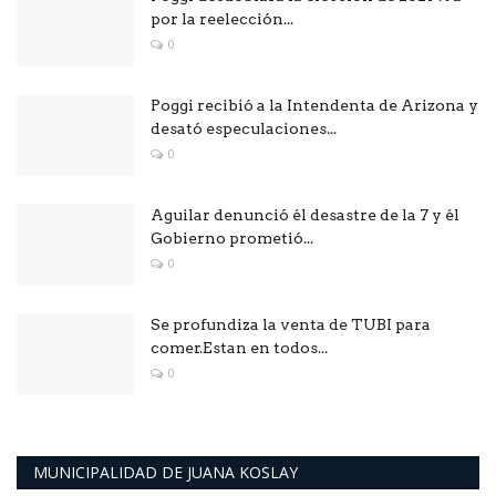
por la reelección...
0
Poggi recibió a la Intendenta de Arizona y
desató especulaciones...
0
Aguilar denunció él desastre de la 7 y él
Gobierno prometió...
0
Se profundiza la venta de TUBI para
comer.Estan en todos...
0
MUNICIPALIDAD DE JUANA KOSLAY