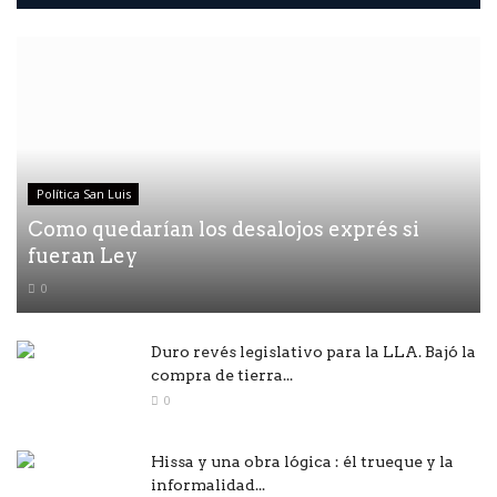
Política San Luis
Como quedarían los desalojos exprés si
fueran Ley
0
Duro revés legislativo para la LLA. Bajó la
compra de tierra...
0
Hissa y una obra lógica : él trueque y la
informalidad...