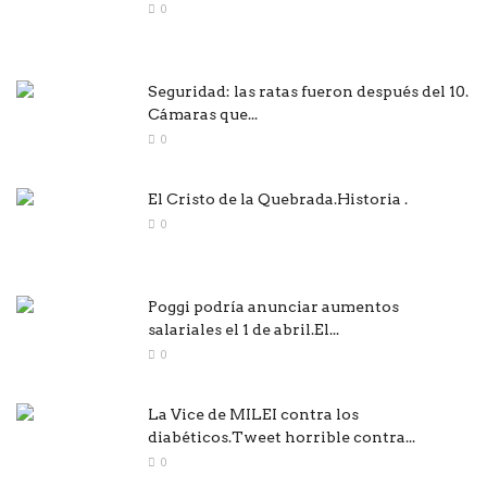
0
Seguridad: las ratas fueron después del 10.
Cámaras que...
0
El Cristo de la Quebrada.Historia .
0
Poggi podría anunciar aumentos
salariales el 1 de abril.El...
0
La Vice de MILEI contra los
diabéticos.Tweet horrible contra...
0