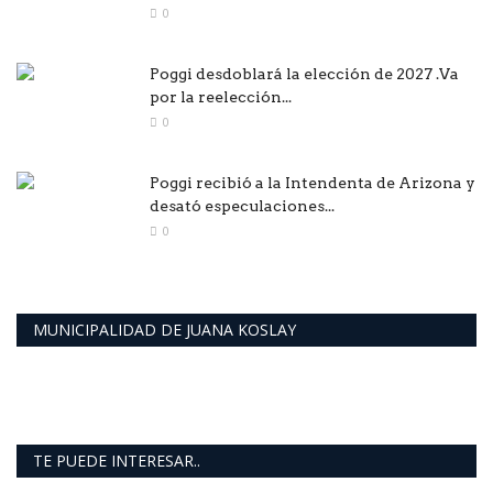
0
Poggi desdoblará la elección de 2027 .Va
por la reelección...
0
Poggi recibió a la Intendenta de Arizona y
desató especulaciones...
0
MUNICIPALIDAD DE JUANA KOSLAY
TE PUEDE INTERESAR..