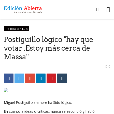
Política San Luis
Postiguillo lógico "hay que
votar .Estoy más cerca de
Massa"
0
Miguel Postiguillo siempre ha Sido lógico.
En cuanto a ideas o críticas, nunca se escondió y habló.