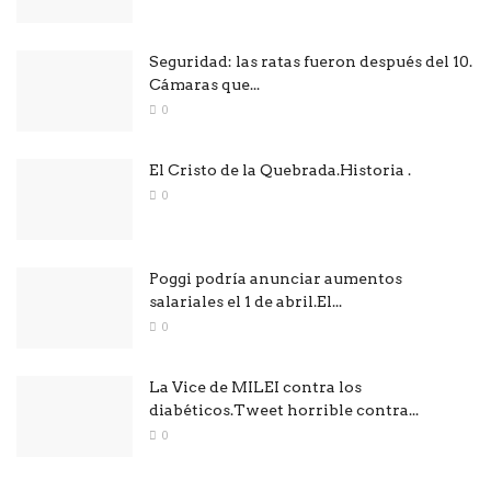
Seguridad: las ratas fueron después del 10.
Cámaras que...
0
El Cristo de la Quebrada.Historia .
0
Poggi podría anunciar aumentos
salariales el 1 de abril.El...
0
La Vice de MILEI contra los
diabéticos.Tweet horrible contra...
0