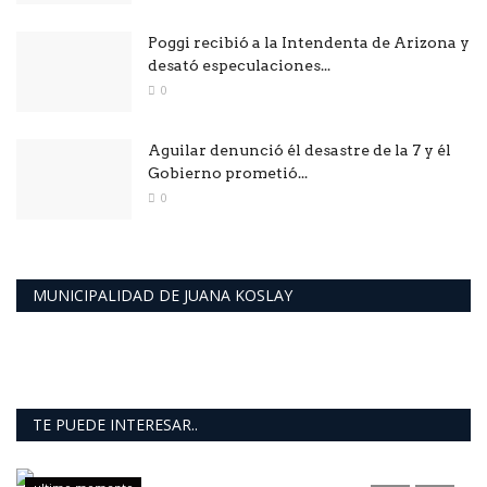
Poggi recibió a la Intendenta de Arizona y
desató especulaciones...
0
Aguilar denunció él desastre de la 7 y él
Gobierno prometió...
0
MUNICIPALIDAD DE JUANA KOSLAY
TE PUEDE INTERESAR..