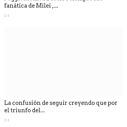
fanática de Milei ,...
0
La confusión de seguir creyendo que por
el triunfo del...
0