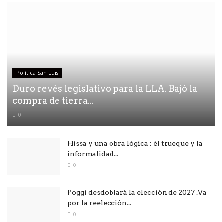
Política San Luis
Duro revés legislativo para la LLA. Bajó la
compra de tierra...
0
Hissa y una obra lógica : él trueque y la
informalidad...
0
Poggi desdoblará la elección de 2027 .Va
por la reelección...
0