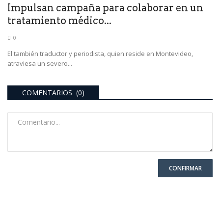
Impulsan campaña para colaborar en un
tratamiento médico...
0
El también traductor y periodista, quien reside en Montevideo,
atraviesa un severo...
COMENTARIOS (0)
CONFIRMAR