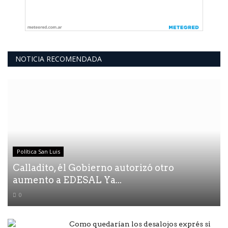
NOTICIA RECOMENDADA
Política San Luis
Calladito, él Gobierno autorizó otro
aumento a EDESAL Ya...
0
Como quedarían los desalojos exprés si