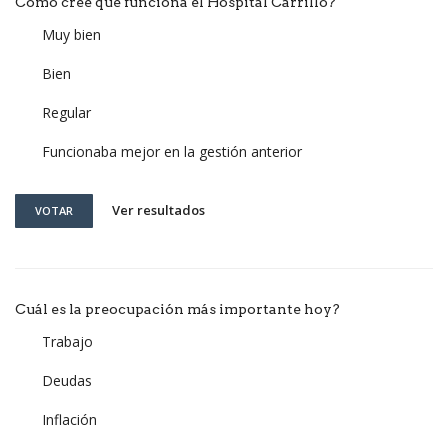
Como cree que funciona él Hospital Carrillo?
Muy bien
Bien
Regular
Funcionaba mejor en la gestión anterior
Ver resultados
VOTAR
Cuál es la preocupación más importante hoy?
Trabajo
Deudas
Inflación