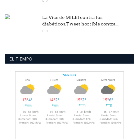
0
La Vice de MILEI contra los
diabéticos.Tweet horrible contra...
0
EL TIEMPO