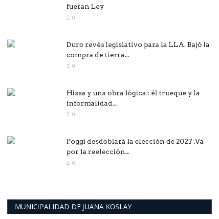
fueran Ley
0
Duro revés legislativo para la LLA. Bajó la
compra de tierra...
0
Hissa y una obra lógica : él trueque y la
informalidad...
0
Poggi desdoblará la elección de 2027 .Va
por la reelección...
0
MUNICIPALIDAD DE JUANA KOSLAY