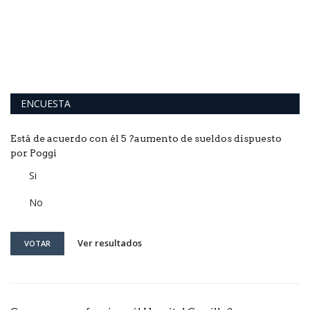
ENCUESTA
Está de acuerdo con él 5 ?aumento de sueldos dispuesto
por Poggi
Si
No
Ver resultados
VOTAR