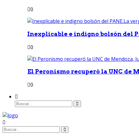
0
Inexplicable e indigno bolsón del 
0
El Peronismo recuperó la UNC de M
0