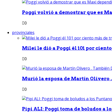
Poggi volvió a demostrar que es Ma
0
provinciales
Milei le dió a Poggi él 101 por ciento
0
Murió la esposa de Martín Olivero 
0
Pipi ALI: Poggi toma de boludos a lo