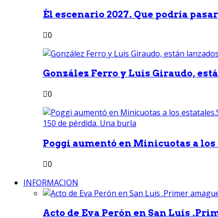
Él escenario 2027. Que podría pasar 
0
González Ferro y Luis Giraudo, est
0
Poggi aumentó en Minicuotas a los e
0
INFORMACION
Acto de Eva Perón en San Luis .Pri