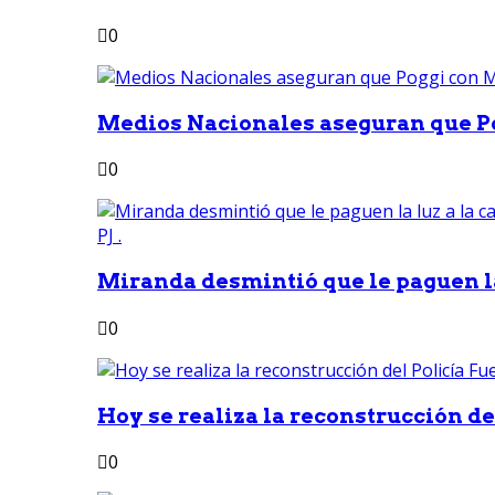
0
Medios Nacionales aseguran que Po
0
Miranda desmintió que le paguen la 
0
Hoy se realiza la reconstrucción del
0