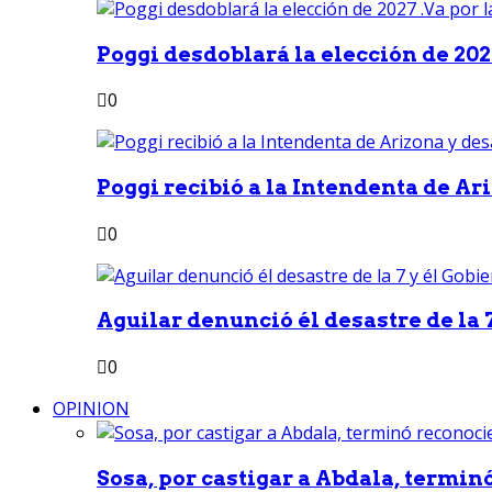
Poggi desdoblará la elección de 2027
0
Poggi recibió a la Intendenta de Ari
0
Aguilar denunció él desastre de la 7
0
OPINION
Sosa, por castigar a Abdala, termin