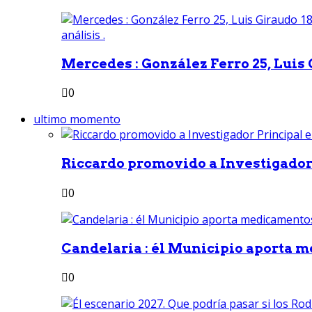
Mercedes : González Ferro 25, Luis G
0
ultimo momento
Riccardo promovido a Investigador 
0
Candelaria : él Municipio aporta m
0