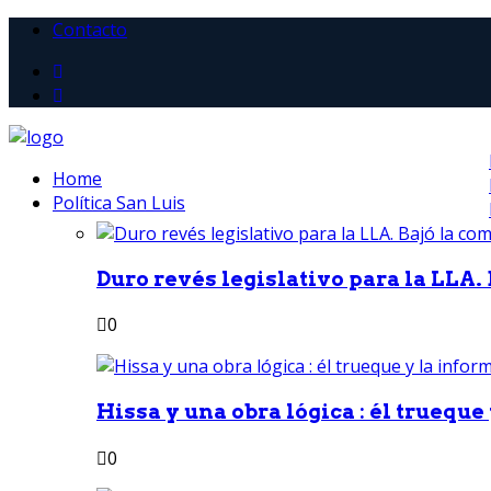
Contacto
Home
Política San Luis
Duro revés legislativo para la LLA. 
0
Hissa y una obra lógica : él trueque
0