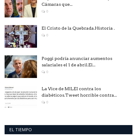
Cámaras que...
0
El Cristo de la Quebrada.Historia .
0
Poggi podría anunciar aumentos
salariales el 1 de abril.El...
0
La Vice de MILEI contra los
diabéticos.Tweet horrible contra...
0
EL TIEMPO