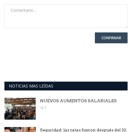
CONFIRMAR
NOTICIAS MAS LEÍDAS
NUEVOS AUMENTOS SALARIALES
0
Seguridad: las ratas fueron después del 10.