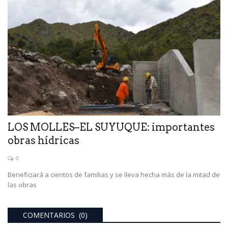
LOS MOLLES–EL SUYUQUE: importantes
obras hídricas
0
Beneficiará a cientos de familias y se lleva hecha más de la mitad de
las obras
COMENTARIOS (0)