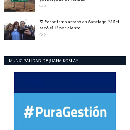
0
Él Peronismo arrasó en Santiago. Milei
sacó él 12 por ciento...
0
MUNICIPALIDAD DE JUANA KOSLAY