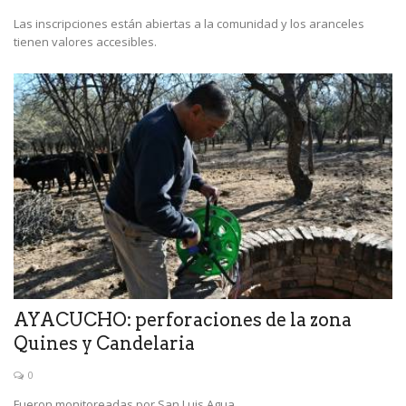
Las inscripciones están abiertas a la comunidad y los aranceles
tienen valores accesibles.
AYACUCHO: perforaciones de la zona
Quines y Candelaria
0
Fueron monitoreadas por San Luis Agua