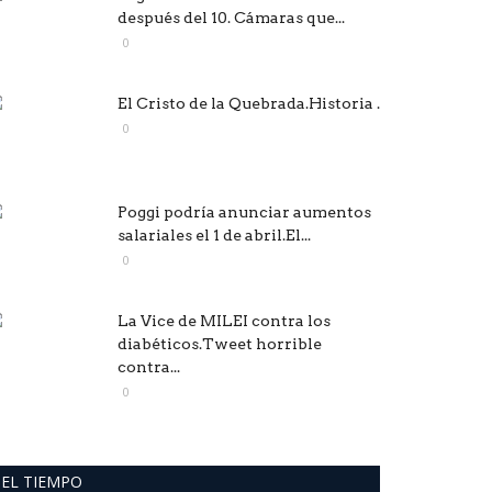
después del 10. Cámaras que...
0
El Cristo de la Quebrada.Historia .
0
Poggi podría anunciar aumentos
salariales el 1 de abril.El...
0
La Vice de MILEI contra los
diabéticos.Tweet horrible
contra...
0
EL TIEMPO