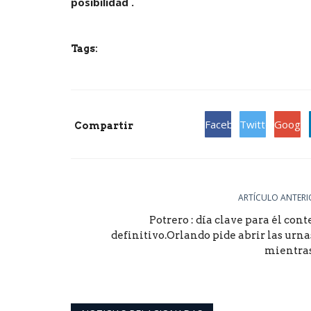
posibilidad .
Tags:
Facebook
Twitter
Google
Compartir
ARTÍCULO ANTERI
Potrero : día clave para él cont
definitivo.Orlando pide abrir las urnas
mientras.