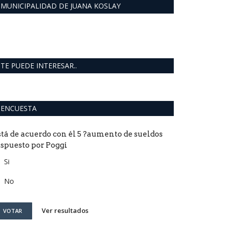
MUNICIPALIDAD DE JUANA KOSLAY
TE PUEDE INTERESAR..
ENCUESTA
stá de acuerdo con él 5 ?aumento de sueldos
ispuesto por Poggi
Si
No
Ver resultados
VOTAR