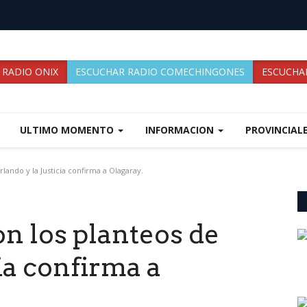
 RADIO ONIX
ESCUCHAR RADIO COMECHINGONES
ESCUCHAR
ULTIMO MOMENTO
INFORMACION
PROVINCIAL
ando y la Justicia confirma a Olagaray.
n los planteos de
ia confirma a