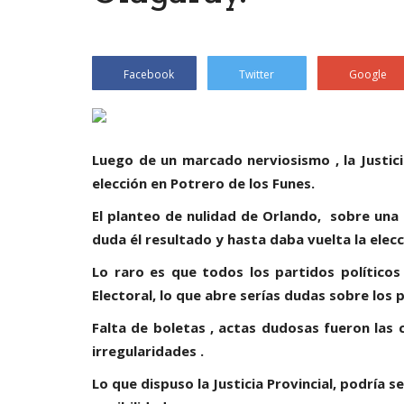
Facebook
Twitter
Google
Luego de un marcado nerviosismo , la Justici
elección en Potrero de los Funes.
El planteo de nulidad de Orlando, sobre una 
duda él resultado y hasta daba vuelta la elecc
Lo raro es que todos los partidos políticos
Electoral, lo que abre serías dudas sobre los 
Falta de boletas , actas dudosas fueron las 
irregularidades .
Lo que dispuso la Justicia Provincial, podría s