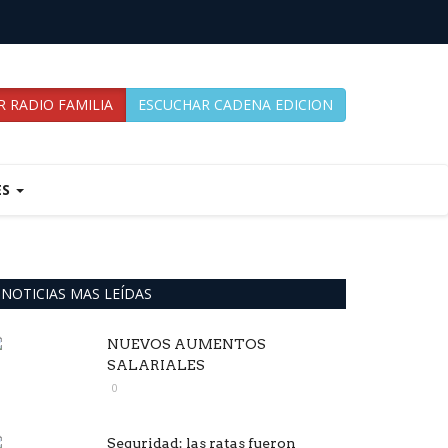
 RADIO FAMILIA
ESCUCHAR CADENA EDICION
ES
NOTICIAS MAS LEÍDAS
NUEVOS AUMENTOS
SALARIALES
0
Seguridad: las ratas fueron