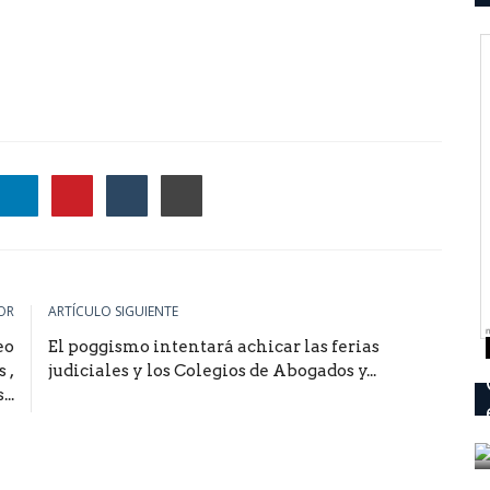
OR
ARTÍCULO SIGUIENTE
eo
El poggismo intentará achicar las ferias
 ,
judiciales y los Colegios de Abogados y...
..