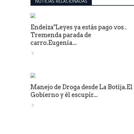
NOTICIAS RELACIONADAS
Endeiza"Leyes ya estás pago vos .
Tremenda parada de
carro.Eugenia...
0
Manejo de Droga desde La Botija.El
Gobierno y él escupir...
0