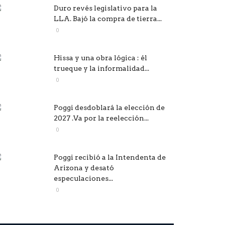
Duro revés legislativo para la
LLA. Bajó la compra de tierra...
0
Hissa y una obra lógica : él
trueque y la informalidad...
0
Poggi desdoblará la elección de
2027 .Va por la reelección...
0
Poggi recibió a la Intendenta de
Arizona y desató
especulaciones...
0