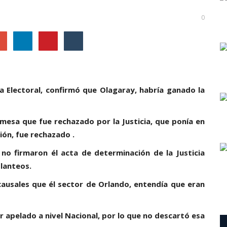
0
a Electoral, confirmó que Olagaray, habría ganado la
mesa que fue rechazado por la Justicia, que ponía en
ión, fue rechazado .
 no firmaron él acta de determinación de la Justicia
planteos.
causales que él sector de Orlando, entendía que eran
er apelado a nivel Nacional, por lo que no descartó esa