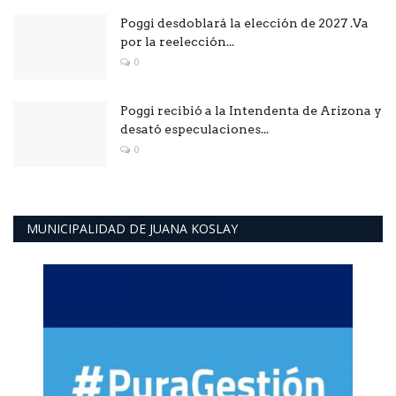
Poggi desdoblará la elección de 2027 .Va
por la reelección...
0
Poggi recibió a la Intendenta de Arizona y
desató especulaciones...
0
MUNICIPALIDAD DE JUANA KOSLAY