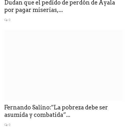
Dudan que el pedido de perdón de Ayala
por pagar miserias,...
0
Fernando Salino:”La pobreza debe ser
asumida y combatida”...
0