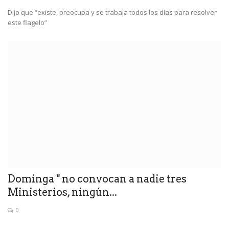
Dijo que “existe, preocupa y se trabaja todos los días para resolver
este flagelo”
Dominga " no convocan a nadie tres
Ministerios, ningún...
0