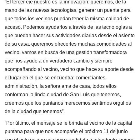
“El tercer eje nuestro es la innovación: queremos, de la
mano de las nuevas tecnologías, generar un puente para
que todos los vecinos puedan tener la misma calidad de
acceso. Podemos ayudarlos a través de las tecnologías a
que puedan hacer sus actividades diarias desde el asiento
de su casa, queremos ofrecerles muchas comodidades al
vecino, vamos en busca de una gestión transformadora
que nos ayude a un verdadero cambio y siempre
acompañando al vecino, vecino que hace su aporte desde
el lugar en el que se encuentra: comerciantes,
administración, la señora ama de casa, todos ellos
conforman la linda ciudad de San Luis que tenemos,
creemos que los puntanos merecemos sentirnos orgullos
de la ciudad que tenemos”.
“Por último, el mensaje se le brinda al vecino de la capital
puntana para que nos acompañe el próximo 11 de junio
con el voto es que yo como candidata a intendente, quiero