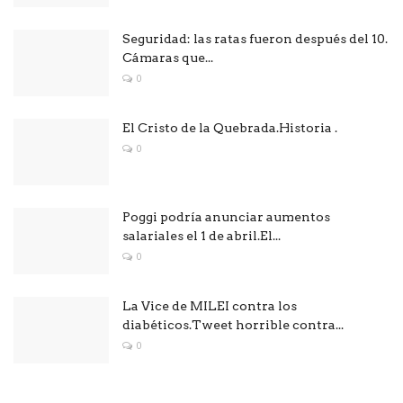
Seguridad: las ratas fueron después del 10.
Cámaras que...
0
El Cristo de la Quebrada.Historia .
0
Poggi podría anunciar aumentos
salariales el 1 de abril.El...
0
La Vice de MILEI contra los
diabéticos.Tweet horrible contra...
0