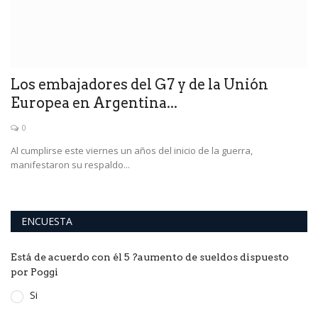
Los embajadores del G7 y de la Unión
Europea en Argentina...
0
s a
Al cumplirse este viernes un años del inicio de la guerra,
manifestaron su respaldo...
ENCUESTA
Está de acuerdo con él 5 ?aumento de sueldos dispuesto
por Poggi
Si