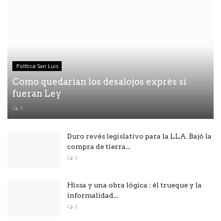
Política San Luis
Como quedarían los desalojos exprés si
fueran Ley
0
Duro revés legislativo para la LLA. Bajó la
compra de tierra...
0
Hissa y una obra lógica : él trueque y la
informalidad...
0