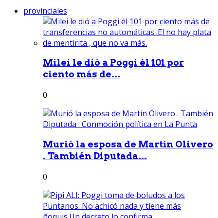
provinciales
Milei le dió a Poggi él 101 por
ciento más de...
0
Murió la esposa de Martín Olivero
. También Diputada...
0