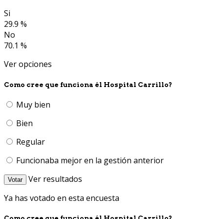
Si
29.9 %
No
70.1 %
Ver opciones
Como cree que funciona él Hospital Carrillo?
Muy bien
Bien
Regular
Funcionaba mejor en la gestión anterior
Ver resultados
Votar
Ya has votado en esta encuesta
Como cree que funciona él Hospital Carrillo?