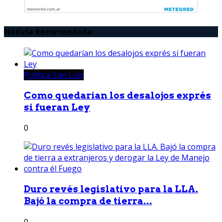
Noticia Recomendada
Política San Luis
Como quedarían los desalojos exprés
si fueran Ley
0
Duro revés legislativo para la LLA.
Bajó la compra de tierra...
0