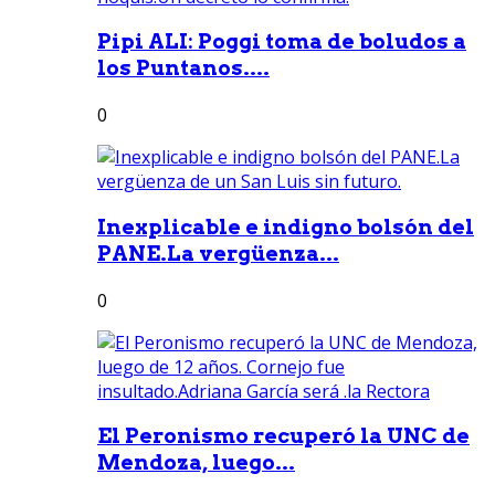
Pipi ALI: Poggi toma de boludos a
los Puntanos....
0
Inexplicable e indigno bolsón del
PANE.La vergüenza...
0
El Peronismo recuperó la UNC de
Mendoza, luego...