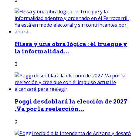
Hissa y una obra lógica : él trueque y
la informalidad...
0
Poggi desdoblará la elección de 2027
.Va por la reelección...
0