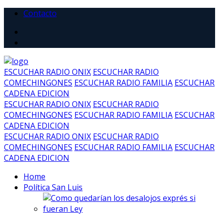
Contacto
ESCUCHAR RADIO ONIX
ESCUCHAR RADIO
COMECHINGONES
ESCUCHAR RADIO FAMILIA
ESCUCHAR
CADENA EDICION
ESCUCHAR RADIO ONIX
ESCUCHAR RADIO
COMECHINGONES
ESCUCHAR RADIO FAMILIA
ESCUCHAR
CADENA EDICION
ESCUCHAR RADIO ONIX
ESCUCHAR RADIO
COMECHINGONES
ESCUCHAR RADIO FAMILIA
ESCUCHAR
CADENA EDICION
Home
Política San Luis