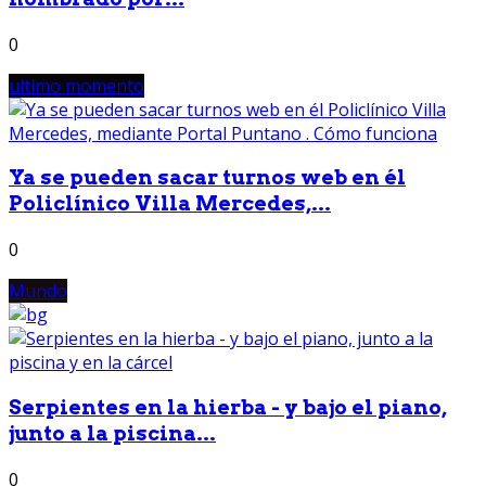
0
ultimo momento
Ya se pueden sacar turnos web en él
Policlínico Villa Mercedes,...
0
Mundo
Serpientes en la hierba - y bajo el piano,
junto a la piscina...
0