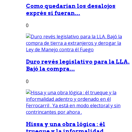
Como quedarían los desalojos
exprés si fueran...
0
Duro revés legislativo para la LLA.
Bajó la compra...
0
Hissa y una obra lógica : él
trueque y la informalidad...