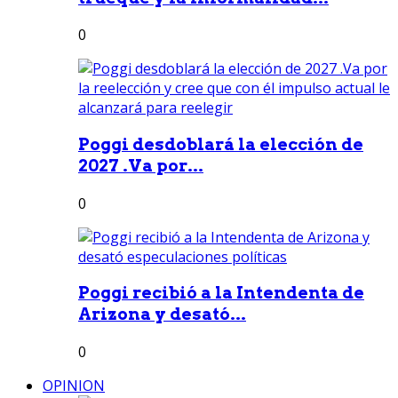
0
Poggi desdoblará la elección de
2027 .Va por...
0
Poggi recibió a la Intendenta de
Arizona y desató...
0
OPINION