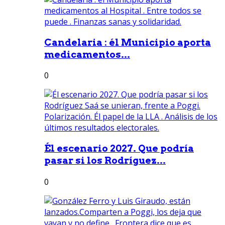
Candelaria : él Municipio aporta
medicamentos...
0
Él escenario 2027. Que podría
pasar si los Rodríguez...
0