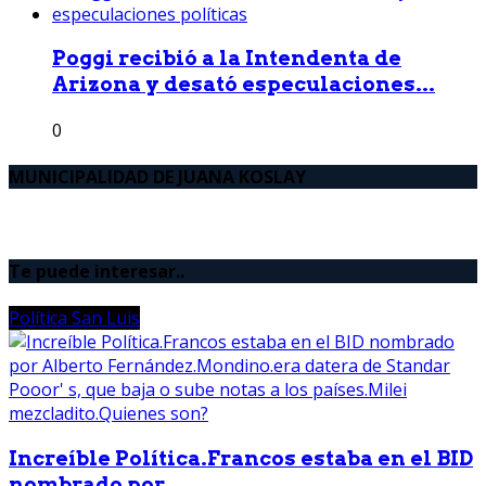
Poggi recibió a la Intendenta de
Arizona y desató especulaciones...
0
MUNICIPALIDAD DE JUANA KOSLAY
Te puede interesar..
Política San Luis
Increíble Política.Francos estaba en el BID
nombrado por...