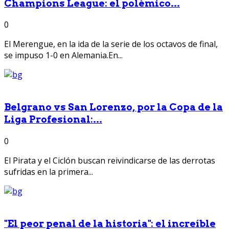
Champions League: el polémico...
0
El Merengue, en la ida de la serie de los octavos de final,
se impuso 1-0 en Alemania.En...
Belgrano vs San Lorenzo, por la Copa de la
Liga Profesional:...
0
El Pirata y el Ciclón buscan reivindicarse de las derrotas
sufridas en la primera...
"El peor penal de la historia": el increíble