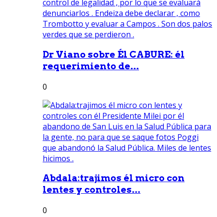
Dr Viano sobre Él CABURE: él
requerimiento de...
0
Abdala:trajimos él micro con
lentes y controles...
0