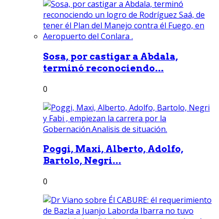
Sosa, por castigar a Abdala,
terminó reconociendo...
0
Poggi, Maxi, Alberto, Adolfo,
Bartolo, Negri...
0