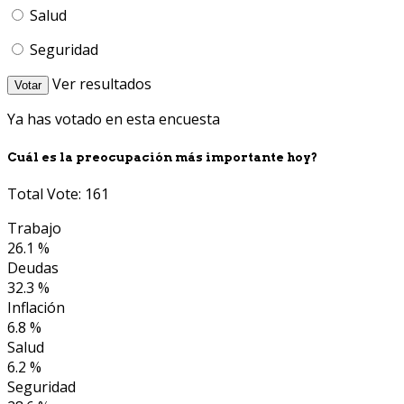
Salud
Seguridad
Ver resultados
Votar
Ya has votado en esta encuesta
Cuál es la preocupación más importante hoy?
Total Vote: 161
Trabajo
26.1 %
Deudas
32.3 %
Inflación
6.8 %
Salud
6.2 %
Seguridad