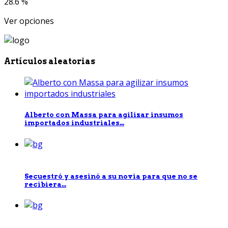
28.6 %
Ver opciones
Artículos aleatorias
Alberto con Massa para agilizar insumos
importados industriales...
Secuestró y asesinó a su novia para que no se
recibiera...