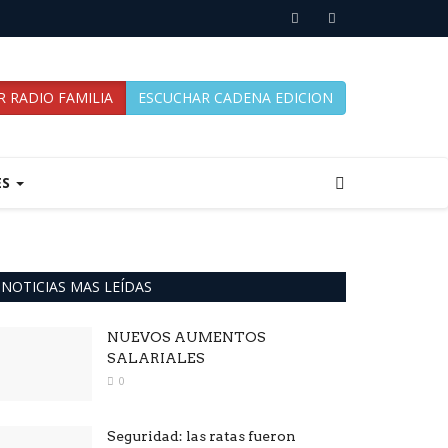
 RADIO FAMILIA
ESCUCHAR CADENA EDICION
ES
NOTICIAS MAS LEÍDAS
NUEVOS AUMENTOS
SALARIALES
0
Seguridad: las ratas fueron