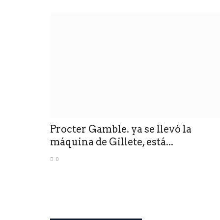
Procter Gamble. ya se llevó la
máquina de Gillete, está...
0
deportes