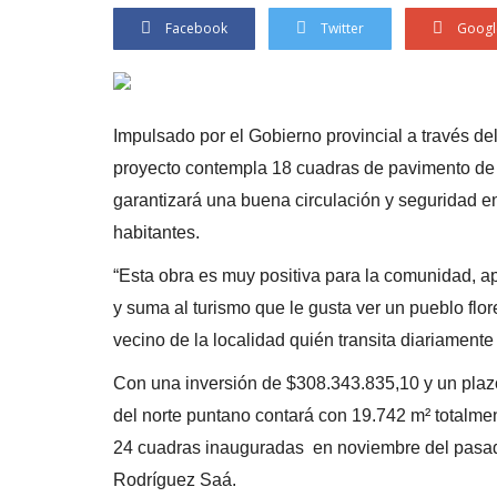
Facebook
Twitter
Googl
Impulsado por el Gobierno provincial a través del
proyecto contempla 18 cuadras de pavimento de 
garantizará una buena circulación y seguridad e
habitantes.
“Esta obra es muy positiva para la comunidad, apor
y suma al turismo que le gusta ver un pueblo flo
vecino de la localidad quién transita diariamente
Con una inversión de $308.343.835,10 y un plazo 
del norte puntano contará con 19.742 m² totalm
24 cuadras inauguradas en noviembre del pasado
Rodríguez Saá.