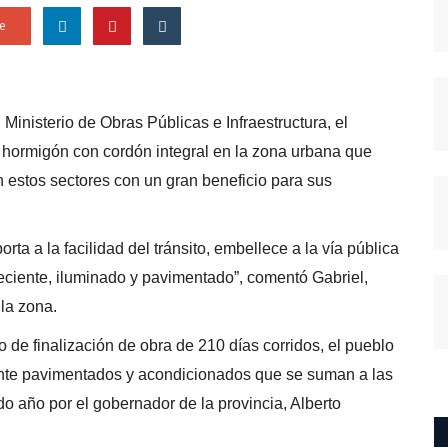
e
 Ministerio de Obras Públicas e Infraestructura, el
hormigón con cordón integral en la zona urbana que
n estos sectores con un gran beneficio para sus
ta a la facilidad del tránsito, embellece a la vía pública
reciente, iluminado y pavimentado”, comentó Gabriel,
 la zona.
de finalización de obra de 210 días corridos, el pueblo
ente pavimentados y acondicionados que se suman a las
 año por el gobernador de la provincia, Alberto