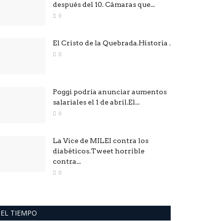
después del 10. Cámaras que...
0
El Cristo de la Quebrada.Historia .
0
Poggi podría anunciar aumentos
salariales el 1 de abril.El...
0
La Vice de MILEI contra los
diabéticos.Tweet horrible
contra...
0
EL TIEMPO