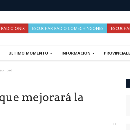
 RADIO ONIX
ESCUCHAR RADIO COMECHINGONES
ESCUCHAR
ULTIMO MOMENTO
INFORMACION
PROVINCIAL
abilidad
que mejorará la
0