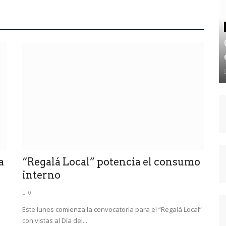
a
“Regalá Local” potencia el consumo
interno
0
Este lunes comienza la convocatoria para el “Regalá Local”
con vistas al Día del...