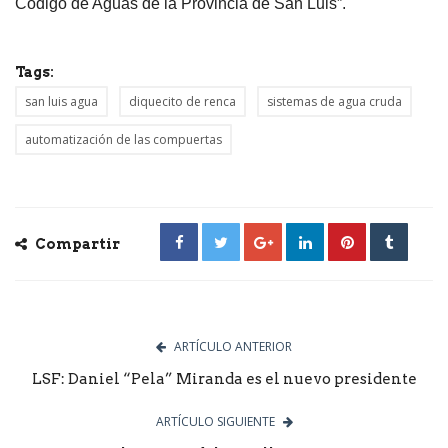
Código de Aguas de la Provincia de San Luis”.
Tags:
san luis agua
diquecito de renca
sistemas de agua cruda
automatización de las compuertas
Compartir
ARTÍCULO ANTERIOR
LSF: Daniel “Pela” Miranda es el nuevo presidente
ARTÍCULO SIGUIENTE