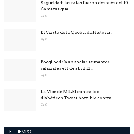
Seguridad: las ratas fueron después del 10.
Cámaras que...
0
El Cristo de la Quebrada.Historia .
0
Poggi podría anunciar aumentos
salariales el 1 de abril.El...
0
La Vice de MILEI contra los
diabéticos.Tweet horrible contra...
0
EL TIEMPO