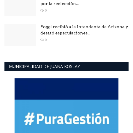
por la reelección...
0
Poggi recibió a la Intendenta de Arizona y
desató especulaciones...
0
MUNICIPALIDAD DE JUANA KOSLAY