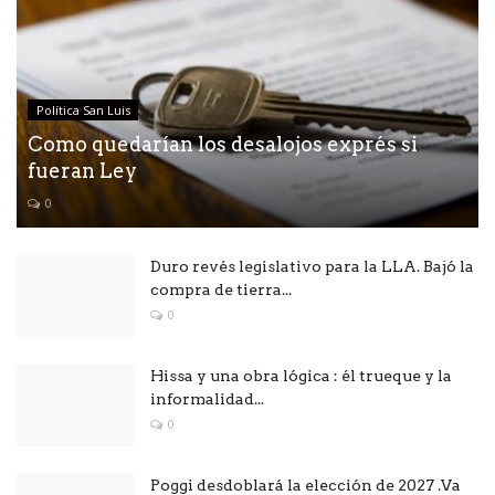
Política San Luis
Como quedarían los desalojos exprés si
fueran Ley
0
Duro revés legislativo para la LLA. Bajó la
compra de tierra...
0
Hissa y una obra lógica : él trueque y la
informalidad...
0
Poggi desdoblará la elección de 2027 .Va