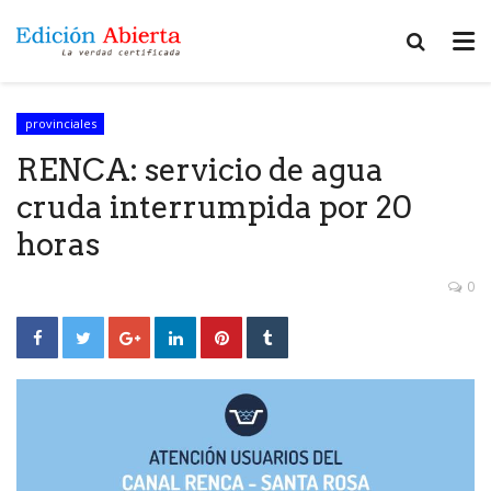
provinciales
RENCA: servicio de agua
cruda interrumpida por 20
horas
0