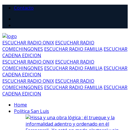
Contacto
ESCUCHAR RADIO ONIX
ESCUCHAR RADIO
COMECHINGONES
ESCUCHAR RADIO FAMILIA
ESCUCHAR
CADENA EDICION
ESCUCHAR RADIO ONIX
ESCUCHAR RADIO
COMECHINGONES
ESCUCHAR RADIO FAMILIA
ESCUCHAR
CADENA EDICION
ESCUCHAR RADIO ONIX
ESCUCHAR RADIO
COMECHINGONES
ESCUCHAR RADIO FAMILIA
ESCUCHAR
CADENA EDICION
Home
Política San Luis