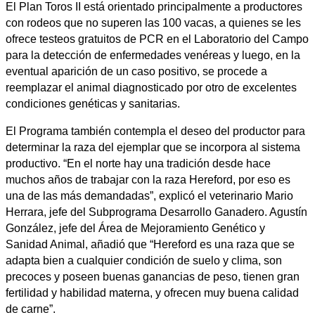
El Plan Toros II está orientado principalmente a productores
con rodeos que no superen las 100 vacas, a quienes se les
ofrece testeos gratuitos de PCR en el Laboratorio del Campo
para la detección de enfermedades venéreas y luego, en la
eventual aparición de un caso positivo, se procede a
reemplazar el animal diagnosticado por otro de excelentes
condiciones genéticas y sanitarias.
El Programa también contempla el deseo del productor para
determinar la raza del ejemplar que se incorpora al sistema
productivo. “En el norte hay una tradición desde hace
muchos años de trabajar con la raza Hereford, por eso es
una de las más demandadas”, explicó el veterinario Mario
Herrara, jefe del Subprograma Desarrollo Ganadero. Agustín
González, jefe del Área de Mejoramiento Genético y
Sanidad Animal, añadió que “Hereford es una raza que se
adapta bien a cualquier condición de suelo y clima, son
precoces y poseen buenas ganancias de peso, tienen gran
fertilidad y habilidad materna, y ofrecen muy buena calidad
de carne”.