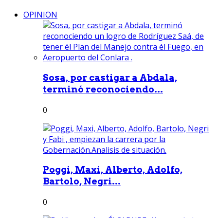
OPINION
Sosa, por castigar a Abdala,
terminó reconociendo...
0
Poggi, Maxi, Alberto, Adolfo,
Bartolo, Negri...
0