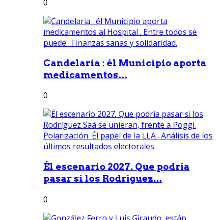
0
Candelaria : él Municipio aporta
medicamentos...
0
Él escenario 2027. Que podría
pasar si los Rodríguez...
0