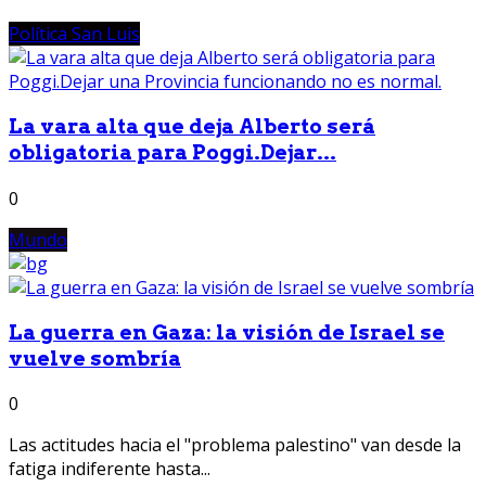
Política San Luis
La vara alta que deja Alberto será
obligatoria para Poggi.Dejar...
0
Mundo
La guerra en Gaza: la visión de Israel se
vuelve sombría
0
Las actitudes hacia el "problema palestino" van desde la
fatiga indiferente hasta...