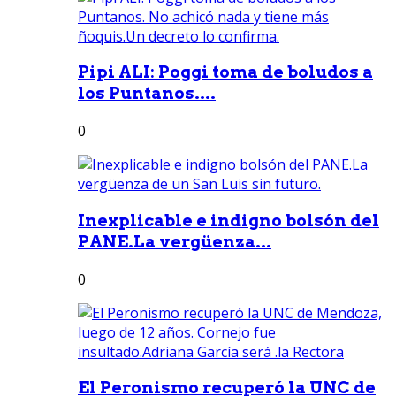
Pipi ALI: Poggi toma de boludos a
los Puntanos....
0
Inexplicable e indigno bolsón del
PANE.La vergüenza...
0
El Peronismo recuperó la UNC de