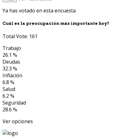
Ya has votado en esta encuesta
Cuál es la preocupación más importante hoy?
Total Vote: 161
Trabajo
26.1 %
Deudas
32.3 %
Inflación
6.8 %
Salud
6.2 %
Seguridad
28.6 %
Ver opciones