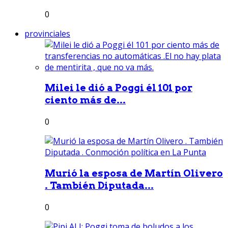
0
provinciales
Milei le dió a Poggi él 101 por
ciento más de...
0
Murió la esposa de Martín Olivero
. También Diputada...
0