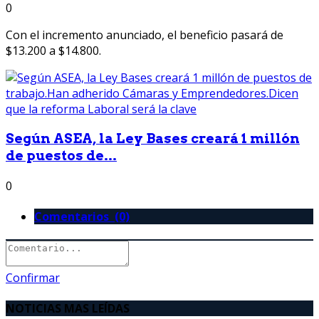
0
Con el incremento anunciado, el beneficio pasará de
$13.200 a $14.800.
Según ASEA, la Ley Bases creará 1 millón
de puestos de...
0
Comentarios (0)
Confirmar
NOTICIAS MAS LEÍDAS