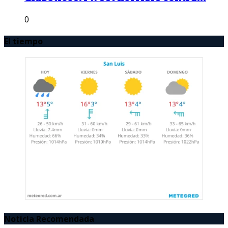
0
El tiempo
Noticia Recomendada