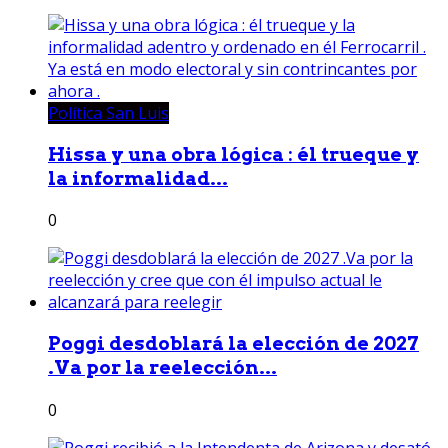
Política San Luis
Hissa y una obra lógica : él trueque y
la informalidad...
0
Poggi desdoblará la elección de 2027
.Va por la reelección...
0