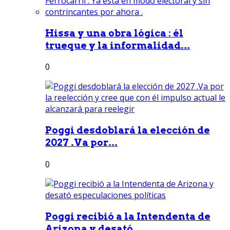
Hissa y una obra lógica : él
trueque y la informalidad...
0
Poggi desdoblará la elección de
2027 .Va por...
0
Poggi recibió a la Intendenta de
Arizona y desató...