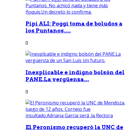
Pipi ALI: Poggi toma de boludos a
los Puntanos....
0
Inexplicable e indigno bolsón del
PANE.La vergüenza...
0
El Peronismo recuperó la UNC de