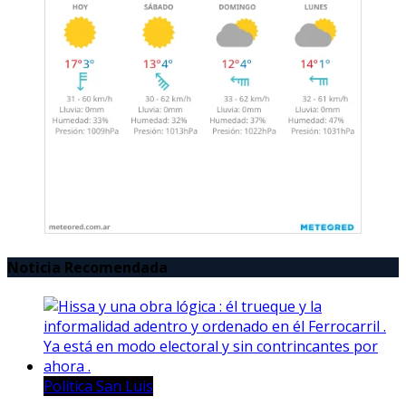
Noticia Recomendada
Política San Luis