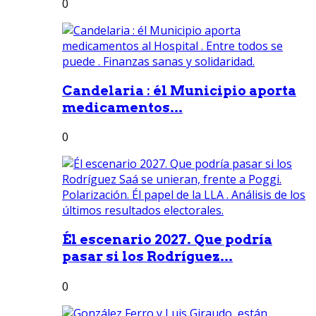
0
Candelaria : él Municipio aporta
medicamentos...
0
Él escenario 2027. Que podría
pasar si los Rodríguez...
0