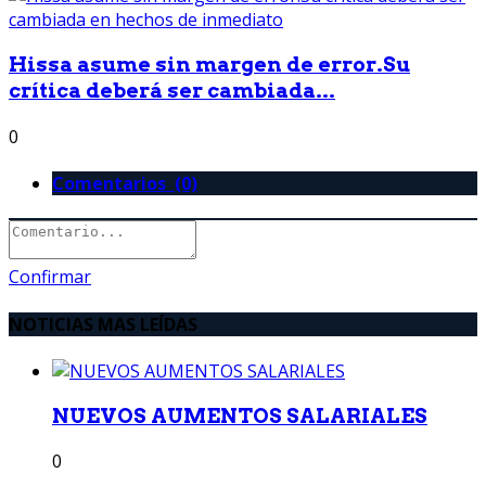
Hissa asume sin margen de error.Su
crítica deberá ser cambiada...
0
Comentarios (0)
Confirmar
NOTICIAS MAS LEÍDAS
NUEVOS AUMENTOS SALARIALES
0