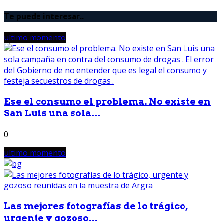
Te puede interesar..
ultimo momento
Ese el consumo el problema. No existe en
San Luis una sola...
0
ultimo momento
Las mejores fotografías de lo trágico,
urgente y gozoso...