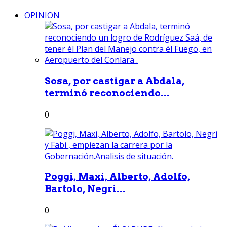
OPINION
Sosa, por castigar a Abdala,
terminó reconociendo...
0
Poggi, Maxi, Alberto, Adolfo,
Bartolo, Negri...
0