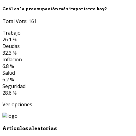
Cuál es la preocupación más importante hoy?
Total Vote: 161
Trabajo
26.1 %
Deudas
32.3 %
Inflación
6.8 %
Salud
6.2 %
Seguridad
28.6 %
Ver opciones
Artículos aleatorias