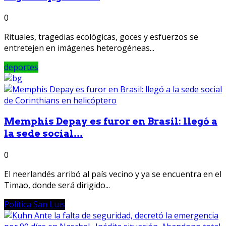
0
Rituales, tragedias ecológicas, goces y esfuerzos se
entretejen en imágenes heterogéneas...
deportes
Memphis Depay es furor en Brasil: llegó a
la sede social...
0
El neerlandés arribó al país vecino y ya se encuentra en el
Timao, donde será dirigido...
Política San Luis