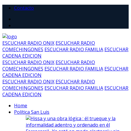
Contacto
ESCUCHAR RADIO ONIX
ESCUCHAR RADIO
COMECHINGONES
ESCUCHAR RADIO FAMILIA
ESCUCHAR
CADENA EDICION
ESCUCHAR RADIO ONIX
ESCUCHAR RADIO
COMECHINGONES
ESCUCHAR RADIO FAMILIA
ESCUCHAR
CADENA EDICION
ESCUCHAR RADIO ONIX
ESCUCHAR RADIO
COMECHINGONES
ESCUCHAR RADIO FAMILIA
ESCUCHAR
CADENA EDICION
Home
Política San Luis