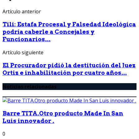
Artículo anterior
Tili: Estafa Procesal y Falsedad Ideológica
podría caberle a Concejales y
Funcionarios...
Artículo siguiente
El Procurador pidió la destitución del Juez
Ortiz e inhabilitación por cuatro años...
Noticias relacionadas
Barre TITA.Otro producto Made In San
Luis innovador .
0