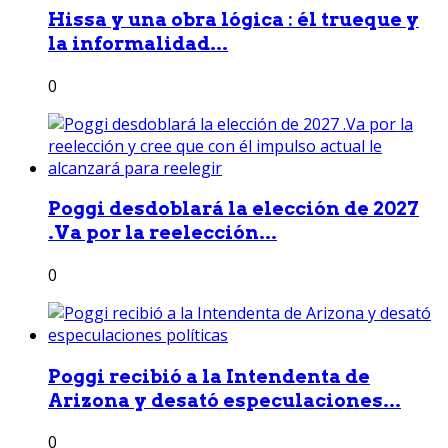
Hissa y una obra lógica : él trueque y
la informalidad...
0
Poggi desdoblará la elección de 2027
.Va por la reelección...
0
Poggi recibió a la Intendenta de
Arizona y desató especulaciones...
0