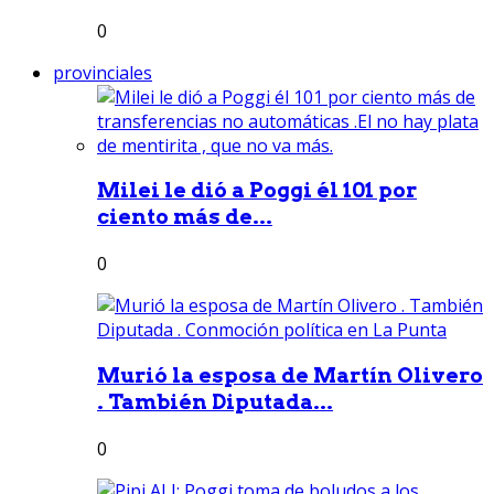
0
provinciales
Milei le dió a Poggi él 101 por
ciento más de...
0
Murió la esposa de Martín Olivero
. También Diputada...
0