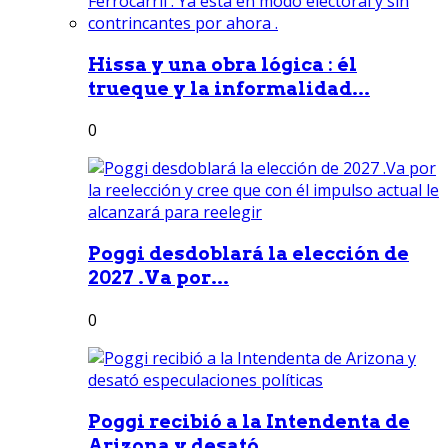
Hissa y una obra lógica : él
trueque y la informalidad...
0
Poggi desdoblará la elección de
2027 .Va por...
0
Poggi recibió a la Intendenta de
Arizona y desató...