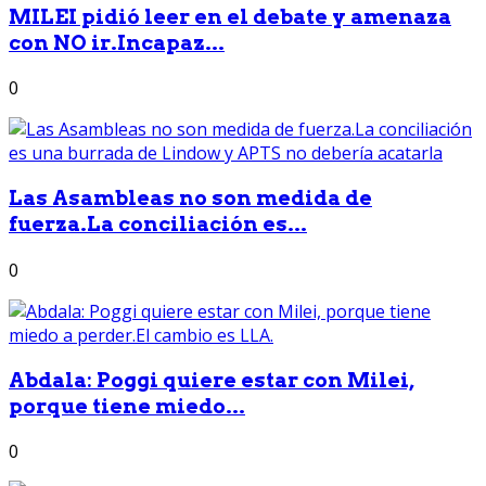
MILEI pidió leer en el debate y amenaza
con NO ir.Incapaz...
0
Las Asambleas no son medida de
fuerza.La conciliación es...
0
Abdala: Poggi quiere estar con Milei,
porque tiene miedo...
0