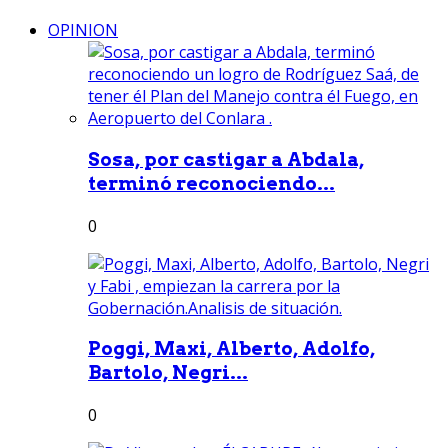
OPINION
Sosa, por castigar a Abdala,
terminó reconociendo...
0
Poggi, Maxi, Alberto, Adolfo,
Bartolo, Negri...
0