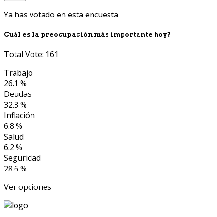
Ya has votado en esta encuesta
Cuál es la preocupación más importante hoy?
Total Vote: 161
Trabajo
26.1 %
Deudas
32.3 %
Inflación
6.8 %
Salud
6.2 %
Seguridad
28.6 %
Ver opciones