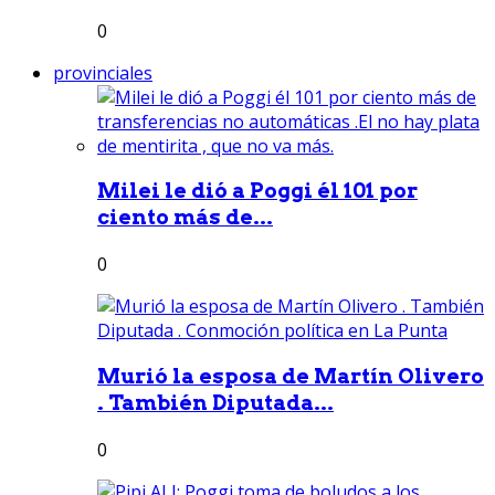
0
provinciales
Milei le dió a Poggi él 101 por
ciento más de...
0
Murió la esposa de Martín Olivero
. También Diputada...
0