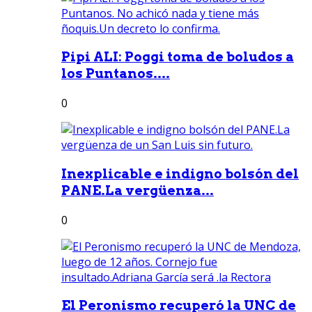
Pipi ALI: Poggi toma de boludos a
los Puntanos....
0
Inexplicable e indigno bolsón del
PANE.La vergüenza...
0
El Peronismo recuperó la UNC de