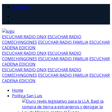
Contacto
ESCUCHAR RADIO ONIX
ESCUCHAR RADIO
COMECHINGONES
ESCUCHAR RADIO FAMILIA
ESCUCHAR
CADENA EDICION
ESCUCHAR RADIO ONIX
ESCUCHAR RADIO
COMECHINGONES
ESCUCHAR RADIO FAMILIA
ESCUCHAR
CADENA EDICION
ESCUCHAR RADIO ONIX
ESCUCHAR RADIO
COMECHINGONES
ESCUCHAR RADIO FAMILIA
ESCUCHAR
CADENA EDICION
Home
Política San Luis