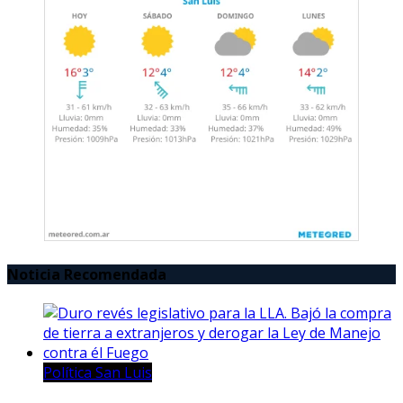
Noticia Recomendada
Política San Luis