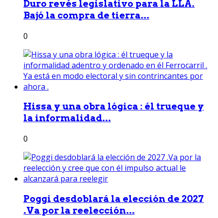
Duro revés legislativo para la LLA.
Bajó la compra de tierra...
0
Hissa y una obra lógica : él trueque y
la informalidad...
0
Poggi desdoblará la elección de 2027
.Va por la reelección...