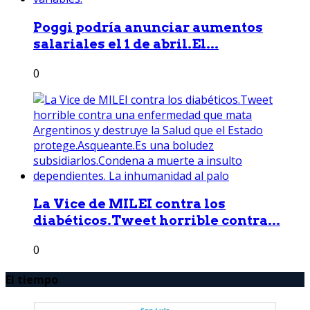
Poggi podría anunciar aumentos
salariales el 1 de abril.El...
0
La Vice de MILEI contra los
diabéticos.Tweet horrible contra...
0
El tiempo