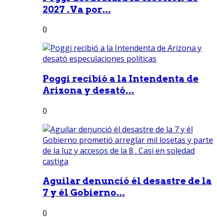
2027 .Va por...
0
Poggi recibió a la Intendenta de
Arizona y desató...
0
Aguilar denunció él desastre de la
7 y él Gobierno...
0