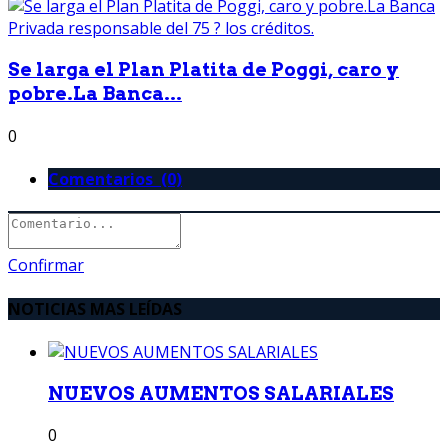
Se larga el Plan Platita de Poggi, caro y
pobre.La Banca...
0
Comentarios (0)
Confirmar
NOTICIAS MAS LEÍDAS
NUEVOS AUMENTOS SALARIALES
0