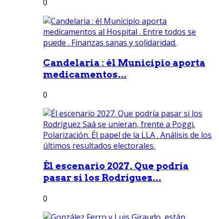
0
Candelaria : él Municipio aporta
medicamentos...
0
Él escenario 2027. Que podría
pasar si los Rodríguez...
0