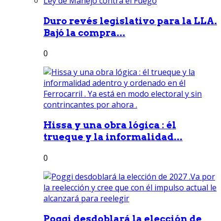
Duro revés legislativo para la LLA.
Bajó la compra...
0
Hissa y una obra lógica : él
trueque y la informalidad...
0
Poggi desdoblará la elección de