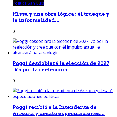
Política San Luis
Hissa y una obra lógica : él trueque y
la informalidad...
0
Poggi desdoblará la elección de 2027
.Va por la reelección...
0
Poggi recibió a la Intendenta de
Arizona y desató especulaciones...