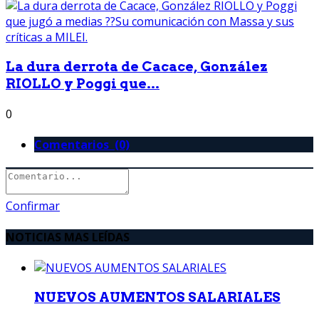
La dura derrota de Cacace, González
RIOLLO y Poggi que...
0
Comentarios (0)
Confirmar
NOTICIAS MAS LEÍDAS
NUEVOS AUMENTOS SALARIALES