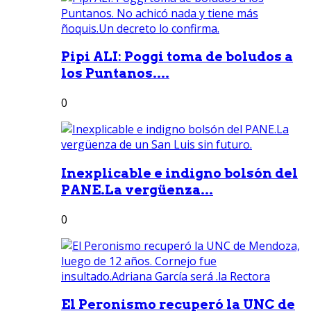
Pipi ALI: Poggi toma de boludos a
los Puntanos....
0
Inexplicable e indigno bolsón del
PANE.La vergüenza...
0
El Peronismo recuperó la UNC de