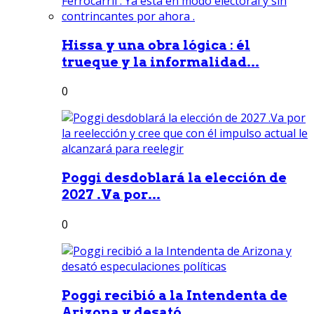
Hissa y una obra lógica : él
trueque y la informalidad...
0
Poggi desdoblará la elección de
2027 .Va por...
0
Poggi recibió a la Intendenta de
Arizona y desató...