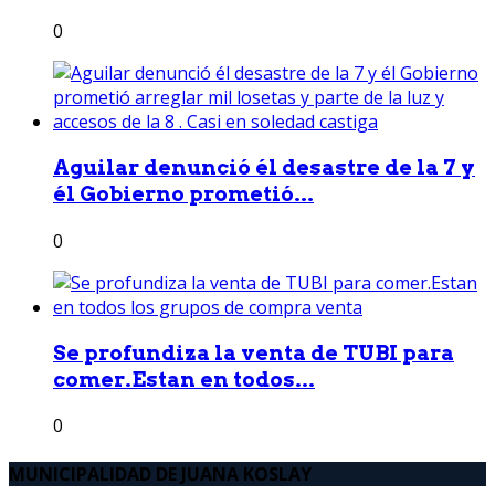
0
Aguilar denunció él desastre de la 7 y
él Gobierno prometió...
0
Se profundiza la venta de TUBI para
comer.Estan en todos...
0
MUNICIPALIDAD DE JUANA KOSLAY