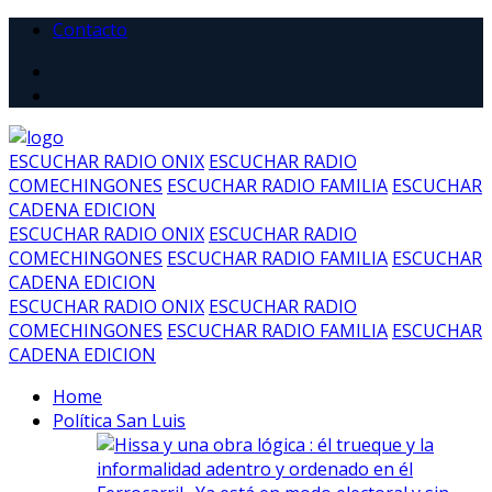
Contacto
ESCUCHAR RADIO ONIX
ESCUCHAR RADIO
COMECHINGONES
ESCUCHAR RADIO FAMILIA
ESCUCHAR
CADENA EDICION
ESCUCHAR RADIO ONIX
ESCUCHAR RADIO
COMECHINGONES
ESCUCHAR RADIO FAMILIA
ESCUCHAR
CADENA EDICION
ESCUCHAR RADIO ONIX
ESCUCHAR RADIO
COMECHINGONES
ESCUCHAR RADIO FAMILIA
ESCUCHAR
CADENA EDICION
Home
Política San Luis