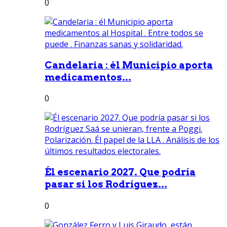
0
Candelaria : él Municipio aporta
medicamentos...
0
Él escenario 2027. Que podría
pasar si los Rodríguez...
0