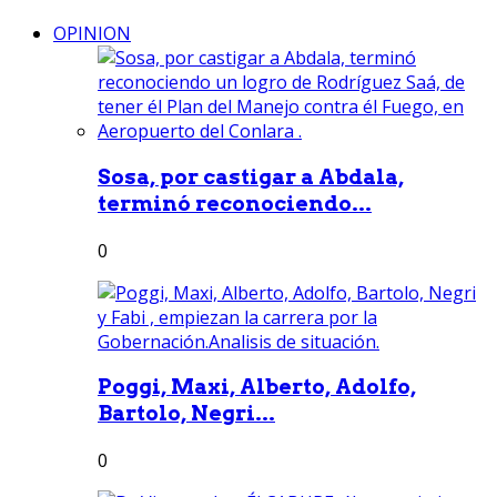
OPINION
Sosa, por castigar a Abdala,
terminó reconociendo...
0
Poggi, Maxi, Alberto, Adolfo,
Bartolo, Negri...
0