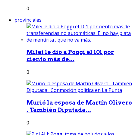
0
provinciales
Milei le dió a Poggi él 101 por
ciento más de...
0
Murió la esposa de Martín Olivero
. También Diputada...
0