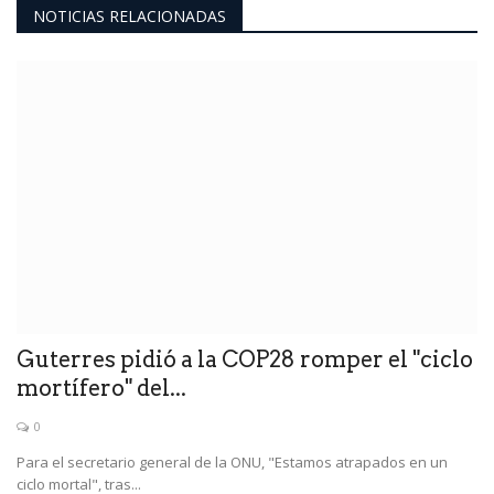
NOTICIAS RELACIONADAS
Guterres pidió a la COP28 romper el "ciclo
mortífero" del...
0
Para el secretario general de la ONU, "Estamos atrapados en un
ciclo mortal", tras...