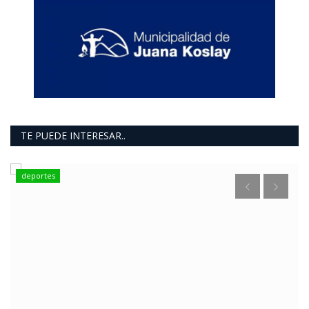
TE PUEDE INTERESAR..
deportes