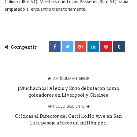
Colidio (48m ST). Mientras que Lucas Passerini (35m ST) había
empatado el encuentro transitoriamente.
Compartir
ARTÍCULO ANTERIOR
¡Muchachos! Alexis y Enzo debutaron como
goleadores en Liverpool y Chelsea
ARTÍCULO SIGUIENTE
Críticas al Director del Carrillo.No vive en San
Luis, pasaje aéreos un millón por...