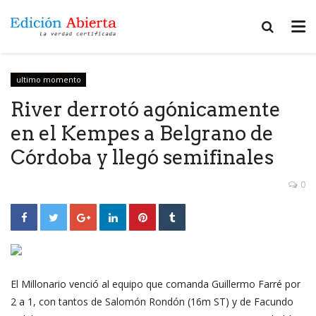
ultimo momento
River derrotó agónicamente
en el Kempes a Belgrano de
Córdoba y llegó semifinales
0
El Millonario venció al equipo que comanda Guillermo Farré por
2 a 1, con tantos de Salomón Rondón (16m ST) y de Facundo