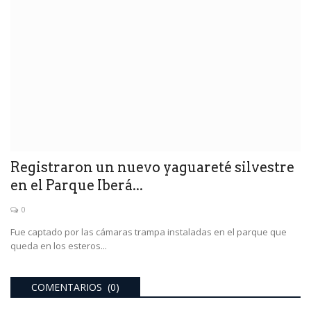
Registraron un nuevo yaguareté silvestre
en el Parque Iberá...
0
Fue captado por las cámaras trampa instaladas en el parque que
queda en los esteros...
COMENTARIOS (0)