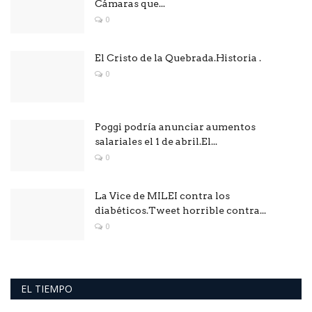
Cámaras que...
0
El Cristo de la Quebrada.Historia .
0
Poggi podría anunciar aumentos
salariales el 1 de abril.El...
0
La Vice de MILEI contra los
diabéticos.Tweet horrible contra...
0
EL TIEMPO