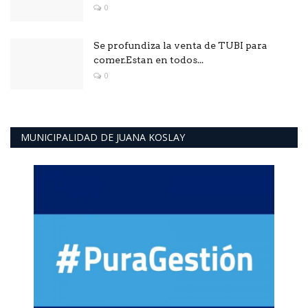
0
Se profundiza la venta de TUBI para
comer.Estan en todos...
0
MUNICIPALIDAD DE JUANA KOSLAY