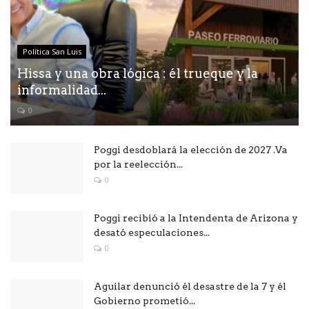
Política San Luis
Hissa y una obra lógica : él trueque y la
informalidad...
0
Poggi desdoblará la elección de 2027 .Va
por la reelección...
0
Poggi recibió a la Intendenta de Arizona y
desató especulaciones...
0
Aguilar denunció él desastre de la 7 y él
Gobierno prometió...