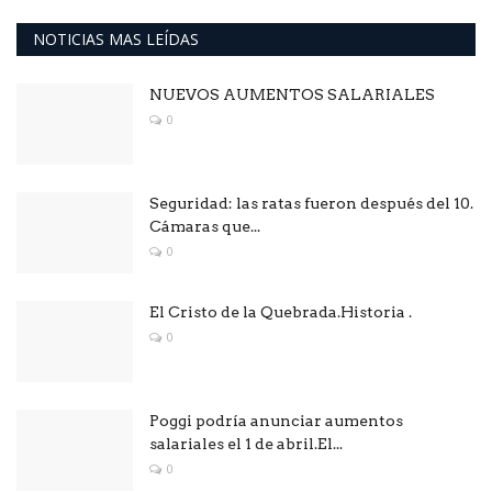
NOTICIAS MAS LEÍDAS
NUEVOS AUMENTOS SALARIALES
0
Seguridad: las ratas fueron después del 10.
Cámaras que...
0
El Cristo de la Quebrada.Historia .
0
Poggi podría anunciar aumentos
salariales el 1 de abril.El...
0