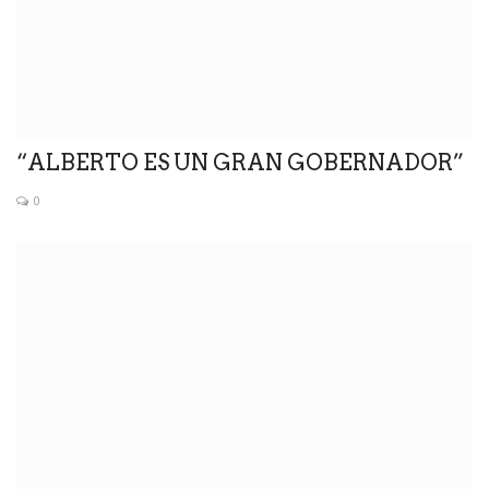
“ALBERTO ES UN GRAN GOBERNADOR”
0