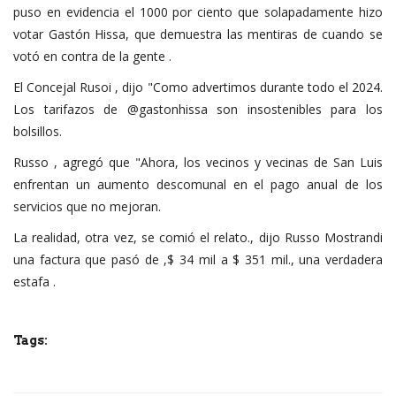
puso en evidencia el 1000 por ciento que solapadamente hizo
votar Gastón Hissa, que demuestra las mentiras de cuando se
votó en contra de la gente .
El Concejal Rusoi , dijo "Como advertimos durante todo el 2024.
Los tarifazos de @gastonhissa son insostenibles para los
bolsillos.
Russo , agregó que "Ahora, los vecinos y vecinas de San Luis
enfrentan un aumento descomunal en el pago anual de los
servicios que no mejoran.
La realidad, otra vez, se comió el relato., dijo Russo Mostrandi
una factura que pasó de ,$ 34 mil a $ 351 mil., una verdadera
estafa .
Tags: