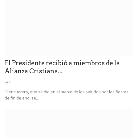
El Presidente recibió a miembros de la
Alianza Cristiana...
0
El encuentro, que se dio en el marco de los saludos por las fiestas
de fin de año, se...