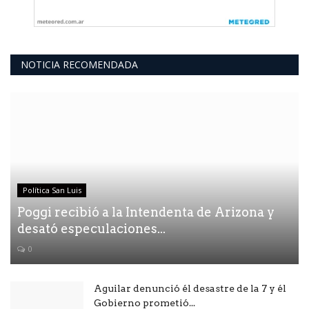
NOTICIA RECOMENDADA
Política San Luis
Poggi recibió a la Intendenta de Arizona y
desató especulaciones...
0
Aguilar denunció él desastre de la 7 y él
Gobierno prometió...