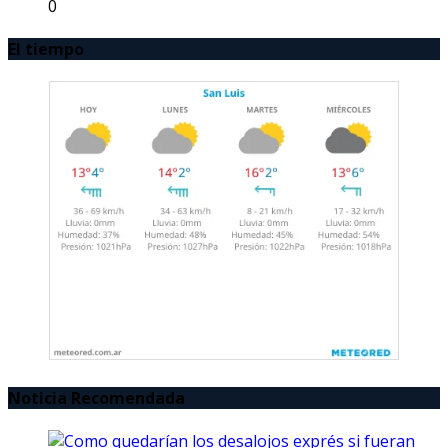
0
El tiempo
Noticia Recomendada