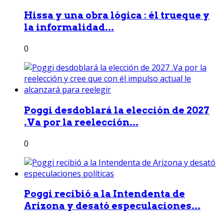
Hissa y una obra lógica : él trueque y
la informalidad...
0
Poggi desdoblará la elección de 2027
.Va por la reelección...
0
Poggi recibió a la Intendenta de
Arizona y desató especulaciones...