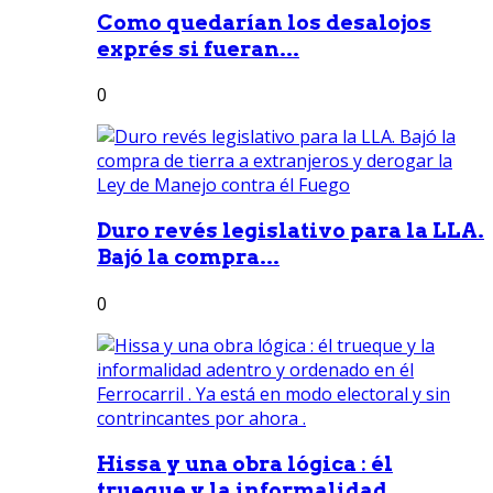
Como quedarían los desalojos
exprés si fueran...
0
Duro revés legislativo para la LLA.
Bajó la compra...
0
Hissa y una obra lógica : él
trueque y la informalidad...