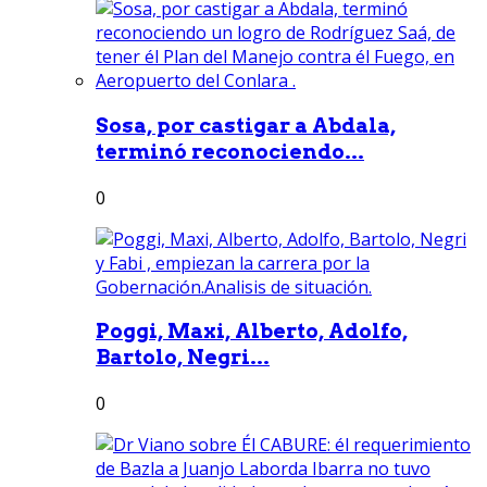
Sosa, por castigar a Abdala,
terminó reconociendo...
0
Poggi, Maxi, Alberto, Adolfo,
Bartolo, Negri...
0