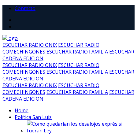
Contacto
ESCUCHAR RADIO ONIX
ESCUCHAR RADIO
COMECHINGONES
ESCUCHAR RADIO FAMILIA
ESCUCHAR
CADENA EDICION
ESCUCHAR RADIO ONIX
ESCUCHAR RADIO
COMECHINGONES
ESCUCHAR RADIO FAMILIA
ESCUCHAR
CADENA EDICION
ESCUCHAR RADIO ONIX
ESCUCHAR RADIO
COMECHINGONES
ESCUCHAR RADIO FAMILIA
ESCUCHAR
CADENA EDICION
Home
Política San Luis