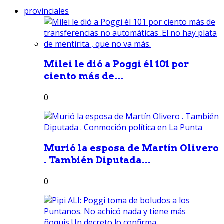
provinciales
Milei le dió a Poggi él 101 por
ciento más de...
0
Murió la esposa de Martín Olivero
. También Diputada...
0