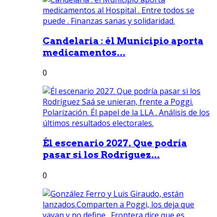
Candelaria : él Municipio aporta
medicamentos...
0
Él escenario 2027. Que podría
pasar si los Rodríguez...
0