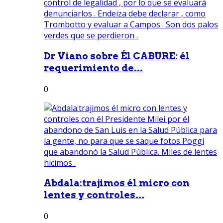
Dr Viano sobre Él CABURE: él
requerimiento de...
0
Abdala:trajimos él micro con
lentes y controles...
0