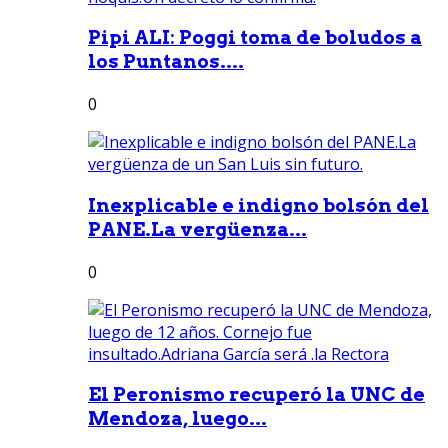
Pipi ALI: Poggi toma de boludos a
los Puntanos....
0
Inexplicable e indigno bolsón del
PANE.La vergüenza...
0
El Peronismo recuperó la UNC de
Mendoza, luego...