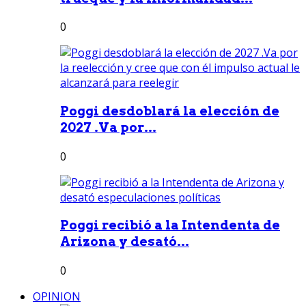
0
Poggi desdoblará la elección de
2027 .Va por...
0
Poggi recibió a la Intendenta de
Arizona y desató...
0
OPINION