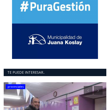
TE PUEDE INTERESAR..
provinciales