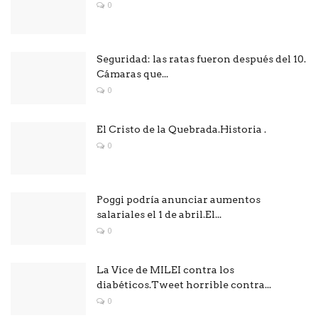
0
Seguridad: las ratas fueron después del 10.
Cámaras que...
0
El Cristo de la Quebrada.Historia .
0
Poggi podría anunciar aumentos
salariales el 1 de abril.El...
0
La Vice de MILEI contra los
diabéticos.Tweet horrible contra...
0