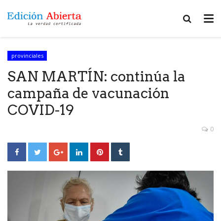
provinciales
SAN MARTÍN: continúa la
campaña de vacunación
COVID-19
0