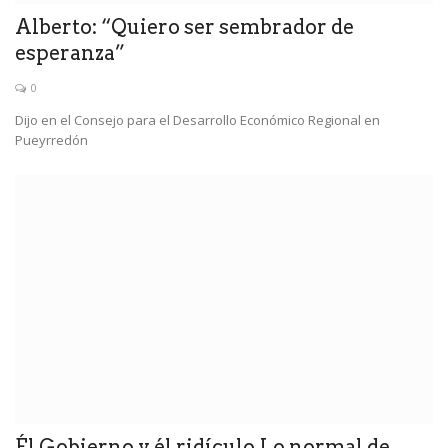
Alberto: “Quiero ser sembrador de
esperanza”
0
Dijo en el Consejo para el Desarrollo Económico Regional en
Pueyrredón
Él Gobierno y él ridículo.Lo normal de