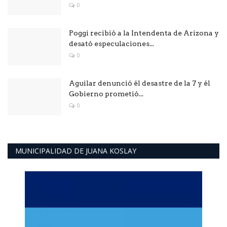
0
Poggi recibió a la Intendenta de Arizona y
desató especulaciones...
0
Aguilar denunció él desastre de la 7 y él
Gobierno prometió...
0
MUNICIPALIDAD DE JUANA KOSLAY