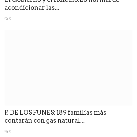
acondicionar las...
0
P. DE LOS FUNES: 189 familias más
contarán con gas natural...
0