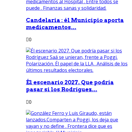
Candelaria : él Municipio aporta
medicamentos...
0
Él escenario 2027. Que podría
pasar si los Rodríguez...
0