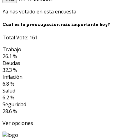
Ya has votado en esta encuesta
Cuál es la preocupación más importante hoy?
Total Vote: 161
Trabajo
26.1 %
Deudas
32.3 %
Inflación
6.8 %
Salud
6.2 %
Seguridad
28.6 %
Ver opciones