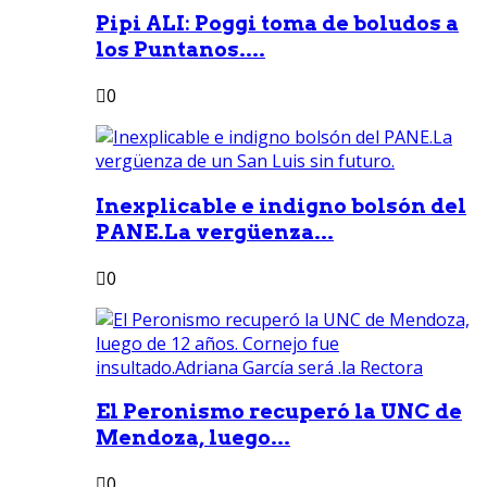
Pipi ALI: Poggi toma de boludos a
los Puntanos....
0
Inexplicable e indigno bolsón del
PANE.La vergüenza...
0
El Peronismo recuperó la UNC de
Mendoza, luego...
0