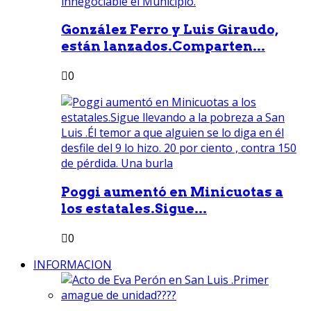
González Ferro y Luis Giraudo,
están lanzados.Comparten...
0
Poggi aumentó en Minicuotas a
los estatales.Sigue...
0
INFORMACION