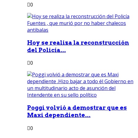
0
Hoy se realiza la reconstrucción
del Policía...
0
Poggi volvió a demostrar que es
Maxi dependiente...
0