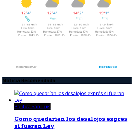
Noticia Recomendada
Política San Luis
Como quedarían los desalojos exprés
si fueran Ley