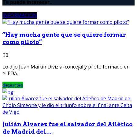
Te puede interesar..
INFORMACION
“Hay mucha gente que se quiere formar
como piloto”
0
Lo dijo Juan Martín Divizia, concejal y piloto formado en
el EDA.
deportes
Julián Álvarez fue el salvador del Atlético
de Madrid del...