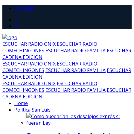
Contacto
ESCUCHAR RADIO ONIX
ESCUCHAR RADIO
COMECHINGONES
ESCUCHAR RADIO FAMILIA
ESCUCHAR
CADENA EDICION
ESCUCHAR RADIO ONIX
ESCUCHAR RADIO
COMECHINGONES
ESCUCHAR RADIO FAMILIA
ESCUCHAR
CADENA EDICION
ESCUCHAR RADIO ONIX
ESCUCHAR RADIO
COMECHINGONES
ESCUCHAR RADIO FAMILIA
ESCUCHAR
CADENA EDICION
Home
Política San Luis