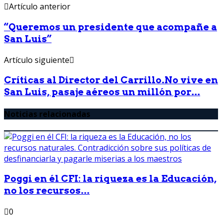
Artículo anterior
“Queremos un presidente que acompañe a
San Luis”
Artículo siguiente
Críticas al Director del Carrillo.No vive en
San Luis, pasaje aéreos un millón por...
Noticias relacionadas
Poggi en él CFI: la riqueza es la Educación,
no los recursos...
0