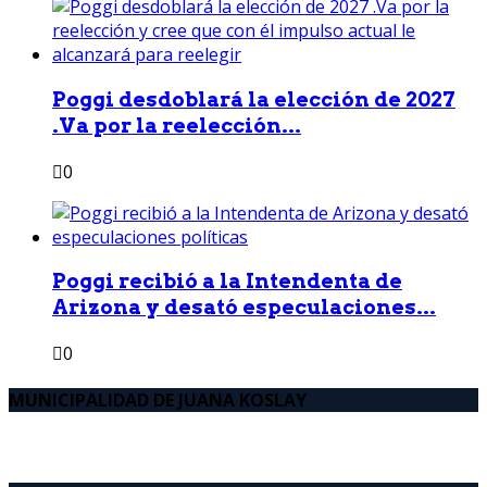
Poggi desdoblará la elección de 2027
.Va por la reelección...
0
Poggi recibió a la Intendenta de
Arizona y desató especulaciones...
0
MUNICIPALIDAD DE JUANA KOSLAY