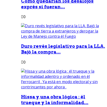
Como quedarían los desalojos
exprés si fueran...
0
Duro revés legislativo para la LLA.
Bajó la compra...
0
Hissa y una obra lógica : él
trueque y la informalidad...