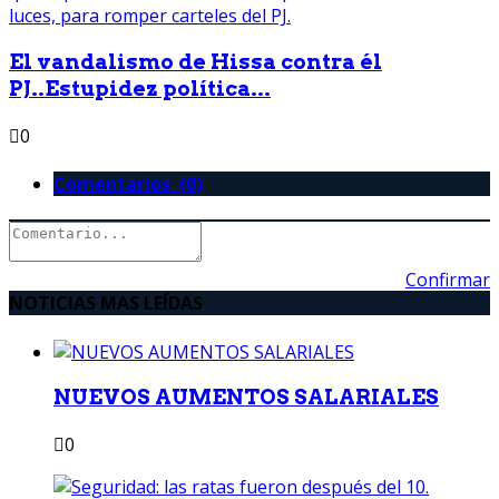
El vandalismo de Hissa contra él
PJ..Estupidez política...
0
Comentarios (0)
Confirmar
NOTICIAS MAS LEÍDAS
NUEVOS AUMENTOS SALARIALES
0