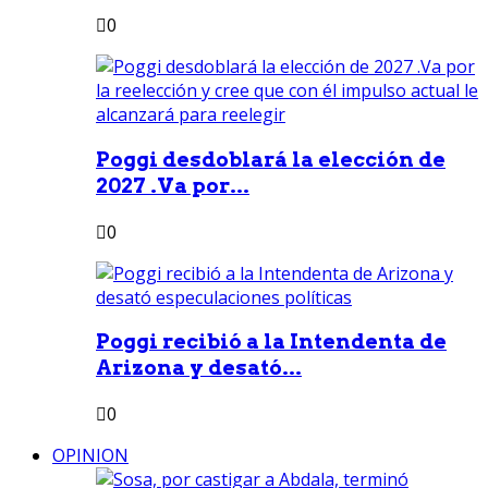
0
Poggi desdoblará la elección de
2027 .Va por...
0
Poggi recibió a la Intendenta de
Arizona y desató...
0
OPINION