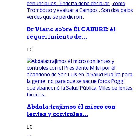
Dr Viano sobre Él CABURE: él
requerimiento de...
0
Abdala:trajimos él micro con
lentes y controles...
0