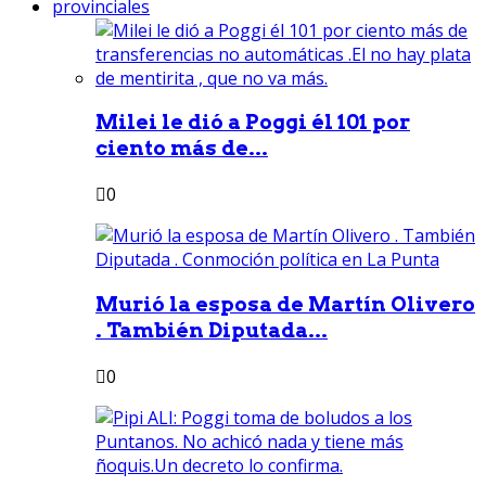
provinciales
Milei le dió a Poggi él 101 por
ciento más de...
0
Murió la esposa de Martín Olivero
. También Diputada...
0