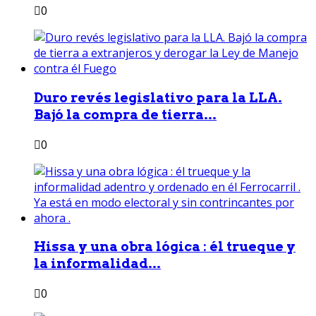
0
Duro revés legislativo para la LLA.
Bajó la compra de tierra...
0
Hissa y una obra lógica : él trueque y
la informalidad...
0