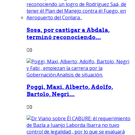
Sosa, por castigar a Abdala,
terminó reconociendo...
0
Poggi, Maxi, Alberto, Adolfo,
Bartolo, Negri...
0