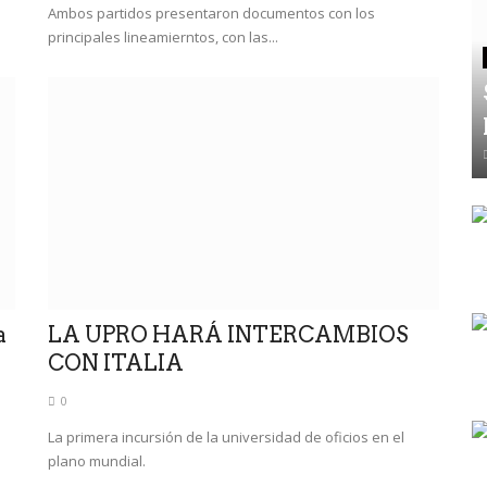
Ambos partidos presentaron documentos con los
principales lineamierntos, con las...
a
LA UPRO HARÁ INTERCAMBIOS
CON ITALIA
0
La primera incursión de la universidad de oficios en el
plano mundial.