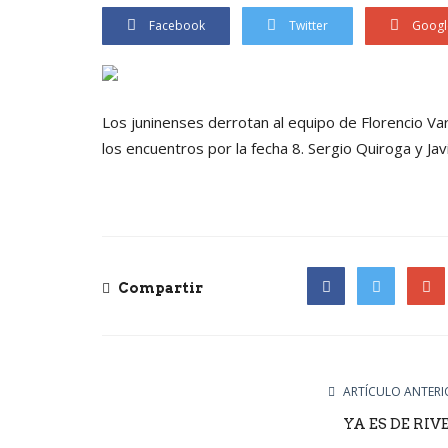
Facebook
Twitter
Googl
Los juninenses derrotan al equipo de Florencio Var
los encuentros por la fecha 8. Sergio Quiroga y Jav
Compartir
Facebook
Twitter
Goog
ARTÍCULO ANTERI
YA ES DE RIV