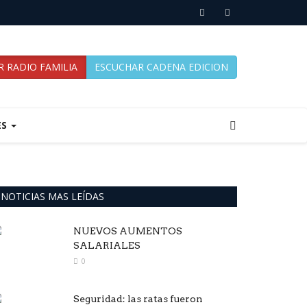
 RADIO FAMILIA
ESCUCHAR CADENA EDICION
ES
NOTICIAS MAS LEÍDAS
NUEVOS AUMENTOS
SALARIALES
0
Seguridad: las ratas fueron