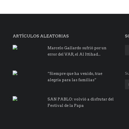
ARTÍCULOS ALEATORIAS
S
Marcelo Gallardo sufrió por un
error del VAR, el Al Ittihad...
Su
“Siempre que ha venido, trae
alegría para las familias”
SAN PABLO: volvió a disfrutar del
Festival de la Papa