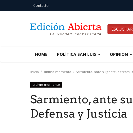
Contacto
ESCUCHAR
HOME
POLÍTICA SAN LUIS
OPINION
Inicio
ultimo momento
Sarmiento, ante su gente, derrota De
ultimo momento
Sarmiento, ante su
Defensa y Justicia