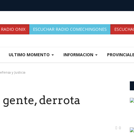
 RADIO ONIX
ESCUCHAR RADIO COMECHINGONES
ESCUCHAR
ULTIMO MOMENTO
INFORMACION
PROVINCIAL
fensa y Justicia
 gente, derrota
0