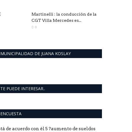
Martinelli : la conducción de la
CGT Villa Mercedes es...
0
MUNICIPALIDAD DE JUANA KOSLAY
TE PUEDE INTERESAR..
ENCUESTA
stá de acuerdo con él 5 ?aumento de sueldos