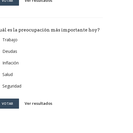
Ver resultados
VOTAR
uál es la preocupación más importante hoy?
Trabajo
Deudas
Inflación
Salud
Seguridad
Ver resultados
VOTAR