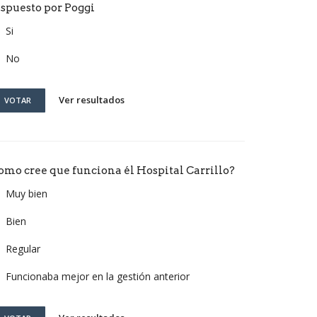
ispuesto por Poggi
Si
No
Ver resultados
VOTAR
omo cree que funciona él Hospital Carrillo?
Muy bien
Bien
Regular
Funcionaba mejor en la gestión anterior