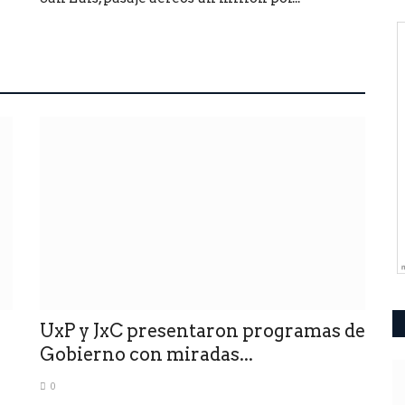
UxP y JxC presentaron programas de
Gobierno con miradas...
0