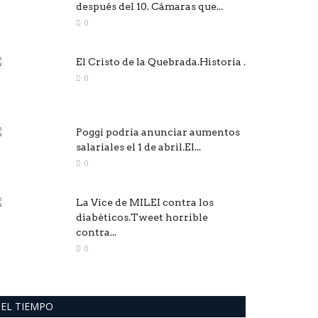
después del 10. Cámaras que...
0
El Cristo de la Quebrada.Historia .
0
Poggi podría anunciar aumentos
salariales el 1 de abril.El...
0
La Vice de MILEI contra los
diabéticos.Tweet horrible
contra...
0
EL TIEMPO