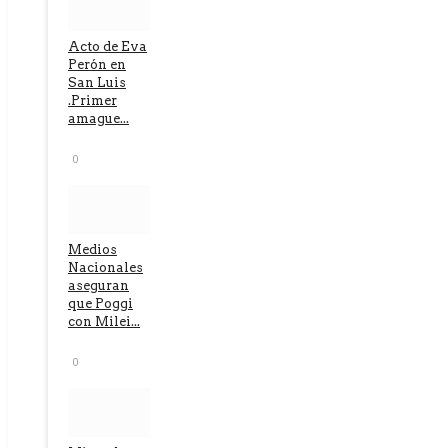
Acto de Eva
Perón en
San Luis
.Primer
amague...
0
Medios
Nacionales
aseguran
que Poggi
con Milei...
0