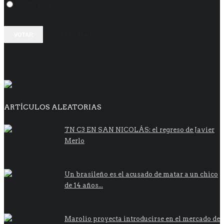
Seguridad
Ver resultados
VOTAR
ARTÍCULOS ALEATORIAS
TN C3 EN SAN NICOLÁS: el regreso de Javier
Merlo
Un brasileño es el acusado de matar a un chico
de 14 años...
Marolio proyecta introducirse en el mercado de