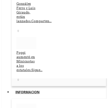
González
Ferro y Luis
Giraudo,
están
lanzados.Comparten...
0
Poggi
aumentó en
Minicuotas
a los
estatales.Sigue...
0
INFORMACION