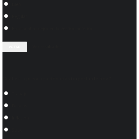
Bien
Regular
Funcionaba mejor en la gestión anterior
Ver resultados
VOTAR
Cuál es la preocupación más importante hoy?
Trabajo
Deudas
Inflación
Salud