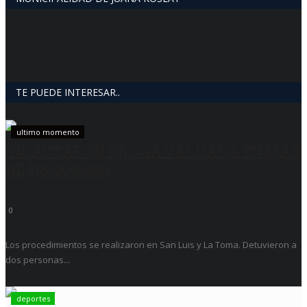
TE PUEDE INTERESAR..
ultimo momento
INCAUTARON DROGA VALUADA EN MÁS
DE $18.000.000
0
Los procedimientos se realizaron en San Luis y La Toma. Detuvieron a
dos personas...
deportes