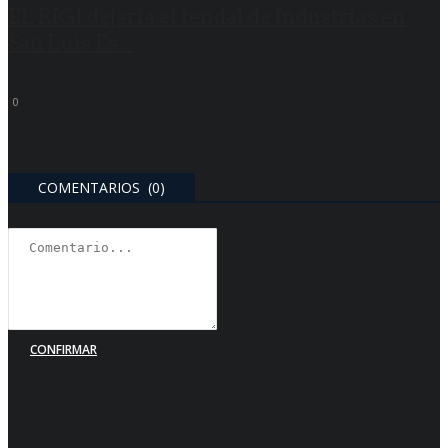
EL RIGI dejaría el tendal de Industrias en
San Luis Es...
0
COMENTARIOS (0)
CONFIRMAR