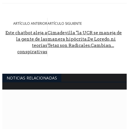
ARTÍCULO ANTERIOR
ARTÍCULO SIGUIENTE
Este chatbot aleja a
Cimadevilla "la UCR se maneja de
la gente de las
manera hipócrita.De Loredo, ni
teorías
Tetaz son Radicales.Cambian...
conspirativas
NOTICIAS RELACIONADAS