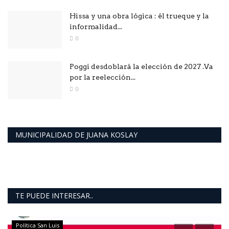
Hissa y una obra lógica : él trueque y la
informalidad...
0
Poggi desdoblará la elección de 2027 .Va
por la reelección...
0
MUNICIPALIDAD DE JUANA KOSLAY
TE PUEDE INTERESAR..
Política San Luis