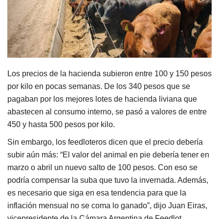
Los precios de la hacienda subieron entre 100 y 150 pesos
por kilo en pocas semanas. De los 340 pesos que se
pagaban por los mejores lotes de hacienda liviana que
abastecen al consumo interno, se pasó a valores de entre
450 y hasta 500 pesos por kilo.
Sin embargo, los feedloteros dicen que el precio debería
subir aún más: “El valor del animal en pie debería tener en
marzo o abril un nuevo salto de 100 pesos. Con eso se
podría compensar la suba que tuvo la invernada. Además,
es necesario que siga en esa tendencia para que la
inflación mensual no se coma lo ganado”, dijo Juan Eiras,
vicepresidente de la Cámara Argentina de Feedlot.