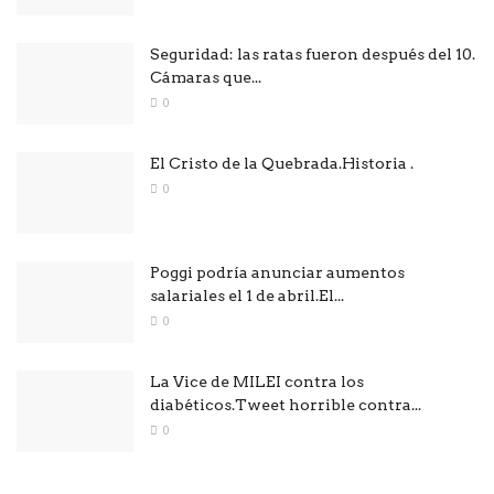
Seguridad: las ratas fueron después del 10.
Cámaras que...
0
El Cristo de la Quebrada.Historia .
0
Poggi podría anunciar aumentos
salariales el 1 de abril.El...
0
La Vice de MILEI contra los
diabéticos.Tweet horrible contra...
0