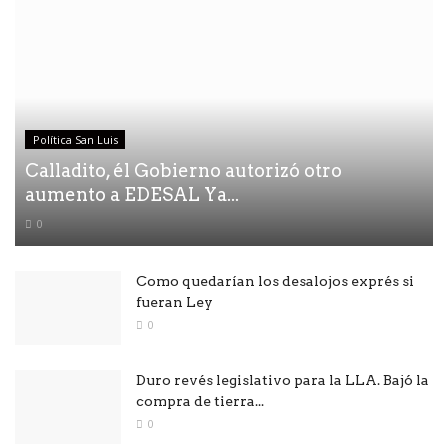
Política San Luis
Calladito, él Gobierno autorizó otro
aumento a EDESAL Ya...
0
Como quedarían los desalojos exprés si
fueran Ley
0
Duro revés legislativo para la LLA. Bajó la
compra de tierra...
0