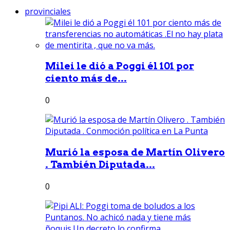
provinciales
Milei le dió a Poggi él 101 por
ciento más de...
0
Murió la esposa de Martín Olivero
. También Diputada...
0