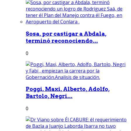
Sosa, por castigar a Abdala,
terminó reconociendo...
0
Poggi, Maxi, Alberto, Adolfo,
Bartolo, Negri...
0