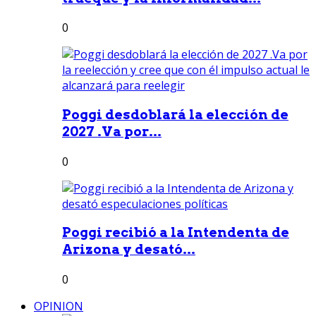
0
Poggi desdoblará la elección de
2027 .Va por...
0
Poggi recibió a la Intendenta de
Arizona y desató...
0
OPINION