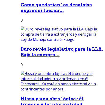
Como quedarían los desalojos
exprés si fueran...
0
Duro revés legislativo para la LLA.
Bajó la compra...
0
Hissa y una obra lógica : él
trueque y la informalidad...