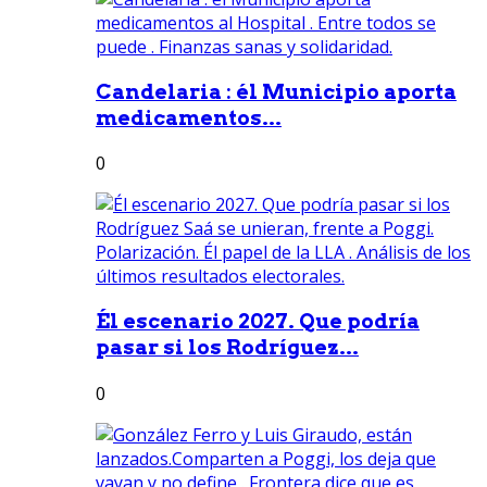
Candelaria : él Municipio aporta
medicamentos...
0
Él escenario 2027. Que podría
pasar si los Rodríguez...
0