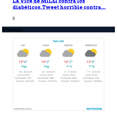
La Vice de MILEI contra los
diabéticos.Tweet horrible contra...
0
El tiempo