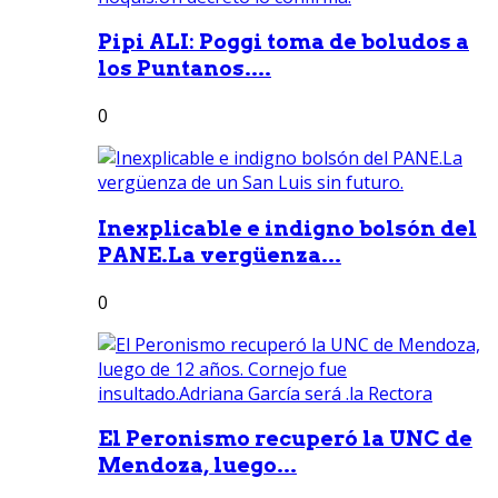
Pipi ALI: Poggi toma de boludos a
los Puntanos....
0
Inexplicable e indigno bolsón del
PANE.La vergüenza...
0
El Peronismo recuperó la UNC de
Mendoza, luego...