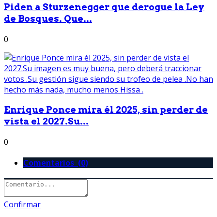
Piden a Sturzenegger que derogue la Ley
de Bosques. Que...
0
Enrique Ponce mira él 2025, sin perder de
vista el 2027.Su...
0
Comentarios (0)
Confirmar