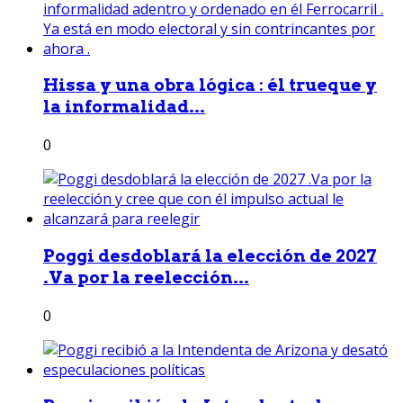
Hissa y una obra lógica : él trueque y
la informalidad...
0
Poggi desdoblará la elección de 2027
.Va por la reelección...
0