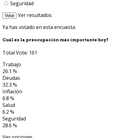
Seguridad
Ver resultados
Votar
Ya has votado en esta encuesta
Cuál es la preocupación más importante hoy?
Total Vote: 161
Trabajo
26.1 %
Deudas
32.3 %
Inflación
6.8 %
Salud
6.2 %
Seguridad
28.6 %
Ver opciones