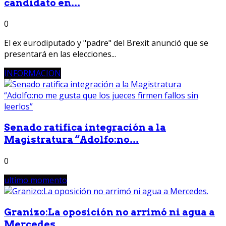
candidato en...
0
El ex eurodiputado y "padre" del Brexit anunció que se
presentará en las elecciones...
INFORMACION
Senado ratifica integración a la
Magistratura “Adolfo:no...
0
ultimo momento
Granizo:La oposición no arrimó ni agua a
Mercedes.