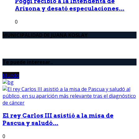
Poggi recibió a la Intendenta de
Arizona y desató especulaciones...
0
MUNICIPALIDAD DE JUANA KOSLAY
Te puede interesar..
Mundo
El rey Carlos III asistió a la misa de
Pascua y saludó...
0