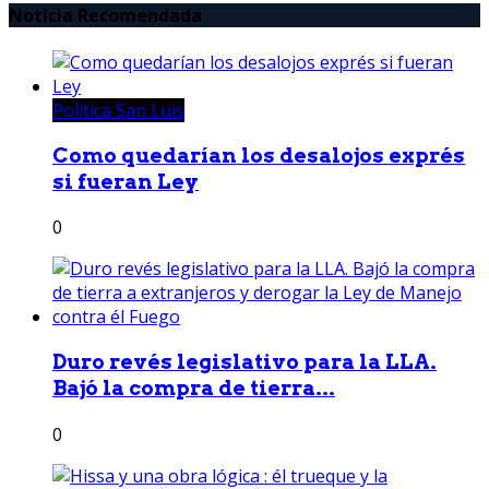
Noticia Recomendada
Política San Luis
Como quedarían los desalojos exprés
si fueran Ley
0
Duro revés legislativo para la LLA.
Bajó la compra de tierra...
0