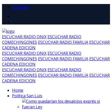
Contacto
ESCUCHAR RADIO ONIX
ESCUCHAR RADIO
COMECHINGONES
ESCUCHAR RADIO FAMILIA
ESCUCHAR
CADENA EDICION
ESCUCHAR RADIO ONIX
ESCUCHAR RADIO
COMECHINGONES
ESCUCHAR RADIO FAMILIA
ESCUCHAR
CADENA EDICION
ESCUCHAR RADIO ONIX
ESCUCHAR RADIO
COMECHINGONES
ESCUCHAR RADIO FAMILIA
ESCUCHAR
CADENA EDICION
Home
Política San Luis