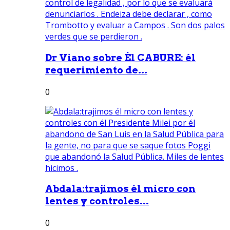
Dr Viano sobre Él CABURE: él
requerimiento de...
0
Abdala:trajimos él micro con
lentes y controles...
0