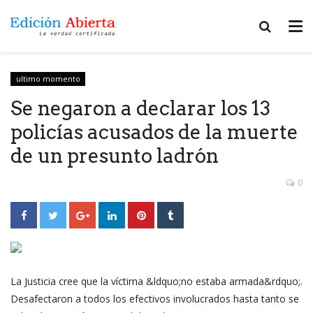
ultimo momento
Se negaron a declarar los 13
policías acusados de la muerte
de un presunto ladrón
0
La Justicia cree que la víctima &ldquo;no estaba armada&rdquo;.
Desafectaron a todos los efectivos involucrados hasta tanto se