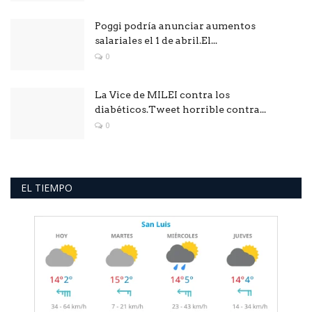
Poggi podría anunciar aumentos
salariales el 1 de abril.El...
0
La Vice de MILEI contra los
diabéticos.Tweet horrible contra...
0
EL TIEMPO