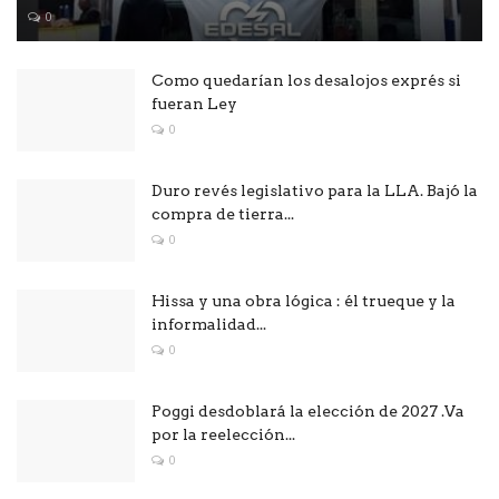
0
Como quedarían los desalojos exprés si
fueran Ley
0
Duro revés legislativo para la LLA. Bajó la
compra de tierra...
0
Hissa y una obra lógica : él trueque y la
informalidad...
0
Poggi desdoblará la elección de 2027 .Va
por la reelección...
0