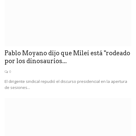
Pablo Moyano dijo que Milei está "rodeado
por los dinosaurios...
0
El dirigente sindical repudió el discurso presidencial en la apertura
de sesiones...