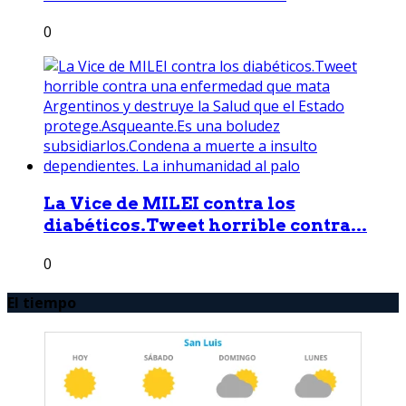
0
La Vice de MILEI contra los
diabéticos.Tweet horrible contra...
0
El tiempo