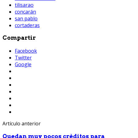
tilisarao
concarán
san pablo
cortaderas
Compartir
Facebook
Twitter
Google
Artículo anterior
Quedan muy pocos crèditos para