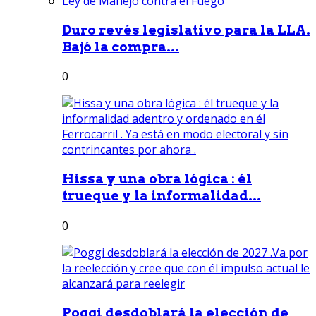
Duro revés legislativo para la LLA.
Bajó la compra...
0
Hissa y una obra lógica : él
trueque y la informalidad...
0
Poggi desdoblará la elección de