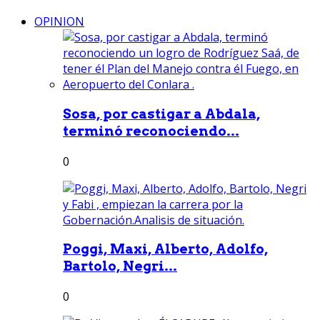
OPINION
Sosa, por castigar a Abdala,
terminó reconociendo...
0
Poggi, Maxi, Alberto, Adolfo,
Bartolo, Negri...
0