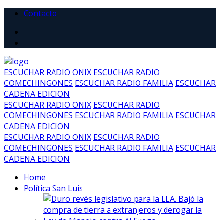
Contacto
ESCUCHAR RADIO ONIX
ESCUCHAR RADIO
COMECHINGONES
ESCUCHAR RADIO FAMILIA
ESCUCHAR
CADENA EDICION
ESCUCHAR RADIO ONIX
ESCUCHAR RADIO
COMECHINGONES
ESCUCHAR RADIO FAMILIA
ESCUCHAR
CADENA EDICION
ESCUCHAR RADIO ONIX
ESCUCHAR RADIO
COMECHINGONES
ESCUCHAR RADIO FAMILIA
ESCUCHAR
CADENA EDICION
Home
Política San Luis