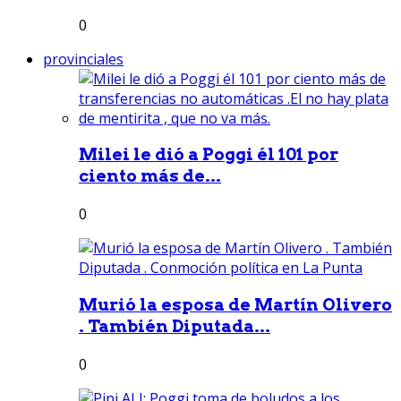
0
provinciales
Milei le dió a Poggi él 101 por
ciento más de...
0
Murió la esposa de Martín Olivero
. También Diputada...
0