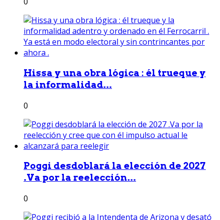
0
Hissa y una obra lógica : él trueque y
la informalidad...
0
Poggi desdoblará la elección de 2027
.Va por la reelección...
0