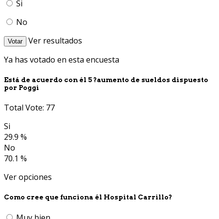
Si
No
Ver resultados
Votar
Ya has votado en esta encuesta
Está de acuerdo con él 5 ?aumento de sueldos dispuesto
por Poggi
Total Vote: 77
Si
29.9 %
No
70.1 %
Ver opciones
Como cree que funciona él Hospital Carrillo?
Muy bien