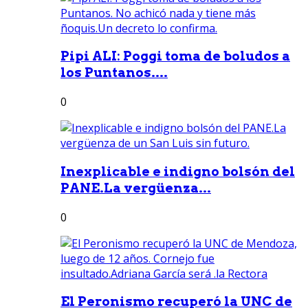
Pipi ALI: Poggi toma de boludos a
los Puntanos....
0
Inexplicable e indigno bolsón del
PANE.La vergüenza...
0
El Peronismo recuperó la UNC de