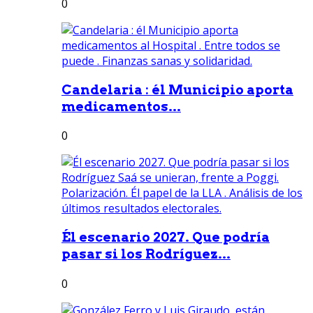
0
Candelaria : él Municipio aporta
medicamentos...
0
Él escenario 2027. Que podría
pasar si los Rodríguez...
0