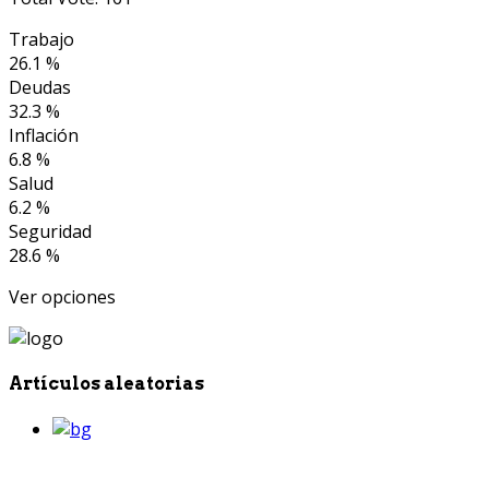
Trabajo
26.1 %
Deudas
32.3 %
Inflación
6.8 %
Salud
6.2 %
Seguridad
28.6 %
Ver opciones
Artículos aleatorias