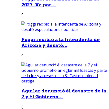
2027 .Va por...
0
Poggi recibió a la Intendenta de
Arizona y desató...
0
Aguilar denunció él desastre de la
7 y él Gobierno...
0