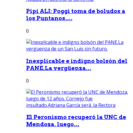
Pipi ALI: Poggi toma de boludos a
los Puntanos....
0
Inexplicable e indigno bolsón del
PANE.La vergüenza...
0
El Peronismo recuperó la UNC de
Mendoza, luego...