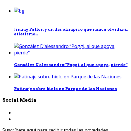
Jimmy Fallon y un día olímpico que nunca olvidará:
atletismo...
González D’alessandro:“Poggi, al que apoya, pierde”
Patinaje sobre hielo en Parque de las Naciones
Social Media
Suscríbete aquí para recibir todas las novedades