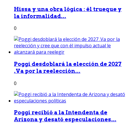
Hissa y una obra lógica : él trueque y
la informalidad...
0
Poggi desdoblará la elección de 2027
.Va por la reelección...
0
Poggi recibió a la Intendenta de
Arizona y desató especulaciones...