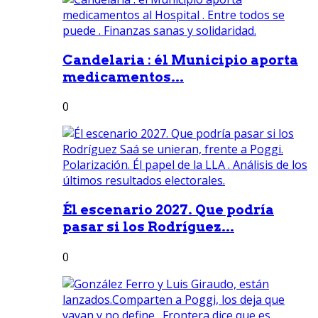
Candelaria : él Municipio aporta
medicamentos...
0
Él escenario 2027. Que podría
pasar si los Rodríguez...
0