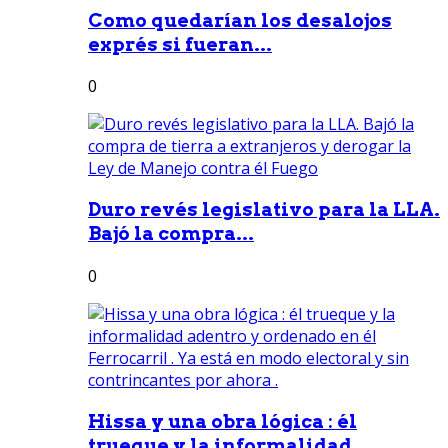
Como quedarían los desalojos
exprés si fueran...
0
Duro revés legislativo para la LLA.
Bajó la compra...
0
Hissa y una obra lógica : él
trueque y la informalidad...