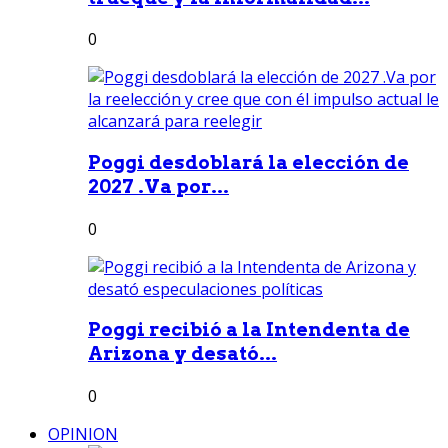
0
Poggi desdoblará la elección de
2027 .Va por...
0
Poggi recibió a la Intendenta de
Arizona y desató...
0
OPINION