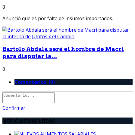
0
Anunció que es por falta de insumos importados.
Bartolo Abdala serà el hombre de Macri
para disputar la...
0
Comentarios (0)
Confirmar
NOTICIAS MAS LEÍDAS