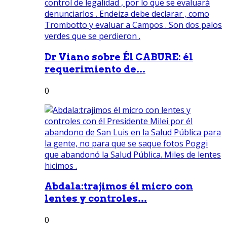
Dr Viano sobre Él CABURE: él
requerimiento de...
0
Abdala:trajimos él micro con
lentes y controles...
0