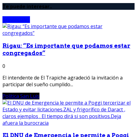
Te puede interesar..
provinciales
Rigau: “Es importante que podamos estar
congregados”
0
El intendente de El Trapiche agradeció la invitación a
participar del sueño cumplido...
Política San Luis
El DNU de Emergencia le permite a Poggi