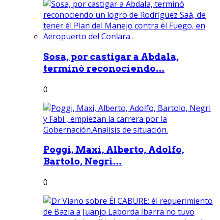
Sosa, por castigar a Abdala,
terminó reconociendo...
0
Poggi, Maxi, Alberto, Adolfo,
Bartolo, Negri...
0