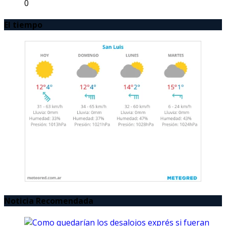
0
El tiempo
Noticia Recomendada