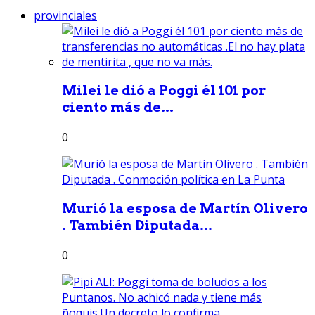
provinciales
Milei le dió a Poggi él 101 por
ciento más de...
0
Murió la esposa de Martín Olivero
. También Diputada...
0