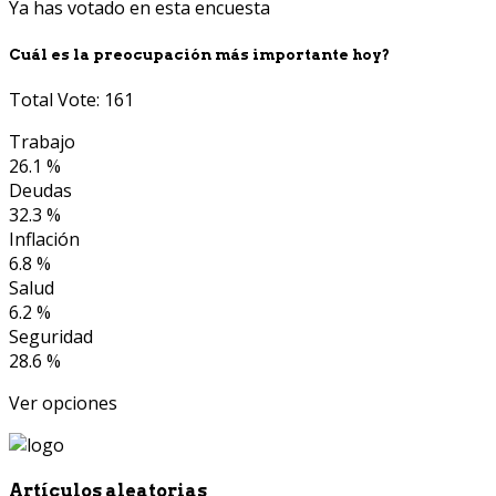
Ya has votado en esta encuesta
Cuál es la preocupación más importante hoy?
Total Vote: 161
Trabajo
26.1 %
Deudas
32.3 %
Inflación
6.8 %
Salud
6.2 %
Seguridad
28.6 %
Ver opciones
Artículos aleatorias