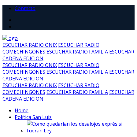
Contacto
ESCUCHAR RADIO ONIX
ESCUCHAR RADIO
COMECHINGONES
ESCUCHAR RADIO FAMILIA
ESCUCHAR
CADENA EDICION
ESCUCHAR RADIO ONIX
ESCUCHAR RADIO
COMECHINGONES
ESCUCHAR RADIO FAMILIA
ESCUCHAR
CADENA EDICION
ESCUCHAR RADIO ONIX
ESCUCHAR RADIO
COMECHINGONES
ESCUCHAR RADIO FAMILIA
ESCUCHAR
CADENA EDICION
Home
Política San Luis