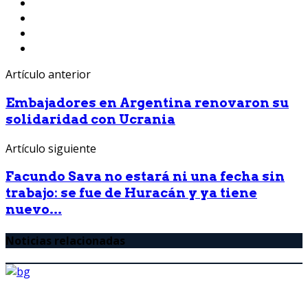
Artículo anterior
Embajadores en Argentina renovaron su
solidaridad con Ucrania
Artículo siguiente
Facundo Sava no estará ni una fecha sin
trabajo: se fue de Huracán y ya tiene
nuevo...
Noticias relacionadas