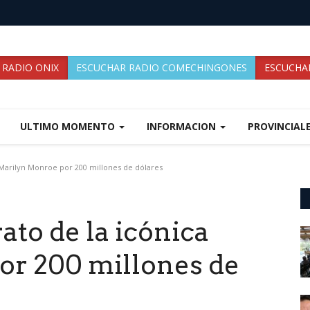
 RADIO ONIX
ESCUCHAR RADIO COMECHINGONES
ESCUCHAR
ULTIMO MOMENTO
INFORMACION
PROVINCIAL
 Marilyn Monroe por 200 millones de dólares
ato de la icónica
r 200 millones de