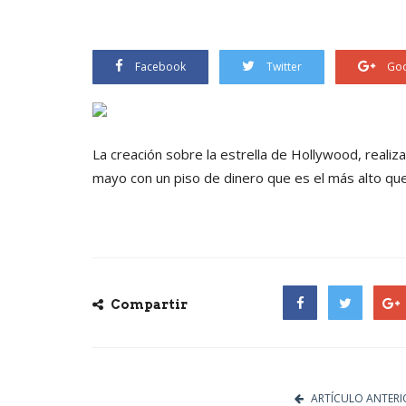
Facebook
Twitter
Goo
La creación sobre la estrella de Hollywood, reali
mayo con un piso de dinero que es el más alto que
Compartir
Facebook
Twitter
Goog
ARTÍCULO ANTERI