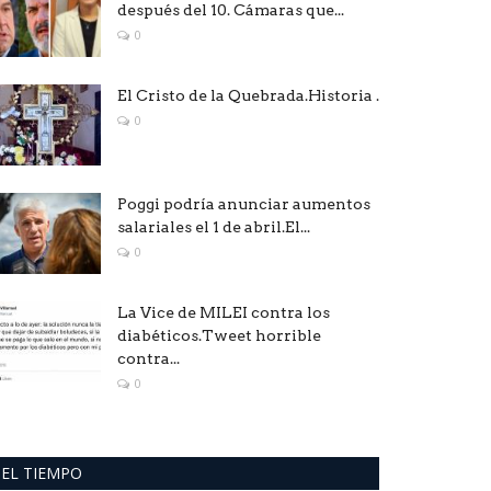
después del 10. Cámaras que...
0
El Cristo de la Quebrada.Historia .
0
Poggi podría anunciar aumentos
salariales el 1 de abril.El...
0
La Vice de MILEI contra los
diabéticos.Tweet horrible
contra...
0
EL TIEMPO