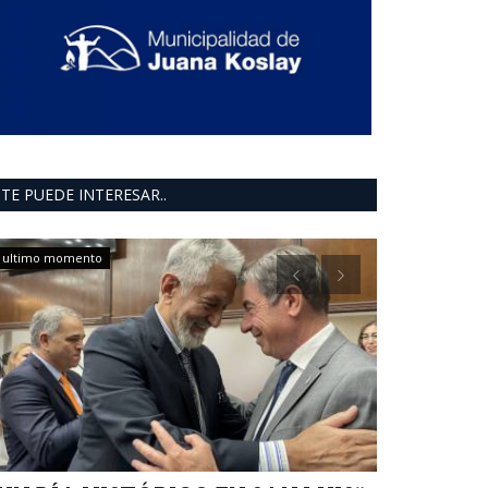
TE PUEDE INTERESAR..
ultimo momento
Política San Luis