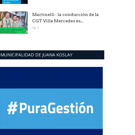
Martinelli : la conducción de la
CGT Villa Mercedes es...
0
MUNICIPALIDAD DE JUANA KOSLAY