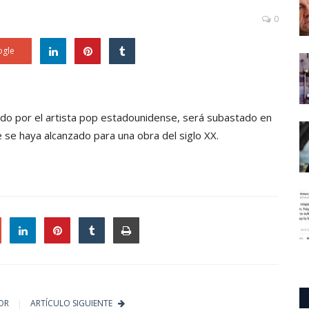
0
gle
zado por el artista pop estadounidense, será subastado en
 se haya alcanzado para una obra del siglo XX.
le
OR
ARTÍCULO SIGUIENTE