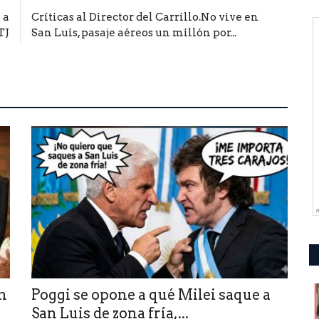
 a
Críticas al Director del Carrillo.No vive en
TJ
San Luis, pasaje aéreos un millón por...
en
Poggi se opone a qué Milei saque a
San Luis de zona fría,...