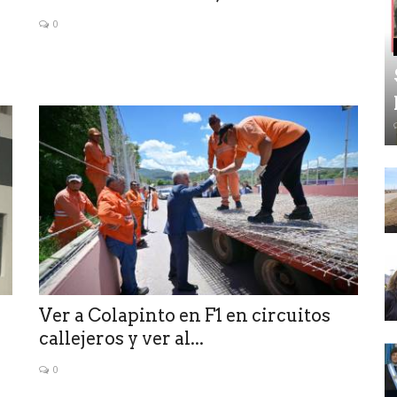
0
Ver a Colapinto en F1 en circuitos
callejeros y ver al...
0