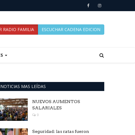
 RADIO FAMILIA
ESCUCHAR CADENA EDICION
ES
NOTICIAS MAS LEÍDAS
NUEVOS AUMENTOS
SALARIALES
0
Seguridad: las ratas fueron