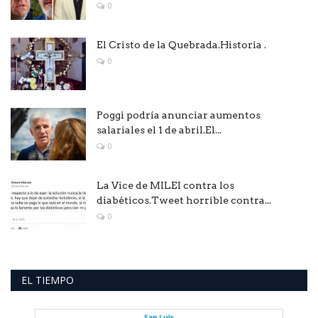
0
El Cristo de la Quebrada.Historia .
0
Poggi podría anunciar aumentos
salariales el 1 de abril.El...
0
La Vice de MILEI contra los
diabéticos.Tweet horrible contra...
0
EL TIEMPO