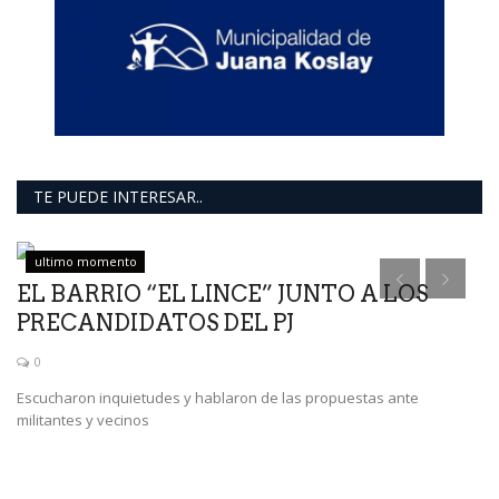
TE PUEDE INTERESAR..
ultimo momento
EL BARRIO “EL LINCE” JUNTO A LOS
PRECANDIDATOS DEL PJ
0
Escucharon inquietudes y hablaron de las propuestas ante
militantes y vecinos