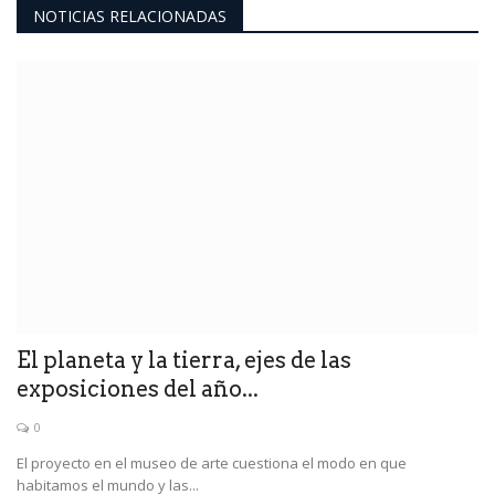
NOTICIAS RELACIONADAS
El planeta y la tierra, ejes de las
exposiciones del año...
0
El proyecto en el museo de arte cuestiona el modo en que
habitamos el mundo y las...