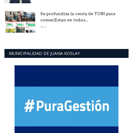
Se profundiza la venta de TUBI para
comer.Estan en todos...
0
MUNICIPALIDAD DE JUANA KOSLAY