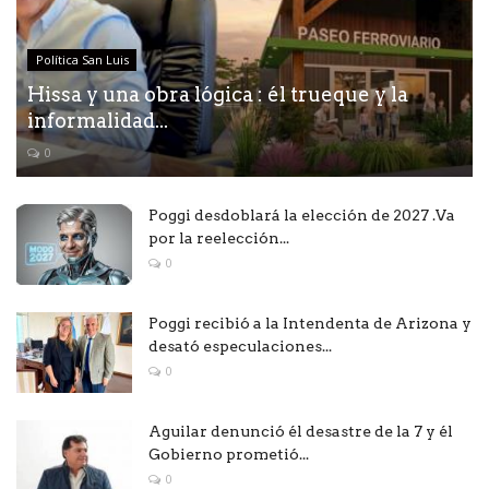
Política San Luis
Hissa y una obra lógica : él trueque y la
informalidad...
0
Poggi desdoblará la elección de 2027 .Va
por la reelección...
0
Poggi recibió a la Intendenta de Arizona y
desató especulaciones...
0
Aguilar denunció él desastre de la 7 y él
Gobierno prometió...
0