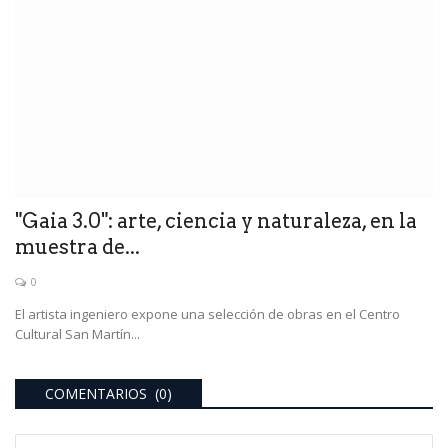
"Gaia 3.0": arte, ciencia y naturaleza, en la
muestra de...
0
El artista ingeniero expone una selección de obras en el Centro
Cultural San Martín...
COMENTARIOS (0)