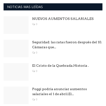
NOTICIAS MAS LEÍDAS
NUEVOS AUMENTOS SALARIALES
0
Seguridad: las ratas fueron después del 10.
Cámaras que...
0
El Cristo de la Quebrada.Historia .
0
Poggi podría anunciar aumentos
salariales el 1 de abril.El...
0