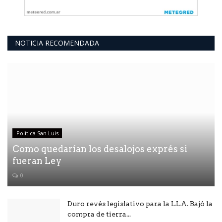
NOTICIA RECOMENDADA
Política San Luis
Como quedarían los desalojos exprés si
fueran Ley
0
Duro revés legislativo para la LLA. Bajó la
compra de tierra...