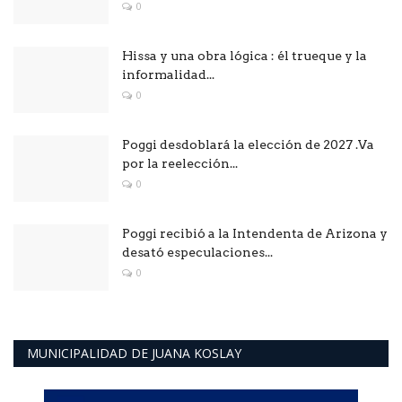
0
Hissa y una obra lógica : él trueque y la
informalidad...
0
Poggi desdoblará la elección de 2027 .Va
por la reelección...
0
Poggi recibió a la Intendenta de Arizona y
desató especulaciones...
0
MUNICIPALIDAD DE JUANA KOSLAY