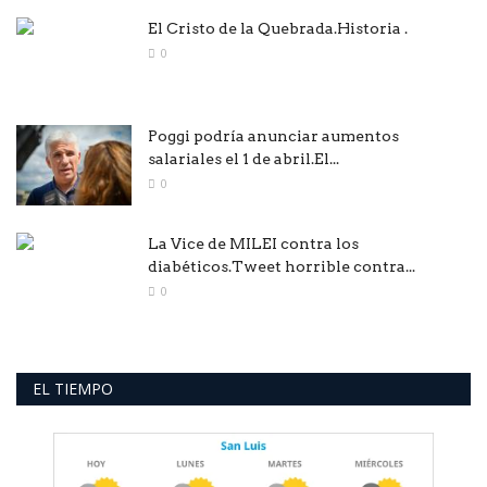
El Cristo de la Quebrada.Historia .
0
Poggi podría anunciar aumentos
salariales el 1 de abril.El...
0
La Vice de MILEI contra los
diabéticos.Tweet horrible contra...
0
EL TIEMPO