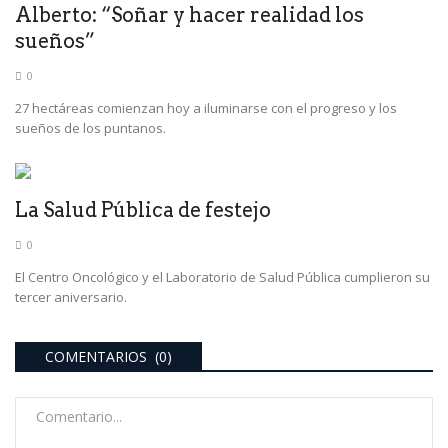
Alberto: “Soñar y hacer realidad los
sueños”
0
27 hectáreas comienzan hoy a iluminarse con el progreso y los
sueños de los puntanos.
La Salud Pública de festejo
0
El Centro Oncológico y el Laboratorio de Salud Pública cumplieron su
tercer aniversario.
COMENTARIOS (0)