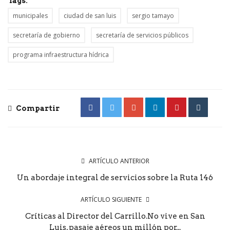
Tags:
municipales
ciudad de san luis
sergio tamayo
secretaría de gobierno
secretaría de servicios públicos
programa infraestructura hídrica
Compartir
ARTÍCULO ANTERIOR
Un abordaje integral de servicios sobre la Ruta 146
ARTÍCULO SIGUIENTE
Críticas al Director del Carrillo.No vive en San
Luis, pasaje aéreos un millón por...