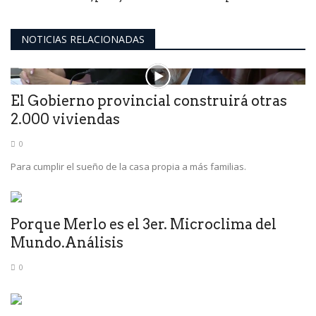
NOTICIAS RELACIONADAS
El Gobierno provincial construirá otras
2.000 viviendas
0
Para cumplir el sueño de la casa propia a más familias.
Porque Merlo es el 3er. Microclima del
Mundo.Análisis
0