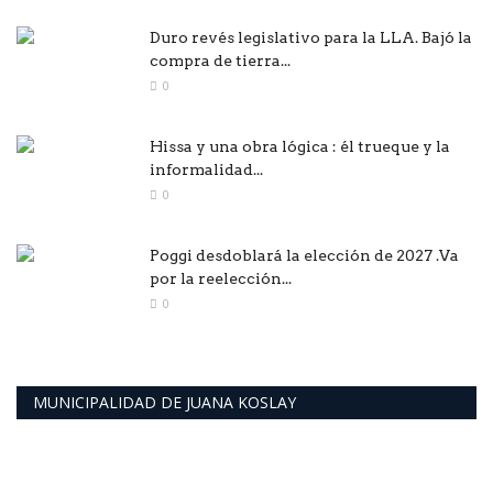
Duro revés legislativo para la LLA. Bajó la
compra de tierra...
0
Hissa y una obra lógica : él trueque y la
informalidad...
0
Poggi desdoblará la elección de 2027 .Va
por la reelección...
0
MUNICIPALIDAD DE JUANA KOSLAY