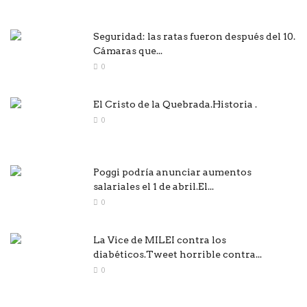
Seguridad: las ratas fueron después del 10.
Cámaras que...
0
El Cristo de la Quebrada.Historia .
0
Poggi podría anunciar aumentos
salariales el 1 de abril.El...
0
La Vice de MILEI contra los
diabéticos.Tweet horrible contra...
0