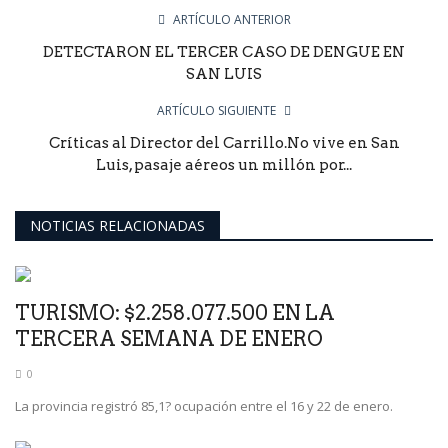
ARTÍCULO ANTERIOR
DETECTARON EL TERCER CASO DE DENGUE EN
SAN LUIS
ARTÍCULO SIGUIENTE
Críticas al Director del Carrillo.No vive en San
Luis, pasaje aéreos un millón por...
NOTICIAS RELACIONADAS
TURISMO: $2.258.077.500 EN LA
TERCERA SEMANA DE ENERO
0
La provincia registró 85,1? ocupación entre el 16 y 22 de enero.