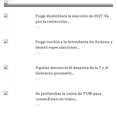
0
Poggi desdoblará la elección de 2027 .Va
por la reelección...
0
Poggi recibió a la Intendenta de Arizona y
desató especulaciones...
0
Aguilar denunció él desastre de la 7 y él
Gobierno prometió...
0
Se profundiza la venta de TUBI para
comer.Estan en todos...
0