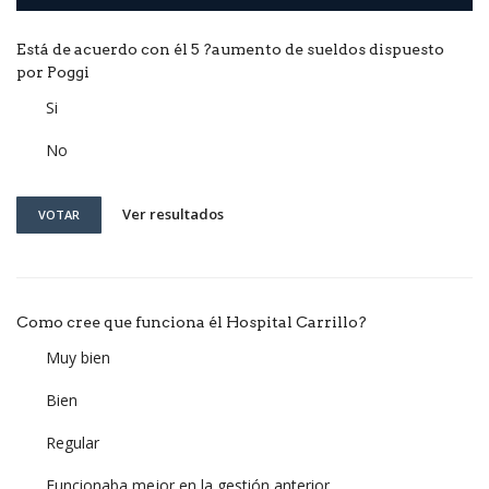
Está de acuerdo con él 5 ?aumento de sueldos dispuesto
por Poggi
Si
No
Ver resultados
VOTAR
Como cree que funciona él Hospital Carrillo?
Muy bien
Bien
Regular
Funcionaba mejor en la gestión anterior