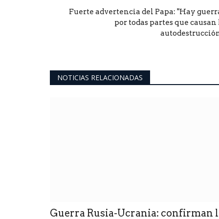
Fuerte advertencia del Papa: "Hay guerr
por todas partes que causan 
autodestrucción.
NOTICIAS RELACIONADAS
Guerra Rusia-Ucrania: confirman l