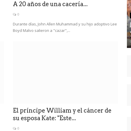
A 20 años de una cacería...
0
Durante días, John Allen Muhammad y su hijo adoptivo Lee
Boyd Malvo salieron a "cazar",...
El príncipe William y el cáncer de
su esposa Kate: "Este...
0