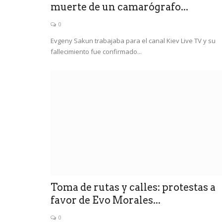
muerte de un camarógrafo...
0
Evgeny Sakun trabajaba para el canal Kiev Live TV y su
fallecimiento fue confirmado...
Toma de rutas y calles: protestas a
favor de Evo Morales...
0