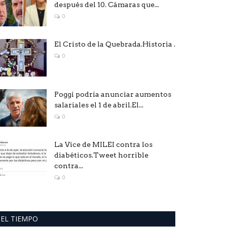
después del 10. Cámaras que...
0
El Cristo de la Quebrada.Historia .
0
Poggi podría anunciar aumentos
salariales el 1 de abril.El...
0
La Vice de MILEI contra los
diabéticos.Tweet horrible
contra...
0
EL TIEMPO