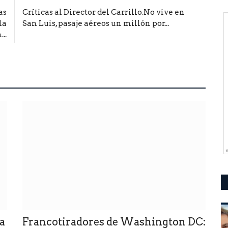
as
Críticas al Director del Carrillo.No vive en
la
San Luis, pasaje aéreos un millón por...
..
a
Francotiradores de Washington DC: