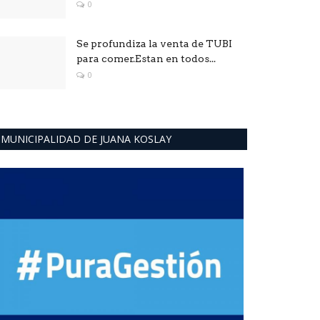
0
Se profundiza la venta de TUBI
para comer.Estan en todos...
0
MUNICIPALIDAD DE JUANA KOSLAY