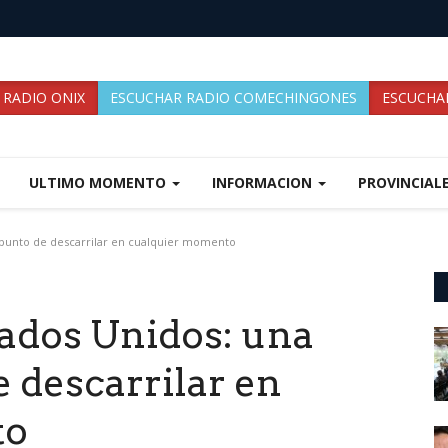
 RADIO ONIX
ESCUCHAR RADIO COMECHINGONES
ESCUCHAR
ULTIMO MOMENTO
INFORMACION
PROVINCIAL
 punto de descarrilar en cualquier momento
ados Unidos: una
e descarrilar en
to