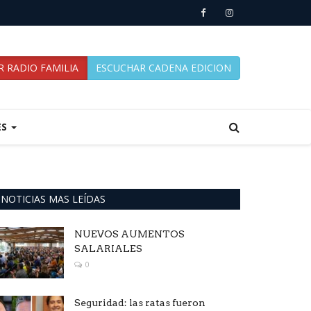
 RADIO FAMILIA
ESCUCHAR CADENA EDICION
ES
NOTICIAS MAS LEÍDAS
NUEVOS AUMENTOS
SALARIALES
0
Seguridad: las ratas fueron