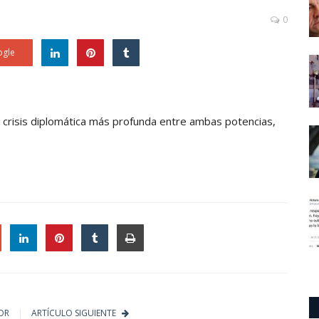
0
gle
a crisis diplomática más profunda entre ambas potencias,
le
OR
ARTÍCULO SIGUIENTE