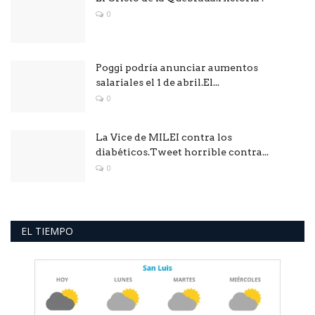
0
Poggi podría anunciar aumentos
salariales el 1 de abril.El...
0
La Vice de MILEI contra los
diabéticos.Tweet horrible contra...
0
EL TIEMPO