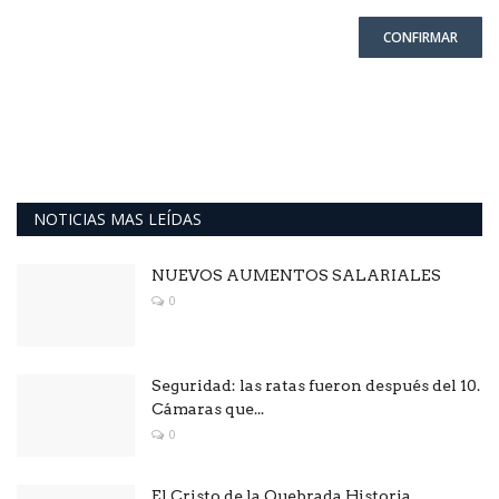
CONFIRMAR
NOTICIAS MAS LEÍDAS
NUEVOS AUMENTOS SALARIALES
0
Seguridad: las ratas fueron después del 10.
Cámaras que...
0
El Cristo de la Quebrada.Historia .