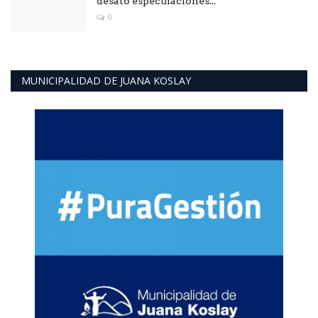
desató especulaciones...
0
MUNICIPALIDAD DE JUANA KOSLAY