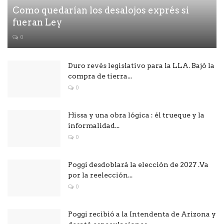
Como quedarían los desalojos exprés si
fueran Ley
0
Duro revés legislativo para la LLA. Bajó la
compra de tierra...
0
Hissa y una obra lógica : él trueque y la
informalidad...
0
Poggi desdoblará la elección de 2027 .Va
por la reelección...
0
Poggi recibió a la Intendenta de Arizona y