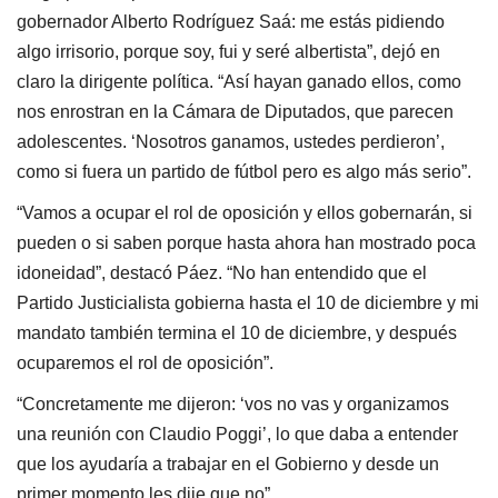
gobernador Alberto Rodríguez Saá: me estás pidiendo
algo irrisorio, porque soy, fui y seré albertista”, dejó en
claro la dirigente política. “Así hayan ganado ellos, como
nos enrostran en la Cámara de Diputados, que parecen
adolescentes. ‘Nosotros ganamos, ustedes perdieron’,
como si fuera un partido de fútbol pero es algo más serio”.
“Vamos a ocupar el rol de oposición y ellos gobernarán, si
pueden o si saben porque hasta ahora han mostrado poca
idoneidad”, destacó Páez. “No han entendido que el
Partido Justicialista gobierna hasta el 10 de diciembre y mi
mandato también termina el 10 de diciembre, y después
ocuparemos el rol de oposición”.
“Concretamente me dijeron: ‘vos no vas y organizamos
una reunión con Claudio Poggi’, lo que daba a entender
que los ayudaría a trabajar en el Gobierno y desde un
primer momento les dije que no”