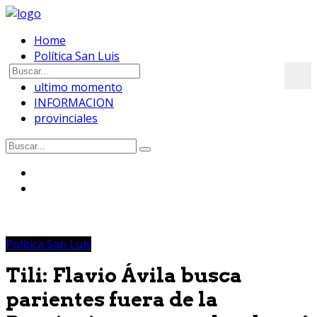
Home
Política San Luis
OPINION
ultimo momento
INFORMACION
provinciales
Política San Luis
Tili: Flavio Ávila busca
parientes fuera de la