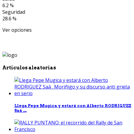
6.2 %
Seguridad
28.6 %
Ver opciones
Artículos aleatorias
Llega Pepe Mugica y estará con Alberto RODRIGUEZ
Saá ....