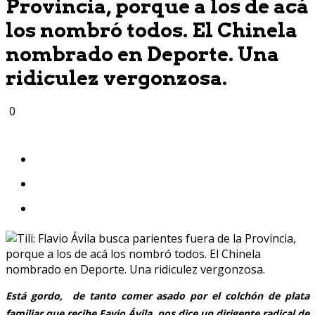
Provincia, porque a los de acá
los nombró todos. El Chinela
nombrado en Deporte. Una
ridiculez vergonzosa.
0
Está gordo, de tanto comer asado por el colchón de plata
familiar que recibe Favio Ávila, nos dice un dirigente radical de