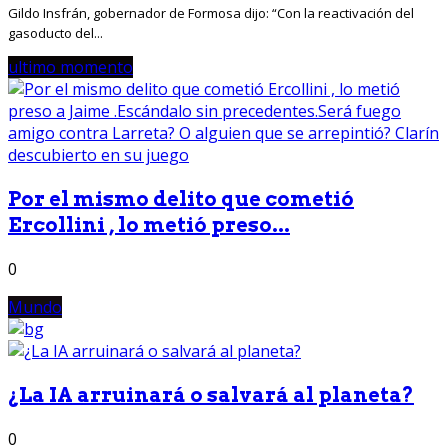
Gildo Insfrán, gobernador de Formosa dijo: “Con la reactivación del
gasoducto del...
ultimo momento
Por el mismo delito que cometió
Ercollini , lo metió preso...
0
Mundo
¿La IA arruinará o salvará al planeta?
0