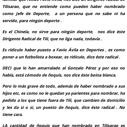
Tilisarao, que no entiende como pueden haber nombrado
como Jefe de Deporte, a un persona que no sabe ni ha
servido, para ningún deporte .
Es el Chinela, no sirve para ningún deporte, nos dice éste
Dirigente Radical de Tili, que no liga nada, todavía .
Es ridículo haber puesto a Favio Ávila en Deportes , es como
poner a un futbolista a boxear, es ridículo, dice éste radical .
DECI que lo han amarralado al Gonzalo Pérez y por eso no
habla, está cómodo de ñoquis, nos dice éste boina blanca.
Pero lo más grave de todo, además de haber nombrado a sus
hijos etc, es como no le quedan ya parientes para nombrar, ha
pedido a los que tiene fuera de Tili, que cambien de domicilio
y les da si o si, un puesto de ñoquis, dice éste radical . No
tiene cara.
LA cantidad de ñoquis que han nombrado en Tilisarao es