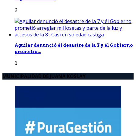
0
Aguilar denunció él desastre de la 7 y él Gobierno
prometió...
0
MUNICIPALIDAD DE JUANA KOSLAY