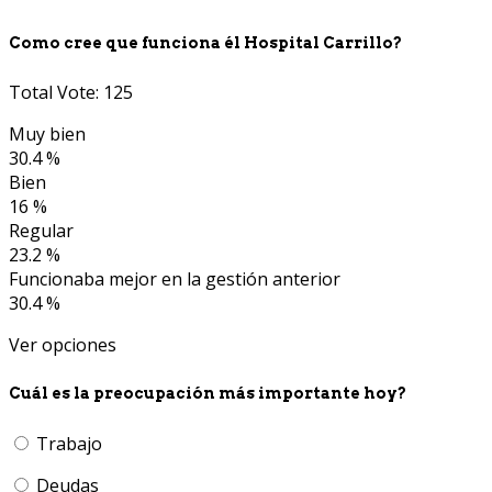
Como cree que funciona él Hospital Carrillo?
Total Vote: 125
Muy bien
30.4 %
Bien
16 %
Regular
23.2 %
Funcionaba mejor en la gestión anterior
30.4 %
Ver opciones
Cuál es la preocupación más importante hoy?
Trabajo
Deudas