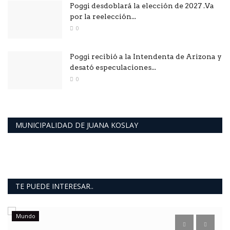
Poggi desdoblará la elección de 2027 .Va
por la reelección...
0
Poggi recibió a la Intendenta de Arizona y
desató especulaciones...
0
MUNICIPALIDAD DE JUANA KOSLAY
TE PUEDE INTERESAR..
Mundo