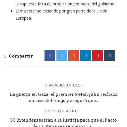
la supuesta falta de protección por parte del gobierno.
El malestar se extiende por gran parte de la Unión
Europea.
Compartir
ARTÍCULO ANTERIOR
La guerra en Gaza: el premier Netanyahu rechazó
un cese del fuego y aseguró que...
ARTÍCULO SIGUIENTE
50 Intendentes irán a la Justicia para que el Pacto
de La Toma sea repuesto .La...