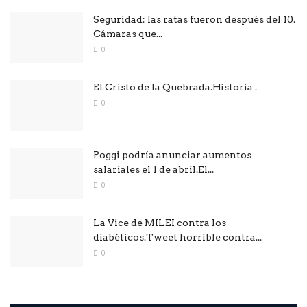
Seguridad: las ratas fueron después del 10.
Cámaras que...
0
El Cristo de la Quebrada.Historia .
0
Poggi podría anunciar aumentos
salariales el 1 de abril.El...
0
La Vice de MILEI contra los
diabéticos.Tweet horrible contra...
0