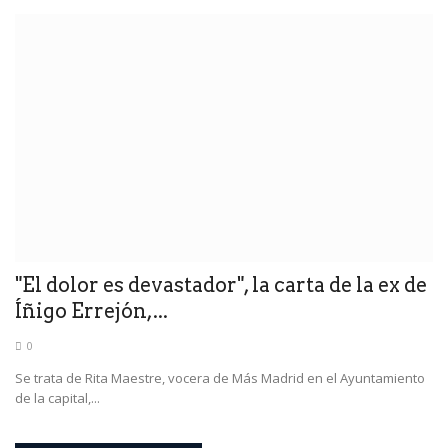
"El dolor es devastador", la carta de la ex de
Íñigo Errejón,...
0
Se trata de Rita Maestre, vocera de Más Madrid en el Ayuntamiento
de la capital,...