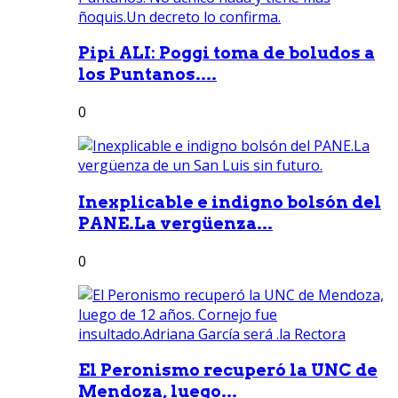
Pipi ALI: Poggi toma de boludos a
los Puntanos....
0
Inexplicable e indigno bolsón del
PANE.La vergüenza...
0
El Peronismo recuperó la UNC de
Mendoza, luego...