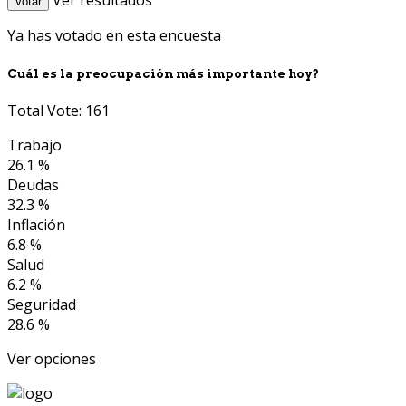
Ver resultados
Votar
Ya has votado en esta encuesta
Cuál es la preocupación más importante hoy?
Total Vote: 161
Trabajo
26.1 %
Deudas
32.3 %
Inflación
6.8 %
Salud
6.2 %
Seguridad
28.6 %
Ver opciones