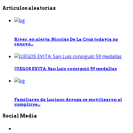
Artículos aleatorias
River, en alerta: Nicolás De La Cruz todavía no
renovó...
JUEGOS EVITA: San Luis consiguió 59 medallas
Familiares de Luciano Arruga se movilizaron al
cumplirse...
Social Media