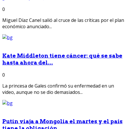
0
Miguel Díaz Canel salió al cruce de las críticas por el plan
económico anunciado...
Kate Middleton tiene cáncer: qué se sabe
hasta ahora del...
0
La princesa de Gales confirmó su enfermedad en un
video, aunque no se dio demasiados...
Putin viaja a Mongolia el martes y el país
tiene la obligación...