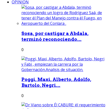
OPINION
Sosa, por castigar a Abdala,
terminó reconociendo...
0
Poggi, Maxi, Alberto, Adolfo,
Bartolo, Negri...
0