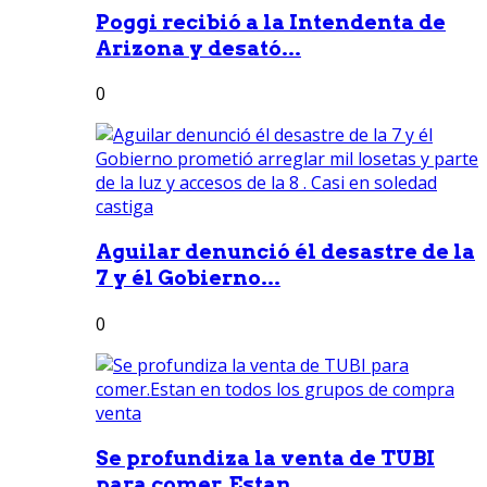
Poggi recibió a la Intendenta de
Arizona y desató...
0
Aguilar denunció él desastre de la
7 y él Gobierno...
0
Se profundiza la venta de TUBI
para comer.Estan...