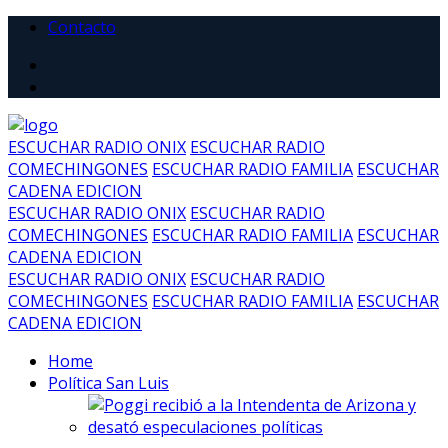
Contacto
ESCUCHAR RADIO ONIX
ESCUCHAR RADIO
COMECHINGONES
ESCUCHAR RADIO FAMILIA
ESCUCHAR
CADENA EDICION
ESCUCHAR RADIO ONIX
ESCUCHAR RADIO
COMECHINGONES
ESCUCHAR RADIO FAMILIA
ESCUCHAR
CADENA EDICION
ESCUCHAR RADIO ONIX
ESCUCHAR RADIO
COMECHINGONES
ESCUCHAR RADIO FAMILIA
ESCUCHAR
CADENA EDICION
Home
Política San Luis