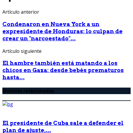
Artículo anterior
Condenaron en Nueva York a un
expresidente de Honduras: lo culpan de
crear un "narcoestado"...
Artículo siguiente
El hambre también está matando a los
chicos en Gaza: desde bebés prematuros
hasta...
Noticias relacionadas
El presidente de Cuba sale a defender el
plan de ajuste,...