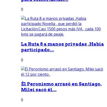
0
La Ruta 8 a manos privadas .Habia
participado...
0
Él Peronismo arrasó en Santiago.
Milei sacó él...
0