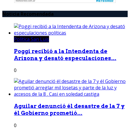
Noticia Recomendada
Política San Luis
Poggi recibió a la Intendenta de
Arizona y desató especulaciones...
0
Aguilar denunció él desastre de la 7 y
él Gobierno prometió...
0