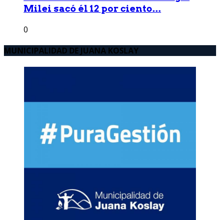
Milei sacó él 12 por ciento...
0
MUNICIPALIDAD DE JUANA KOSLAY