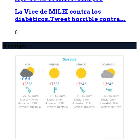
La Vice de MILEI contra los
diabéticos.Tweet horrible contra...
0
El tiempo