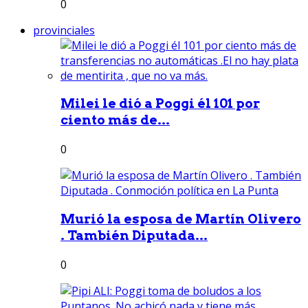
0
provinciales
Milei le dió a Poggi él 101 por
ciento más de...
0
Murió la esposa de Martín Olivero
. También Diputada...
0