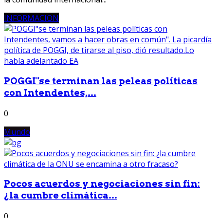
INFORMACION
POGGI"se terminan las peleas políticas
con Intendentes,...
0
Mundo
Pocos acuerdos y negociaciones sin fin:
¿la cumbre climática...
0