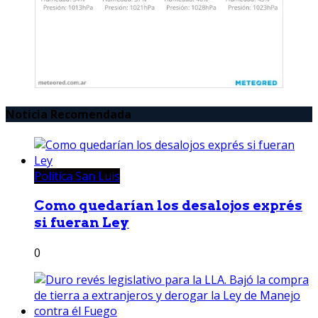
Noticia Recomendada
Política San Luis
Como quedarían los desalojos exprés
si fueran Ley
0