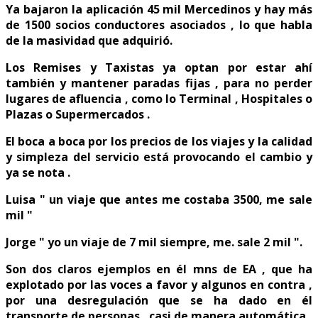
Ya bajaron la aplicación 45 mil Mercedinos y hay más
de 1500 socios conductores asociados , lo que habla
de la masividad que adquirió.
Los Remises y Taxistas ya optan por estar ahí
también y mantener paradas fijas , para no perder
lugares de afluencia , como lo Terminal , Hospitales o
Plazas o Supermercados .
El boca a boca por los precios de los viajes y la calidad
y simpleza del servicio está provocando el cambio y
ya se nota .
Luisa " un viaje que antes me costaba 3500, me sale
mil "
Jorge " yo un viaje de 7 mil siempre, me. sale 2 mil ".
Son dos claros ejemplos en él mns de EA , que ha
explotado por las voces a favor y algunos en contra ,
por una desregulación que se ha dado en él
transporte de personas , casi de manera automática .