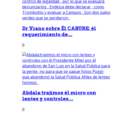
Dr Viano sobre Él CABURE: él
requerimiento de...
0
Abdala:trajimos él micro con
lentes y controles...
0