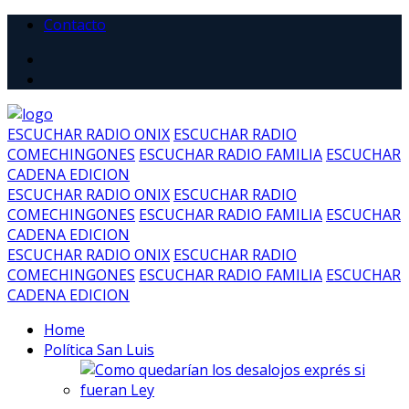
Contacto
ESCUCHAR RADIO ONIX
ESCUCHAR RADIO
COMECHINGONES
ESCUCHAR RADIO FAMILIA
ESCUCHAR
CADENA EDICION
ESCUCHAR RADIO ONIX
ESCUCHAR RADIO
COMECHINGONES
ESCUCHAR RADIO FAMILIA
ESCUCHAR
CADENA EDICION
ESCUCHAR RADIO ONIX
ESCUCHAR RADIO
COMECHINGONES
ESCUCHAR RADIO FAMILIA
ESCUCHAR
CADENA EDICION
Home
Política San Luis