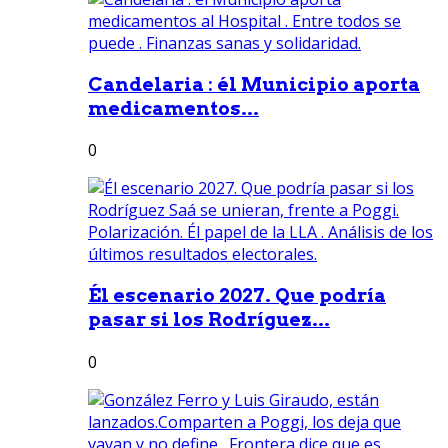
Candelaria : él Municipio aporta
medicamentos...
0
Él escenario 2027. Que podría
pasar si los Rodríguez...
0