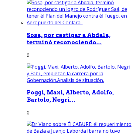
Sosa, por castigar a Abdala,
terminó reconociendo...
0
Poggi, Maxi, Alberto, Adolfo,
Bartolo, Negri...
0