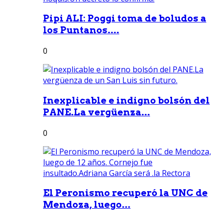
Pipi ALI: Poggi toma de boludos a
los Puntanos....
0
Inexplicable e indigno bolsón del
PANE.La vergüenza...
0
El Peronismo recuperó la UNC de
Mendoza, luego...