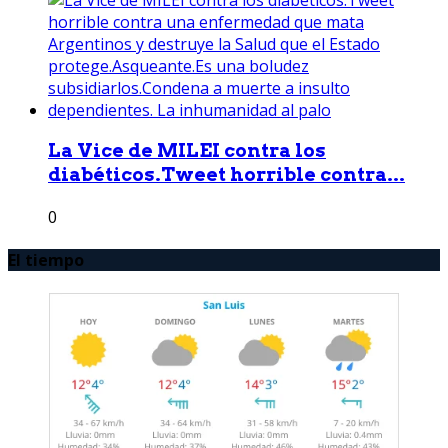
La Vice de MILEI contra los
diabéticos.Tweet horrible contra...
0
El tiempo