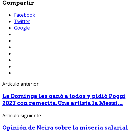
Compartir
Facebook
Twitter
Google
Artículo anterior
La Dominga les ganó a todos y pidió Poggi
2027 con remerita.Una artista la Messi...
Artículo siguiente
Opinión de Neira sobre la miseria salarial