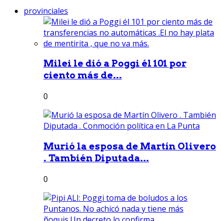
provinciales
Milei le dió a Poggi él 101 por
ciento más de...
0
Murió la esposa de Martín Olivero
. También Diputada...
0