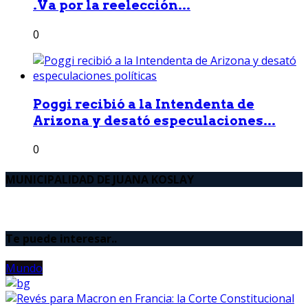
.Va por la reelección...
0
Poggi recibió a la Intendenta de
Arizona y desató especulaciones...
0
MUNICIPALIDAD DE JUANA KOSLAY
Te puede interesar..
Mundo