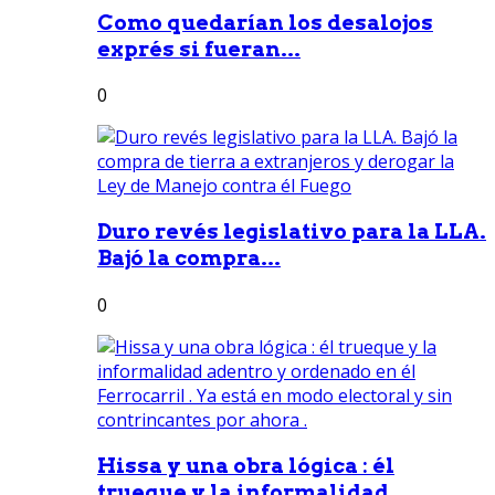
Como quedarían los desalojos
exprés si fueran...
0
Duro revés legislativo para la LLA.
Bajó la compra...
0
Hissa y una obra lógica : él
trueque y la informalidad...