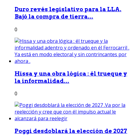
Duro revés legislativo para la LLA.
Bajó la compra de tierra...
0
Hissa y una obra lógica : él trueque y
la informalidad...
0
Poggi desdoblará la elección de 2027