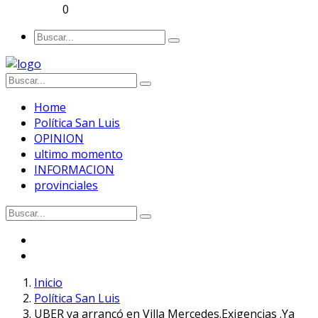
0
Home
Política San Luis
OPINION
ultimo momento
INFORMACION
provinciales
Inicio
Política San Luis
UBER ya arrancó en Villa Mercedes.Exigencias .Ya