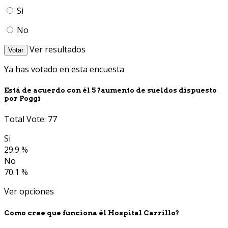
Si
No
Ver resultados
Votar
Ya has votado en esta encuesta
Está de acuerdo con él 5 ?aumento de sueldos dispuesto
por Poggi
Total Vote: 77
Si
29.9 %
No
70.1 %
Ver opciones
Como cree que funciona él Hospital Carrillo?