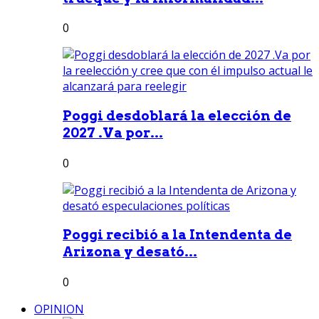
0
Poggi desdoblará la elección de
2027 .Va por...
0
Poggi recibió a la Intendenta de
Arizona y desató...
0
OPINION