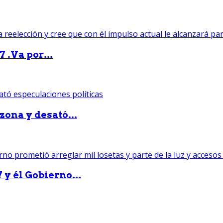
 .Va por...
zona y desató...
 y él Gobierno...