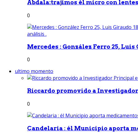
Abdala:trajimos él micro con lentes 
0
Mercedes : González Ferro 25, Luis G
0
ultimo momento
Riccardo promovido a Investigador 
0
Candelaria : él Municipio aporta m