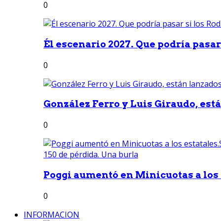
0
Él escenario 2027. Que podría pasar 
0
González Ferro y Luis Giraudo, est
0
Poggi aumentó en Minicuotas a los e
0
INFORMACION