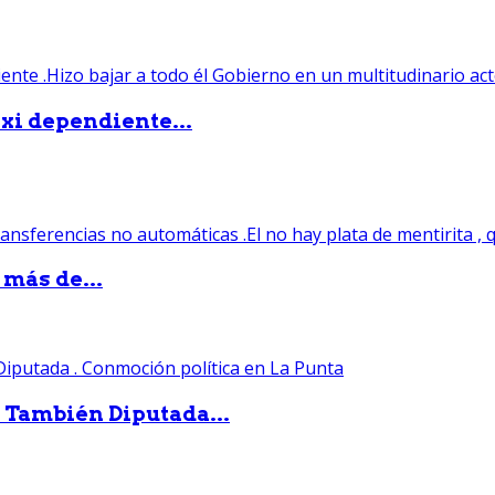
xi dependiente...
 más de...
. También Diputada...