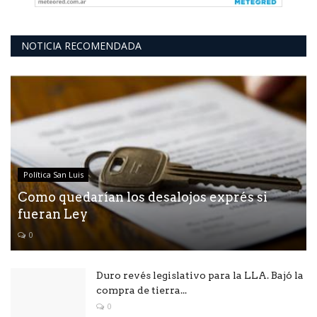
NOTICIA RECOMENDADA
Política San Luis
Como quedarían los desalojos exprés si
fueran Ley
0
Duro revés legislativo para la LLA. Bajó la
compra de tierra...
0