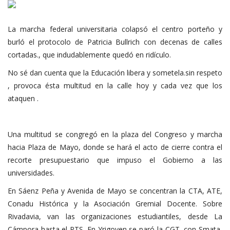
La marcha federal universitaria colapsó el centro porteño y
burló el protocolo de Patricia Bullrich con decenas de calles
cortadas., que indudablemente quedó en ridículo.
No sé dan cuenta que la Educación libera y sometela.sin respeto
, provoca ésta multitud en la calle hoy y cada vez que los
ataquen .
Una multitud se congregó en la plaza del Congreso y marcha
hacia Plaza de Mayo, donde se hará el acto de cierre contra el
recorte presupuestario que impuso el Gobierno a las
universidades.
En Sáenz Peña y Avenida de Mayo se concentran la CTA, ATE,
Conadu Histórica y la Asociación Gremial Docente. Sobre
Rivadavia, van las organizaciones estudiantiles, desde La
Cámpora hasta el PTS. En Yrigoyen se paró la CGT, con Smata,