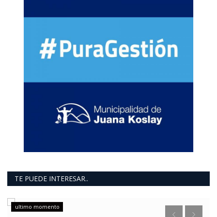
TE PUEDE INTERESAR..
ultimo momento