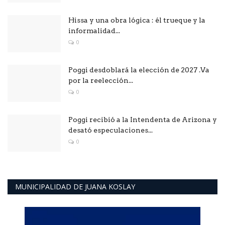
Hissa y una obra lógica : él trueque y la
informalidad...
0
Poggi desdoblará la elección de 2027 .Va
por la reelección...
0
Poggi recibió a la Intendenta de Arizona y
desató especulaciones...
0
MUNICIPALIDAD DE JUANA KOSLAY