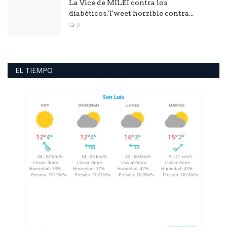
La Vice de MILEI contra los
diabéticos.Tweet horrible contra...
0
EL TIEMPO