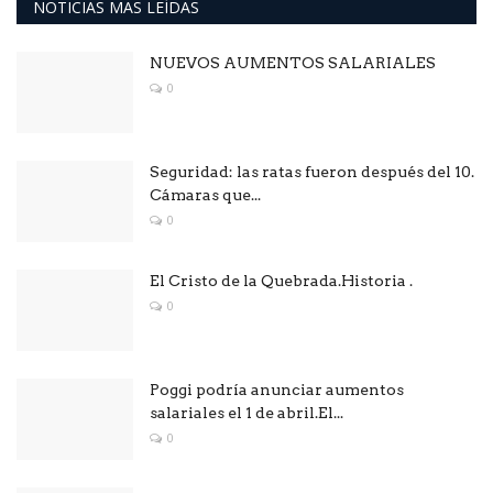
NOTICIAS MAS LEÍDAS
NUEVOS AUMENTOS SALARIALES
0
Seguridad: las ratas fueron después del 10.
Cámaras que...
0
El Cristo de la Quebrada.Historia .
0
Poggi podría anunciar aumentos
salariales el 1 de abril.El...
0