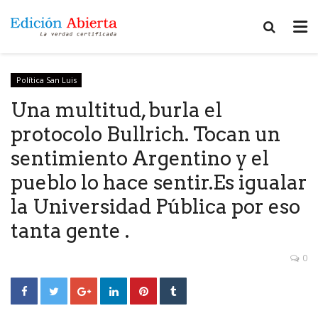
Política San Luis
Una multitud, burla el
protocolo Bullrich. Tocan un
sentimiento Argentino y el
pueblo lo hace sentir.Es igualar
la Universidad Pública por eso
tanta gente .
0